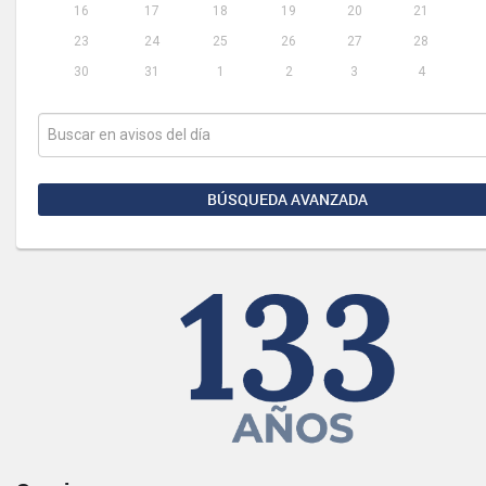
16
17
18
19
20
21
23
24
25
26
27
28
30
31
1
2
3
4
BÚSQUEDA AVANZADA