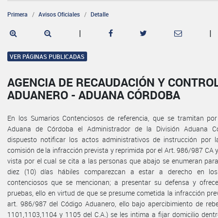
Primera
Avisos Oficiales
Detalle
|
|
VER PÁGINAS PUBLICADAS
AGENCIA DE RECAUDACIÓN Y CONTRO
ADUANERO - ADUANA CÓRDOBA
En los Sumarios Contenciosos de referencia, que se tramitan por
Aduana de Córdoba el Administrador de la División Aduana C
dispuesto notificar los actos administrativos de instrucción por 
comisión de la infracción prevista y reprimida por el Art. 986/987 CA y
vista por el cual se cita a las personas que abajo se enumeran par
diez (10) días hábiles comparezcan a estar a derecho en lo
contenciosos que se mencionan; a presentar su defensa y ofrece
pruebas, ello en virtud de que se presume cometida la infracción prev
art. 986/987 del Código Aduanero, ello bajo apercibimiento de rebel
1101,1103,1104 y 1105 del C.A.) se les intima a fijar domicilio dentr