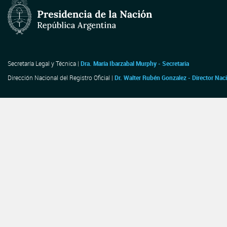
Secretaría Legal y Técnica |
Dra. María Ibarzabal Murphy - Secretaria
Dirección Nacional del Registro Oficial |
Dr. Walter Rubén Gonzalez - Director Nac