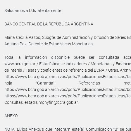
Saludamos a Uds. atentamente.
BANCO CENTRAL DE LA REPÚBLICA ARGENTINA
María Cecilia Pazos, Subgte. de Administración y Difusión de Series Es
Adriana Paz, Gerente de Estadísticas Monetarias.
Toda la información disponible puede ser consultada acc
www.bcra.gob.ar / Estadísticas e indicadores / Monetarias y Financie
de interés / Tasas y coeficientes de referencia del BCRA / Otras. Archi
https://www.bcra.gob.ar/archivos/pdfs/PublicacionesEstadisticas/tas
hoja “Garantía”. Referencias metodoló
https://www.bcra.gob.ar/archivos/pdfs/PublicacionesEstadisticas/bo
https://www.bcra.gob.ar/archivos/pdfs/PublicacionesEstadisticas/ta
Consultas: estadis.monyfin@bcra.gob.ar.
ANEXO
NOTA: El/los Anexo/s que integra/n este(a) Comunicación “B” se pub