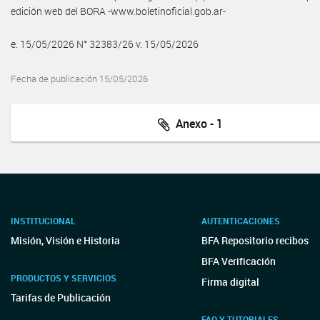
edición web del BORA -www.boletinoficial.gob.ar-
e. 15/05/2026 N° 32383/26 v. 15/05/2026
Fecha de publicación 15/05/2026
Anexo - 1
INSTITUCIONAL
AUTENTICACIONES
Misión, Visión e Historia
BFA Repositorio recibos
BFA Verificación
PRODUCTOS Y SERVICIOS
Firma digital
Tarifas de Publicación
FAQ Y TUTORIALES