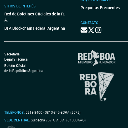
SITIOS DE INTERÉS
Preguntas Frecuentes
Red de Boletines Oficiales de la R.
A.
CONTACTO
BFA Blockchain Federal Argentina
Secretaría
Legal y Técnica
Boletín Oficial
de la República Argentina
TELÉFONOS:
5218-8400 - 0810-345-BORA (2672)
SEDE CENTRAL:
Suipacha 767, C.A.B.A. (C1008AAO)