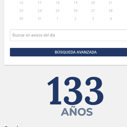
16
17
18
19
20
21
23
24
25
26
27
28
30
31
1
2
3
4
BÚSQUEDA AVANZADA