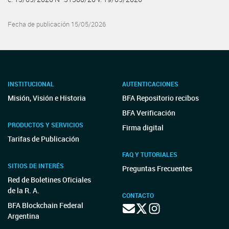
Fecha de publicación 15/05/2026
INSTITUCIONAL
AUTENTICACIONES
Misión, Visión e Historia
BFA Repositorio recibos
BFA Verificación
PRODUCTOS Y SERVICIOS
Firma digital
Tarifas de Publicación
FAQ Y TUTORIALES
SITIOS DE INTERÉS
Preguntas Frecuentes
Red de Boletines Oficiales
de la R. A.
CONTACTO
BFA Blockchain Federal
Argentina