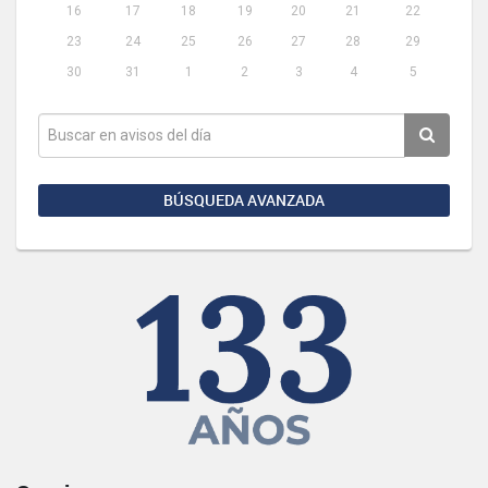
16
17
18
19
20
21
22
23
24
25
26
27
28
29
30
31
1
2
3
4
5
BÚSQUEDA AVANZADA