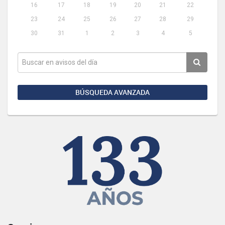
16
17
18
19
20
21
22
23
24
25
26
27
28
29
30
31
1
2
3
4
5
BÚSQUEDA AVANZADA