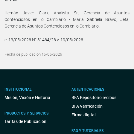
Hernán Javier Clark, Analista Sr., Gerencia de Asuntos
Contenciosos en lo Cambiario - María Gabriela Bravo, Jefa,
Gerencia de Asuntos Contenciosos en lo Cambiario.
e. 13/05/2026 N° 31464/26 v. 19/05/2026
Fecha de publicación 15/05/2026
INSTITUCIONAL
AUTENTICACIONES
Misión, Visión e Historia
BFA Repositorio recibos
BFA Verificación
PRODUCTOS Y SERVICIOS
Firma digital
Tarifas de Publicación
FAQ Y TUTORIALES