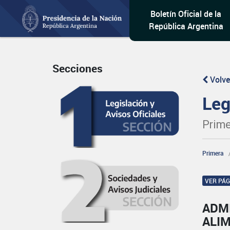
Boletín Oficial de la
República Argentina
Secciones
Volve
Leg
Prime
Primera
VER PÁ
ADM
ALI