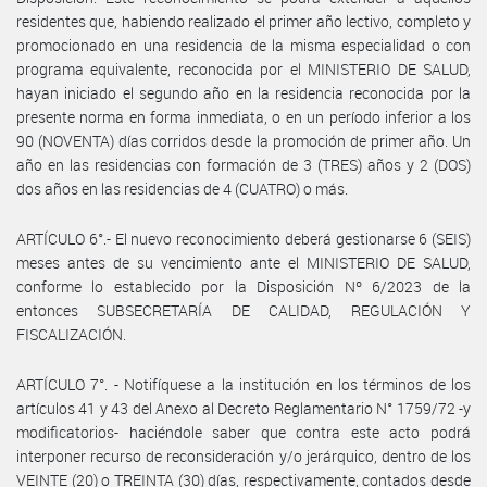
residentes que, habiendo realizado el primer año lectivo, completo y
promocionado en una residencia de la misma especialidad o con
programa equivalente, reconocida por el MINISTERIO DE SALUD,
hayan iniciado el segundo año en la residencia reconocida por la
presente norma en forma inmediata, o en un período inferior a los
90 (NOVENTA) días corridos desde la promoción de primer año. Un
año en las residencias con formación de 3 (TRES) años y 2 (DOS)
dos años en las residencias de 4 (CUATRO) o más.
ARTÍCULO 6°.- El nuevo reconocimiento deberá gestionarse 6 (SEIS)
meses antes de su vencimiento ante el MINISTERIO DE SALUD,
conforme lo establecido por la Disposición Nº 6/2023 de la
entonces SUBSECRETARÍA DE CALIDAD, REGULACIÓN Y
FISCALIZACIÓN.
ARTÍCULO 7°. - Notifíquese a la institución en los términos de los
artículos 41 y 43 del Anexo al Decreto Reglamentario N° 1759/72 -y
modificatorios- haciéndole saber que contra este acto podrá
interponer recurso de reconsideración y/o jerárquico, dentro de los
VEINTE (20) o TREINTA (30) días, respectivamente, contados desde