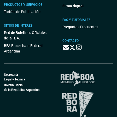
PRODUCTOS Y SERVICIOS
Firma digital
Tarifas de Publicación
FAQ Y TUTORIALES
SITIOS DE INTERÉS
Preguntas Frecuentes
Red de Boletines Oficiales
de la R. A.
CONTACTO
BFA Blockchain Federal
Argentina
Secretaría
Legal y Técnica
Boletín Oficial
de la República Argentina