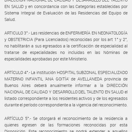
EN SALUD y en concordancia con las Categorías establecidas por
Sistema Integral de Evaluación de las Residencias del Equipo de
Salud.
ARTICULO 3°.- Las residencias de ENFERMERÍA EN NEONATOLOGÍA
y OBSTETRICIA (Para Licenciados) reconocidas por los art 1° y 2°,
no habilitarán a sus egresados a la certificación de especialidad al
tratarse de especialidades no incluidas en las Nóminas de
especialidades aprobadas por este Ministerio.
ARTÍCULO 4°.- La institución HOSPITAL SUBZONAL ESPECIALIZADO
MATERNO INFANTIL ‘ANA GOITÍA’ de AVELLANEDA provincia de
Buenos Aires deberá anualmente informar a la DIRECCIÓN
NACIONAL DE CALIDAD Y DESARROLLO DEL TALENTO EN SALUD el
listado correspondiente a los residentes activos y de los egresados
durante el período correspondiente a la vigencia del reconocimiento.
ARTÍCULO 5°.- Se otorgará el reconocimiento de la residencia a
quienes egresen de las formaciones reconocidas por esta
Disposición. Este reconocimiento se podrá extender a aquellos