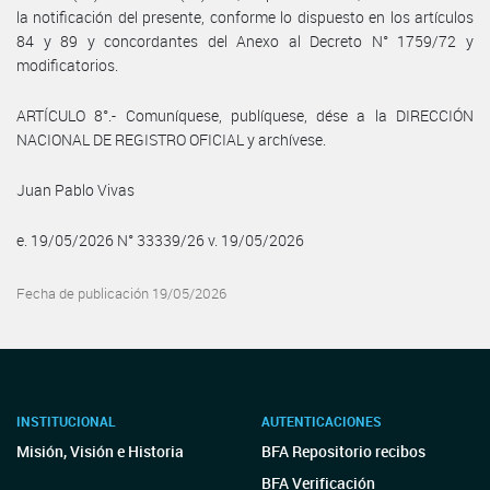
la notificación del presente, conforme lo dispuesto en los artículos
84 y 89 y concordantes del Anexo al Decreto N° 1759/72 y
modificatorios.
ARTÍCULO 8°.- Comuníquese, publíquese, dése a la DIRECCIÓN
NACIONAL DE REGISTRO OFICIAL y archívese.
Juan Pablo Vivas
e. 19/05/2026 N° 33339/26 v. 19/05/2026
Fecha de publicación 19/05/2026
INSTITUCIONAL
AUTENTICACIONES
Misión, Visión e Historia
BFA Repositorio recibos
BFA Verificación