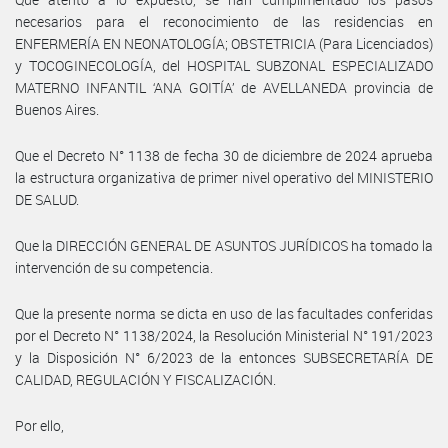
necesarios para el reconocimiento de las residencias en
ENFERMERÍA EN NEONATOLOGÍA; OBSTETRICIA (Para Licenciados)
y TOCOGINECOLOGÍA, del HOSPITAL SUBZONAL ESPECIALIZADO
MATERNO INFANTIL ‘ANA GOITÍA’ de AVELLANEDA provincia de
Buenos Aires.
Que el Decreto N° 1138 de fecha 30 de diciembre de 2024 aprueba
la estructura organizativa de primer nivel operativo del MINISTERIO
DE SALUD.
Que la DIRECCIÓN GENERAL DE ASUNTOS JURÍDICOS ha tomado la
intervención de su competencia.
Que la presente norma se dicta en uso de las facultades conferidas
por el Decreto N° 1138/2024, la Resolución Ministerial N° 191/2023
y la Disposición N° 6/2023 de la entonces SUBSECRETARÍA DE
CALIDAD, REGULACIÓN Y FISCALIZACIÓN.
Por ello,