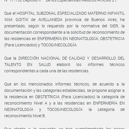
Que el HOSPITAL SUBZONAL ESPECIALIZADO MATERNO INFANTIL
‘ANA GOITÍA’ de AVELLANEDA provincia de Buenos Aires, ha
presentado, según lo requerido por la normativa del SIER, la
documentación correspondiente a la solicitud de reconocimiento de
las residencias en ENFERMERÍA EN NEONATOLOGÍA; OBSTETRICIA
(Para Licenciados) y TOCOGINECOLOGÍA.
Que la DIRECCIÓN NACIONAL DE CALIDAD Y DESARROLLO DEL
TALENTO EN SALUD elaboró los informes técnicos
correspondientes a cada una de las residencias.
Que en los mencionados informes técnicos, de acuerdo a la
documentación y las categorías establecidas, se propone asignar a
la residencia en OBSTETRICIA (Para Licenciados) la categoría de
reconocimiento Nivel A y a las residencias en ENFERMERÍA EN
NEONATOLOGÍA y TOCOGINECOLOGÍA la categoría de
reconocimiento Nivel B.
Que atento a lo expuesto, se han cumplimentado los pasos