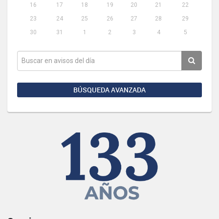
16
17
18
19
20
21
22
23
24
25
26
27
28
29
30
31
1
2
3
4
5
BÚSQUEDA AVANZADA