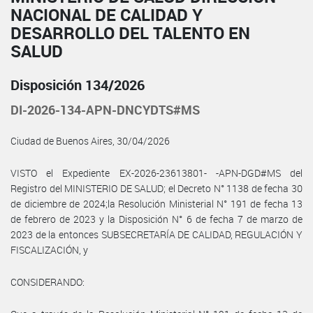
NACIONAL DE CALIDAD Y
DESARROLLO DEL TALENTO EN
SALUD
Disposición 134/2026
DI-2026-134-APN-DNCYDTS#MS
Ciudad de Buenos Aires, 30/04/2026
VISTO el Expediente EX-2026-23613801- -APN-DGD#MS del
Registro del MINISTERIO DE SALUD; el Decreto N° 1138 de fecha 30
de diciembre de 2024;la Resolución Ministerial N° 191 de fecha 13
de febrero de 2023 y la Disposición N° 6 de fecha 7 de marzo de
2023 de la entonces SUBSECRETARÍA DE CALIDAD, REGULACIÓN Y
FISCALIZACIÓN, y
CONSIDERANDO: