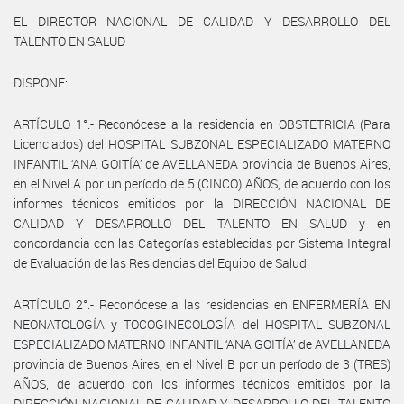
EL DIRECTOR NACIONAL DE CALIDAD Y DESARROLLO DEL
TALENTO EN SALUD
DISPONE:
ARTÍCULO 1°.- Reconócese a la residencia en OBSTETRICIA (Para
Licenciados) del HOSPITAL SUBZONAL ESPECIALIZADO MATERNO
INFANTIL ‘ANA GOITÍA’ de AVELLANEDA provincia de Buenos Aires,
en el Nivel A por un período de 5 (CINCO) AÑOS, de acuerdo con los
informes técnicos emitidos por la DIRECCIÓN NACIONAL DE
CALIDAD Y DESARROLLO DEL TALENTO EN SALUD y en
concordancia con las Categorías establecidas por Sistema Integral
de Evaluación de las Residencias del Equipo de Salud.
ARTÍCULO 2°.- Reconócese a las residencias en ENFERMERÍA EN
NEONATOLOGÍA y TOCOGINECOLOGÍA del HOSPITAL SUBZONAL
ESPECIALIZADO MATERNO INFANTIL ‘ANA GOITÍA’ de AVELLANEDA
provincia de Buenos Aires, en el Nivel B por un período de 3 (TRES)
AÑOS, de acuerdo con los informes técnicos emitidos por la
DIRECCIÓN NACIONAL DE CALIDAD Y DESARROLLO DEL TALENTO