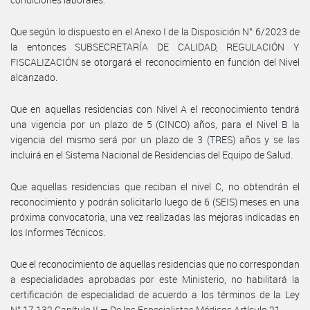
Que según lo dispuesto en el Anexo I de la Disposición N° 6/2023 de
la entonces SUBSECRETARÍA DE CALIDAD, REGULACIÓN Y
FISCALIZACIÓN se otorgará el reconocimiento en función del Nivel
alcanzado.
Que en aquellas residencias con Nivel A el reconocimiento tendrá
una vigencia por un plazo de 5 (CINCO) años, para el Nivel B la
vigencia del mismo será por un plazo de 3 (TRES) años y se las
incluirá en el Sistema Nacional de Residencias del Equipo de Salud.
Que aquellas residencias que reciban el nivel C, no obtendrán el
reconocimiento y podrán solicitarlo luego de 6 (SEIS) meses en una
próxima convocatoria, una vez realizadas las mejoras indicadas en
los Informes Técnicos.
Que el reconocimiento de aquellas residencias que no correspondan
a especialidades aprobadas por este Ministerio, no habilitará la
certificación de especialidad de acuerdo a los términos de la Ley
N° 17.132 Capítulo II — De los Especialistas Médicos Artículo 21.