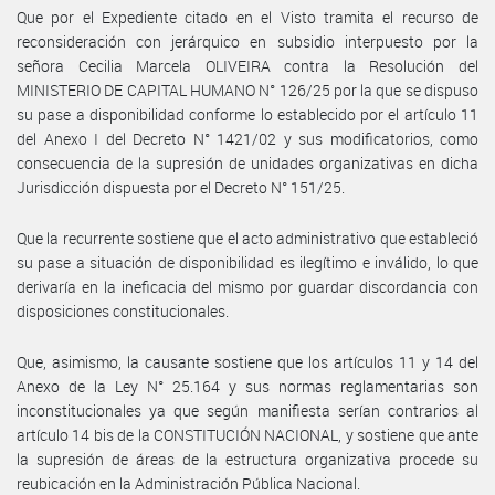
Que por el Expediente citado en el Visto tramita el recurso de
reconsideración con jerárquico en subsidio interpuesto por la
señora Cecilia Marcela OLIVEIRA contra la Resolución del
MINISTERIO DE CAPITAL HUMANO N° 126/25 por la que se dispuso
su pase a disponibilidad conforme lo establecido por el artículo 11
del Anexo I del Decreto N° 1421/02 y sus modificatorios, como
consecuencia de la supresión de unidades organizativas en dicha
Jurisdicción dispuesta por el Decreto N° 151/25.
Que la recurrente sostiene que el acto administrativo que estableció
su pase a situación de disponibilidad es ilegítimo e inválido, lo que
derivaría en la ineficacia del mismo por guardar discordancia con
disposiciones constitucionales.
Que, asimismo, la causante sostiene que los artículos 11 y 14 del
Anexo de la Ley N° 25.164 y sus normas reglamentarias son
inconstitucionales ya que según manifiesta serían contrarios al
artículo 14 bis de la CONSTITUCIÓN NACIONAL, y sostiene que ante
la supresión de áreas de la estructura organizativa procede su
reubicación en la Administración Pública Nacional.