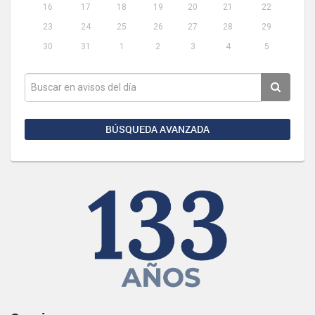
16
17
18
19
20
21
22
23
24
25
26
27
28
29
30
31
1
2
3
4
5
BÚSQUEDA AVANZADA