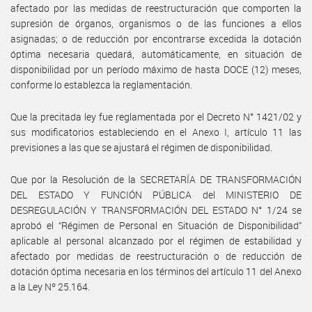
afectado por las medidas de reestructuración que comporten la
supresión de órganos, organismos o de las funciones a ellos
asignadas; o de reducción por encontrarse excedida la dotación
óptima necesaria quedará, automáticamente, en situación de
disponibilidad por un período máximo de hasta DOCE (12) meses,
conforme lo establezca la reglamentación.
Que la precitada ley fue reglamentada por el Decreto N° 1421/02 y
sus modificatorios estableciendo en el Anexo I, artículo 11 las
previsiones a las que se ajustará el régimen de disponibilidad.
Que por la Resolución de la SECRETARÍA DE TRANSFORMACIÓN
DEL ESTADO Y FUNCIÓN PÚBLICA del MINISTERIO DE
DESREGULACIÓN Y TRANSFORMACIÓN DEL ESTADO N° 1/24 se
aprobó el “Régimen de Personal en Situación de Disponibilidad”
aplicable al personal alcanzado por el régimen de estabilidad y
afectado por medidas de reestructuración o de reducción de
dotación óptima necesaria en los términos del artículo 11 del Anexo
a la Ley Nº 25.164.