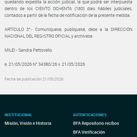
quedando expedita la acción judicial, la que podrá ser interpuesta
dentro de los CIENTO OCHENTA (180) días hábiles judiciales,
contados a partir de la fecha de notificación de la presente medida.
ARTÍCULO 3°.- Comuníquese, publíquese, dese a la DIRECCIÓN
NACIONAL DEL REGISTRO OFICIAL y archívese.
MILEI - Sandra Pettovello
e. 21/05/2026 N° 34380/26 v. 21/05/2026
Fecha de publicación 21/05/2026
INSTITUCIONAL
AUTENTICACIONES
Misión, Visión e Historia
BFA Repositorio recibos
BFA Verificación