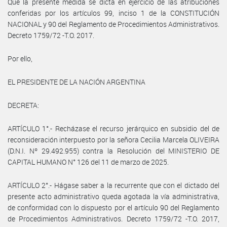
Que la presente medida se dicta en ejercicio de las atribuciones
conferidas por los artículos 99, inciso 1 de la CONSTITUCIÓN
NACIONAL y 90 del Reglamento de Procedimientos Administrativos.
Decreto 1759/72 -T.O. 2017.
Por ello,
EL PRESIDENTE DE LA NACIÓN ARGENTINA
DECRETA:
ARTÍCULO 1°.- Recházase el recurso jerárquico en subsidio del de
reconsideración interpuesto por la señora Cecilia Marcela OLIVEIRA
(D.N.I. Nº 29.492.955) contra la Resolución del MINISTERIO DE
CAPITAL HUMANO N° 126 del 11 de marzo de 2025.
ARTÍCULO 2°.- Hágase saber a la recurrente que con el dictado del
presente acto administrativo queda agotada la vía administrativa,
de conformidad con lo dispuesto por el artículo 90 del Reglamento
de Procedimientos Administrativos. Decreto 1759/72 -T.O. 2017,