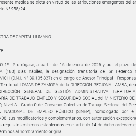
resente medida se dicta en virtud de las atribuciones emergentes del ar
eto Nº 958/24.
ISTRA DE CAPITAL HUMANO
E:
 1º.- Prorrógase, a partir del 16 de enero de 2026 y por el plazo d
 (180) días hábiles, la designación transitoria del Sr. Federico 
CH (D.N.I. N° 39.105.837) en el cargo de Asesor Principal - Responsa
 Territorial LOMAS DE ZAMORA de la DIRECCIÓN REGIONAL AMBA, dep
DIRECCIÓN GENERAL DE GESTIÓN ADMINISTRATIVA TERRITORIA
RÍA DE TRABAJO, EMPLEO Y SEGURIDAD SOCIAL del MINISTERIO DE
Nivel A - Grado 0 del Convenio Colectivo de Trabajo Sectorial del Per
A NACIONAL DE EMPLEO PÚBLICO (SINEP), homologado por el 
08, sus modificatorios y complementarios, con autorización excepcion
os requisitos mínimos establecidos en el artículo 14 de dicho ordenamie
términos al nombramiento original.