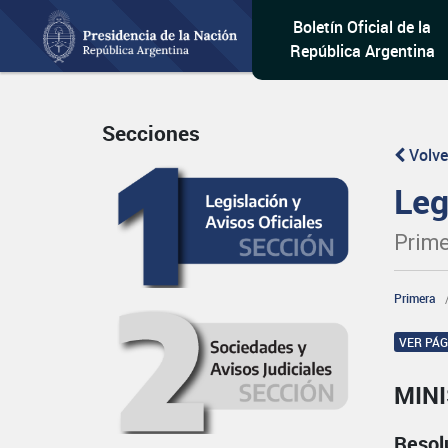
Boletín Oficial de la
República Argentina
Secciones
Volve
Leg
Prime
Primera
VER PÁ
MIN
Resol