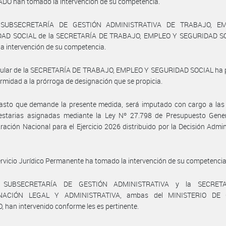
DO han tomado la intervención de su competencia.
 SUBSECRETARÍA DE GESTIÓN ADMINISTRATIVA DE TRABAJO, E
AD SOCIAL de la SECRETARÍA DE TRABAJO, EMPLEO Y SEGURIDAD S
a intervención de su competencia.
titular de la SECRETARÍA DE TRABAJO, EMPLEO Y SEGURIDAD SOCIAL ha 
rmidad a la prórroga de designación que se propicia.
asto que demande la presente medida, será imputado con cargo a las 
estarias asignadas mediante la Ley Nº 27.798 de Presupuesto Gener
ración Nacional para el Ejercicio 2026 distribuido por la Decisión Admin
ervicio Jurídico Permanente ha tomado la intervención de su competencia
 SUBSECRETARÍA DE GESTIÓN ADMINISTRATIVA y la SECRET
NACIÓN LEGAL Y ADMINISTRATIVA, ambas del MINISTERIO DE 
han intervenido conforme les es pertinente.