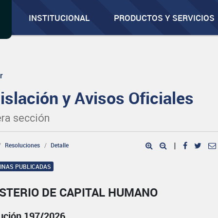
INSTITUCIONAL
PRODUCTOS Y SERVICIOS
r
islación y Avisos Oficiales
ra sección
Resoluciones
Detalle
|
GINAS PUBLICADAS
ISTERIO DE CAPITAL HUMANO
ución 197/2026