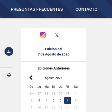
PREGUNTAS FRECUENTES
CONTACTO
Edición del
7 de Agosto de 2026
Ediciones Anteriores
|
Agosto 2026
Do
Lu
Ma
Mi
Ju
Vi
Sa
26
27
28
29
30
31
1
2
3
4
5
6
7
8
9
10
11
12
13
14
15