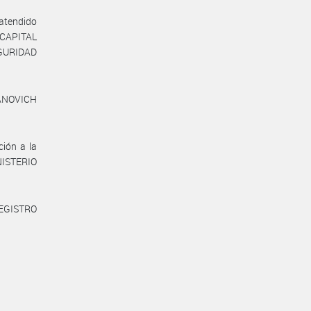
 atendido
 CAPITAL
GURIDAD
JANOVICH
ión a la
ISTERIO
REGISTRO