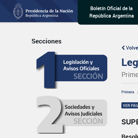
Boletín Oficial de la
República Argentina
Secciones
Volve
Leg
Prime
Primera
VER PÁ
SUP
Resol