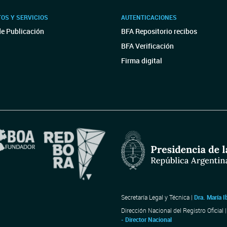
OS Y SERVICIOS
AUTENTICACIONES
de Publicación
BFA Repositorio recibos
BFA Verificación
Firma digital
Secretaría Legal y Técnica |
Dra. María I
Dirección Nacional del Registro Oficial 
- Director Nacional