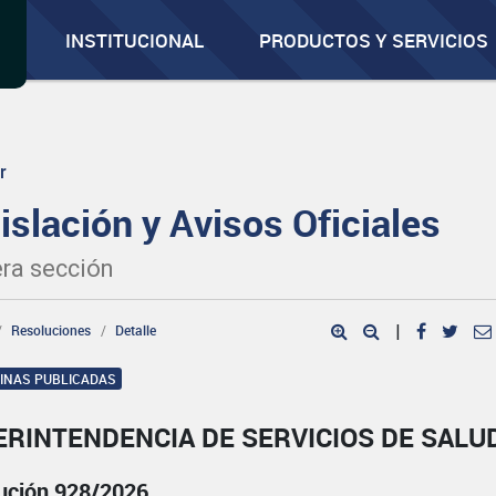
INSTITUCIONAL
PRODUCTOS Y SERVICIOS
r
islación y Avisos Oficiales
ra sección
Resoluciones
Detalle
|
GINAS PUBLICADAS
ERINTENDENCIA DE SERVICIOS DE SALU
ución 928/2026