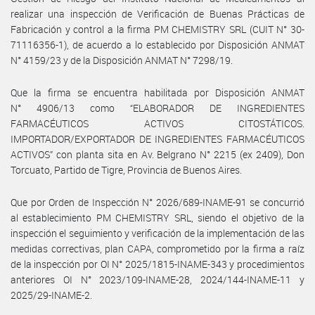
realizar una inspección de Verificación de Buenas Prácticas de
Fabricación y control a la firma PM CHEMISTRY SRL (CUIT N° 30-
71116356-1), de acuerdo a lo establecido por Disposición ANMAT
N° 4159/23 y de la Disposición ANMAT N° 7298/19.
Que la firma se encuentra habilitada por Disposición ANMAT
N° 4906/13 como “ELABORADOR DE INGREDIENTES
FARMACÉUTICOS ACTIVOS CITOSTÁTICOS.
IMPORTADOR/EXPORTADOR DE INGREDIENTES FARMACÉUTICOS
ACTIVOS” con planta sita en Av. Belgrano N° 2215 (ex 2409), Don
Torcuato, Partido de Tigre, Provincia de Buenos Aires.
Que por Orden de Inspección N° 2026/689-INAME-91 se concurrió
al establecimiento PM CHEMISTRY SRL, siendo el objetivo de la
inspección el seguimiento y verificación de la implementación de las
medidas correctivas, plan CAPA, comprometido por la firma a raíz
de la inspección por OI N° 2025/1815-INAME-343 y procedimientos
anteriores OI N° 2023/109-INAME-28, 2024/144-INAME-11 y
2025/29-INAME-2.