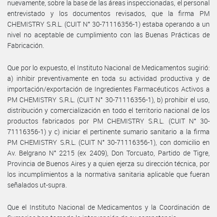
nuevamente, sobre la base de las áreas inspeccionadas, el personal
entrevistado y los documentos revisados, que la firma PM
CHEMISTRY S.R.L. (CUIT N° 30-71116356-1) estaba operando a un
nivel no aceptable de cumplimiento con las Buenas Prácticas de
Fabricación.
Que por lo expuesto, el Instituto Nacional de Medicamentos sugirió:
a) inhibir preventivamente en toda su actividad productiva y de
importación/exportación de Ingredientes Farmacéuticos Activos a
PM CHEMISTRY S.R.L. (CUIT N° 30-71116356-1), b) prohibir el uso,
distribución y comercialización en todo el territorio nacional de los
productos fabricados por PM CHEMISTRY S.R.L. (CUIT N° 30-
71116356-1) y c) iniciar el pertinente sumario sanitario a la firma
PM CHEMISTRY S.R.L. (CUIT N° 30-71116356-1), con domicilio en
Av. Belgrano N° 2215 (ex 2409), Don Torcuato, Partido de Tigre,
Provincia de Buenos Aires y a quien ejerza su dirección técnica, por
los incumplimientos a la normativa sanitaria aplicable que fueran
señalados ut-supra.
Que el Instituto Nacional de Medicamentos y la Coordinación de