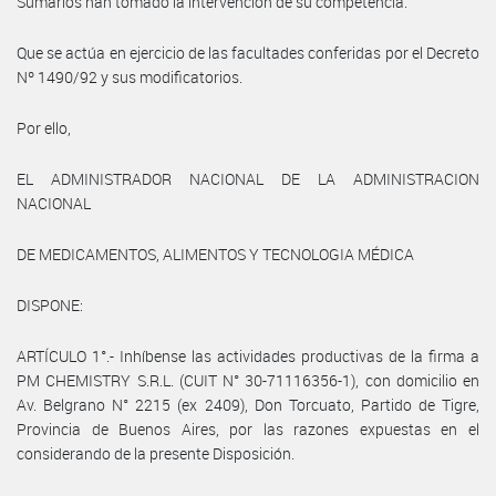
Sumarios han tomado la intervención de su competencia.
Que se actúa en ejercicio de las facultades conferidas por el Decreto
Nº 1490/92 y sus modificatorios.
Por ello,
EL ADMINISTRADOR NACIONAL DE LA ADMINISTRACION
NACIONAL
DE MEDICAMENTOS, ALIMENTOS Y TECNOLOGIA MÉDICA
DISPONE:
ARTÍCULO 1°.- Inhíbense las actividades productivas de la firma a
PM CHEMISTRY S.R.L. (CUIT N° 30-71116356-1), con domicilio en
Av. Belgrano N° 2215 (ex 2409), Don Torcuato, Partido de Tigre,
Provincia de Buenos Aires, por las razones expuestas en el
considerando de la presente Disposición.