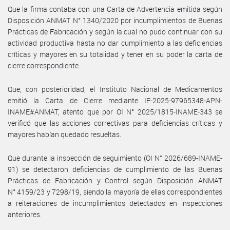
Que la firma contaba con una Carta de Advertencia emitida según
Disposición ANMAT N° 1340/2020 por incumplimientos de Buenas
Prácticas de Fabricación y según la cual no pudo continuar con su
actividad productiva hasta no dar cumplimiento a las deficiencias
críticas y mayores en su totalidad y tener en su poder la carta de
cierre correspondiente.
Que, con posterioridad, el Instituto Nacional de Medicamentos
emitió la Carta de Cierre mediante IF-2025-97965348-APN-
INAME#ANMAT, atento que por OI N° 2025/1815-INAME-343 se
verificó que las acciones correctivas para deficiencias críticas y
mayores habían quedado resueltas.
Que durante la inspección de seguimiento (OI N° 2026/689-INAME-
91) se detectaron deficiencias de cumplimiento de las Buenas
Prácticas de Fabricación y Control según Disposición ANMAT
N° 4159/23 y 7298/19, siendo la mayoría de ellas correspondientes
a reiteraciones de incumplimientos detectados en inspecciones
anteriores.