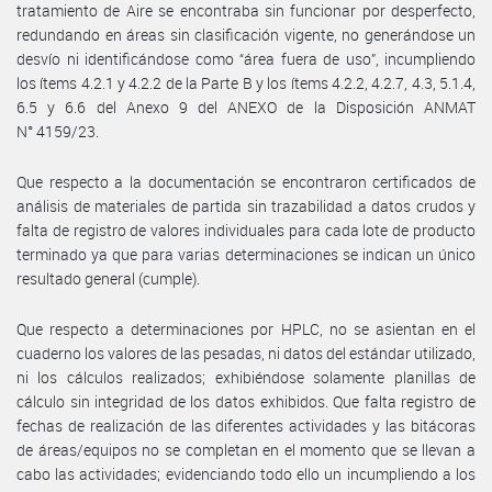
tratamiento de Aire se encontraba sin funcionar por desperfecto,
redundando en áreas sin clasificación vigente, no generándose un
desvío ni identificándose como “área fuera de uso”, incumpliendo
los ítems 4.2.1 y 4.2.2 de la Parte B y los ítems 4.2.2, 4.2.7, 4.3, 5.1.4,
6.5 y 6.6 del Anexo 9 del ANEXO de la Disposición ANMAT
N° 4159/23.
Que respecto a la documentación se encontraron certificados de
análisis de materiales de partida sin trazabilidad a datos crudos y
falta de registro de valores individuales para cada lote de producto
terminado ya que para varias determinaciones se indican un único
resultado general (cumple).
Que respecto a determinaciones por HPLC, no se asientan en el
cuaderno los valores de las pesadas, ni datos del estándar utilizado,
ni los cálculos realizados; exhibiéndose solamente planillas de
cálculo sin integridad de los datos exhibidos. Que falta registro de
fechas de realización de las diferentes actividades y las bitácoras
de áreas/equipos no se completan en el momento que se llevan a
cabo las actividades; evidenciando todo ello un incumpliendo a los