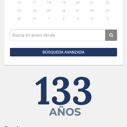
16
17
18
19
20
21
22
23
24
25
26
27
28
29
30
31
1
2
3
4
5
BÚSQUEDA AVANZADA