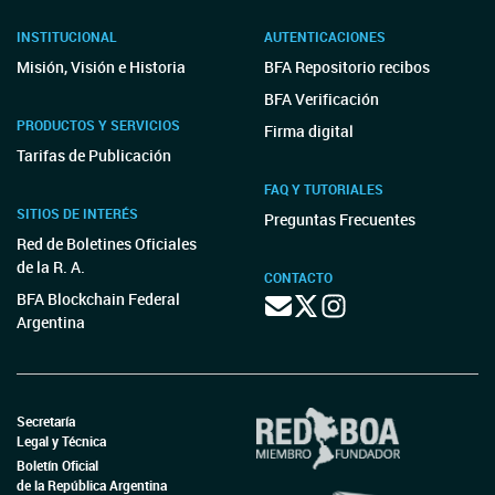
INSTITUCIONAL
AUTENTICACIONES
Misión, Visión e Historia
BFA Repositorio recibos
BFA Verificación
PRODUCTOS Y SERVICIOS
Firma digital
Tarifas de Publicación
FAQ Y TUTORIALES
SITIOS DE INTERÉS
Preguntas Frecuentes
Red de Boletines Oficiales
de la R. A.
CONTACTO
BFA Blockchain Federal
Argentina
Secretaría
Legal y Técnica
Boletín Oficial
de la República Argentina