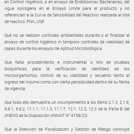
en Control Higiénico, o en ensayo de Endotoxinas Bacterianas, del
Agua Apirógena en el Ensayo Límite para el producto y no
referencian a la Curva de Sensibilidad del Reactivo realizada al lote
de reactivo. FNA, USP.
Que no se realizan controles ambientales durante o al finalizar el
ensayo de control higiénico ni tampoco controles de viabilidad de
cepas durante los ensayos de Aptitud Microbiológica.
Que falta procedimiento e instrumental o kits de pruebas
bioquímicas para la verificación de identidad de los
microorganismos, control de su viabilidad y recuento tanto al
ingreso del insumo como con cierta periodicidad dentro de su fecha
de vigencia.
Que todo ello demuestra un incumplimiento a los ítems 2.1.3, 2.1.6,
6.6.1, 6.6.2, 11.1.1, 11.1.3, 11.1.7, 12.1, 12.2, 12.3 de la Parte B del
ANEXO de la Disposición ANMAT N° 4159/23.
Que la Dirección de Fiscalización y Gestión de Riesgo concluyó