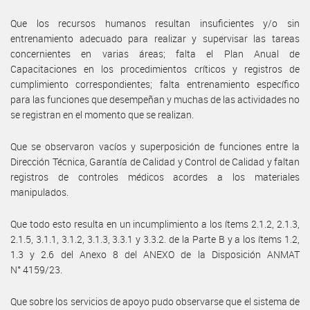
Que los recursos humanos resultan insuficientes y/o sin
entrenamiento adecuado para realizar y supervisar las tareas
concernientes en varias áreas; falta el Plan Anual de
Capacitaciones en los procedimientos críticos y registros de
cumplimiento correspondientes; falta entrenamiento específico
para las funciones que desempeñan y muchas de las actividades no
se registran en el momento que se realizan.
Que se observaron vacíos y superposición de funciones entre la
Dirección Técnica, Garantía de Calidad y Control de Calidad y faltan
registros de controles médicos acordes a los materiales
manipulados.
Que todo esto resulta en un incumplimiento a los ítems 2.1.2, 2.1.3,
2.1.5, 3.1.1, 3.1.2, 3.1.3, 3.3.1 y 3.3.2. de la Parte B y a los ítems 1.2,
1.3 y 2.6 del Anexo 8 del ANEXO de la Disposición ANMAT
N° 4159/23.
Que sobre los servicios de apoyo pudo observarse que el sistema de