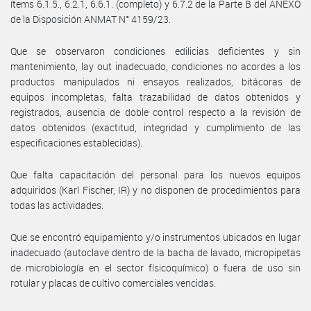
ítems 6.1.5., 6.2.1, 6.6.1. (completo) y 6.7.2 de la Parte B del ANEXO
de la Disposición ANMAT N° 4159/23.
Que se observaron condiciones edilicias deficientes y sin
mantenimiento, lay out inadecuado, condiciones no acordes a los
productos manipulados ni ensayos realizados, bitácoras de
equipos incompletas, falta trazabilidad de datos obtenidos y
registrados, ausencia de doble control respecto a la revisión de
datos obtenidos (exactitud, integridad y cumplimiento de las
especificaciones establecidas).
Que falta capacitación del personal para los nuevos equipos
adquiridos (Karl Fischer, IR) y no disponen de procedimientos para
todas las actividades.
Que se encontró equipamiento y/o instrumentos ubicados en lugar
inadecuado (autoclave dentro de la bacha de lavado, micropipetas
de microbiología en el sector físicoquímico) o fuera de uso sin
rotular y placas de cultivo comerciales vencidas.