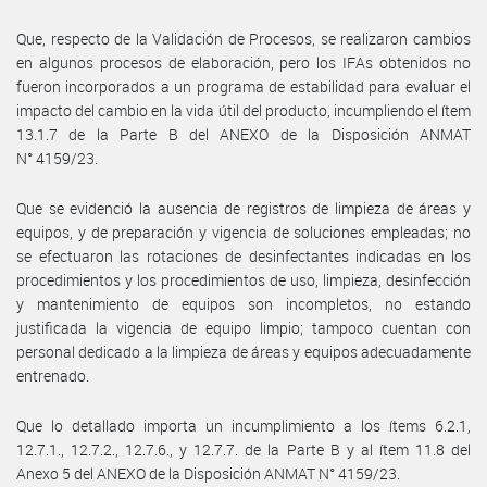
Que, respecto de la Validación de Procesos, se realizaron cambios
en algunos procesos de elaboración, pero los IFAs obtenidos no
fueron incorporados a un programa de estabilidad para evaluar el
impacto del cambio en la vida útil del producto, incumpliendo el ítem
13.1.7 de la Parte B del ANEXO de la Disposición ANMAT
N° 4159/23.
Que se evidenció la ausencia de registros de limpieza de áreas y
equipos, y de preparación y vigencia de soluciones empleadas; no
se efectuaron las rotaciones de desinfectantes indicadas en los
procedimientos y los procedimientos de uso, limpieza, desinfección
y mantenimiento de equipos son incompletos, no estando
justificada la vigencia de equipo limpio; tampoco cuentan con
personal dedicado a la limpieza de áreas y equipos adecuadamente
entrenado.
Que lo detallado importa un incumplimiento a los ítems 6.2.1,
12.7.1., 12.7.2., 12.7.6., y 12.7.7. de la Parte B y al ítem 11.8 del
Anexo 5 del ANEXO de la Disposición ANMAT N° 4159/23.