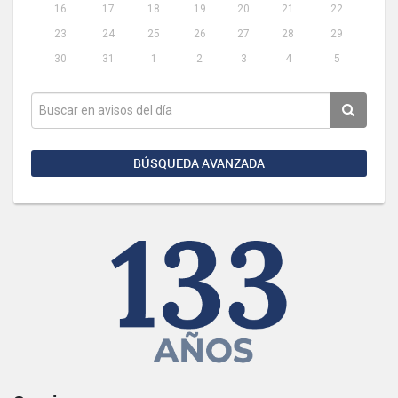
16
17
18
19
20
21
22
23
24
25
26
27
28
29
30
31
1
2
3
4
5
BÚSQUEDA AVANZADA