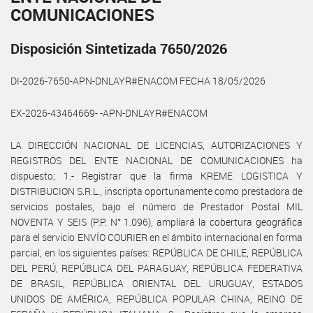
COMUNICACIONES
Disposición Sintetizada 7650/2026
DI-2026-7650-APN-DNLAYR#ENACOM FECHA 18/05/2026
EX-2026-43464669- -APN-DNLAYR#ENACOM
LA DIRECCIÓN NACIONAL DE LICENCIAS, AUTORIZACIONES Y
REGISTROS DEL ENTE NACIONAL DE COMUNICACIONES ha
dispuesto; 1.- Registrar que la firma KREME LOGISTICA Y
DISTRIBUCION S.R.L., inscripta oportunamente como prestadora de
servicios postales, bajo el número de Prestador Postal MIL
NOVENTA Y SEIS (P.P. N° 1.096), ampliará la cobertura geográfica
para el servicio ENVÍO COURIER en el ámbito internacional en forma
parcial, en los siguientes países: REPÚBLICA DE CHILE, REPÚBLICA
DEL PERÚ, REPÚBLICA DEL PARAGUAY, REPÚBLICA FEDERATIVA
DE BRASIL, REPÚBLICA ORIENTAL DEL URUGUAY, ESTADOS
UNIDOS DE AMÉRICA, REPÚBLICA POPULAR CHINA, REINO DE