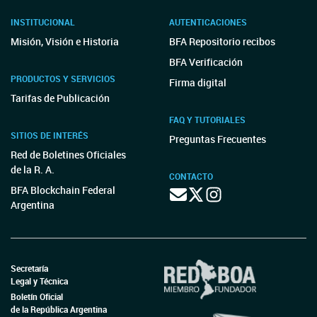
INSTITUCIONAL
AUTENTICACIONES
Misión, Visión e Historia
BFA Repositorio recibos
BFA Verificación
PRODUCTOS Y SERVICIOS
Firma digital
Tarifas de Publicación
FAQ Y TUTORIALES
SITIOS DE INTERÉS
Preguntas Frecuentes
Red de Boletines Oficiales
de la R. A.
CONTACTO
BFA Blockchain Federal
Argentina
Secretaría
Legal y Técnica
Boletín Oficial
de la República Argentina