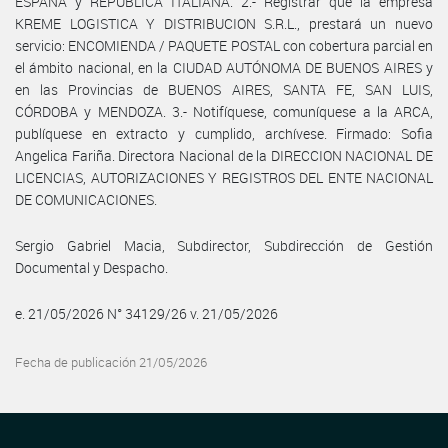
ESPAÑA y REPÚBLICA ITALIANA. 2.- Registrar que la empresa
KREME LOGISTICA Y DISTRIBUCION S.R.L., prestará un nuevo
servicio: ENCOMIENDA / PAQUETE POSTAL con cobertura parcial en
el ámbito nacional, en la CIUDAD AUTÓNOMA DE BUENOS AIRES y
en las Provincias de BUENOS AIRES, SANTA FE, SAN LUIS,
CÓRDOBA y MENDOZA. 3.- Notifíquese, comuníquese a la ARCA,
publíquese en extracto y cumplido, archívese. Firmado: Sofia
Angelica Fariña. Directora Nacional de la DIRECCION NACIONAL DE
LICENCIAS, AUTORIZACIONES Y REGISTROS DEL ENTE NACIONAL
DE COMUNICACIONES.
Sergio Gabriel Macia, Subdirector, Subdirección de Gestión
Documental y Despacho.
e. 21/05/2026 N° 34129/26 v. 21/05/2026
Fecha de publicación 21/05/2026