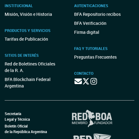
INSTITUCIONAL
AUTENTICACIONES
Misión, Visión e Historia
BFA Repositorio recibos
BFA Verificación
PRODUCTOS Y SERVICIOS
Firma digital
Tarifas de Publicación
FAQ Y TUTORIALES
SITIOS DE INTERÉS
Preguntas Frecuentes
Red de Boletines Oficiales
de la R. A.
CONTACTO
BFA Blockchain Federal
Argentina
Secretaría
Legal y Técnica
Boletín Oficial
de la República Argentina