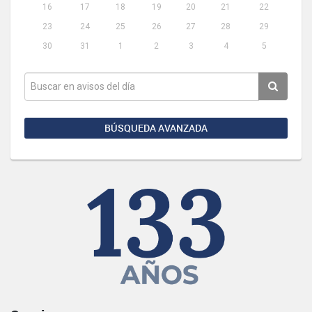
16
17
18
19
20
21
22
23
24
25
26
27
28
29
30
31
1
2
3
4
5
BÚSQUEDA AVANZADA