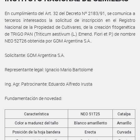
En cumplimiento del Art. 32 del Decreto Nº 2183/91, se comunica a
terceros interesados la solicitud de inscripción en el Registro
Nacional de la Propiedad de Cultivares, de la creación fitogenética
de TRIGO PAN (Triticum aestivum (L.) Emend. Fiori et P.) de nombre
NEO 52T26 obtenida por GDM Argentina S.A..
Solicitante: GDM Argentina S.A.
Representante legal: Ignacio Mario Bartolomé
Ing. Agr. Patrocinante: Eduardo Alfredo Irusta
Fundamentación de novedad:
Característica
NEO 51T25
Catalpa
Color a madurez del tallo
Blanco amarillento
Amarillo
Posición de la hoja bandera
Erecta
Curvada