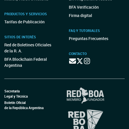
BFA Verificación
PRODUCTOS Y SERVICIOS
Firma digital
Tarifas de Publicación
FAQ Y TUTORIALES
SITIOS DE INTERÉS
Preguntas Frecuentes
Red de Boletines Oficiales
de la R. A.
CONTACTO
BFA Blockchain Federal
Argentina
Secretaría
Legal y Técnica
Boletín Oficial
de la República Argentina