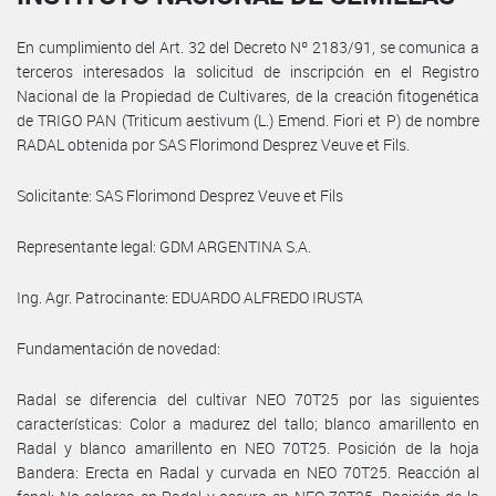
En cumplimiento del Art. 32 del Decreto Nº 2183/91, se comunica a
terceros interesados la solicitud de inscripción en el Registro
Nacional de la Propiedad de Cultivares, de la creación fitogenética
de TRIGO PAN (Triticum aestivum (L.) Emend. Fiori et P) de nombre
RADAL obtenida por SAS Florimond Desprez Veuve et Fils.
Solicitante: SAS Florimond Desprez Veuve et Fils
Representante legal: GDM ARGENTINA S.A.
Ing. Agr. Patrocinante: EDUARDO ALFREDO IRUSTA
Fundamentación de novedad:
Radal se diferencia del cultivar NEO 70T25 por las siguientes
características: Color a madurez del tallo; blanco amarillento en
Radal y blanco amarillento en NEO 70T25. Posición de la hoja
Bandera: Erecta en Radal y curvada en NEO 70T25. Reacción al