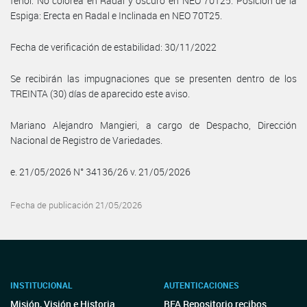
fenol: No colorea en Radal y oscuro en NEO 70T25. Posición de la
Espiga: Erecta en Radal e Inclinada en NEO 70T25.
Fecha de verificación de estabilidad: 30/11/2022
Se recibirán las impugnaciones que se presenten dentro de los
TREINTA (30) días de aparecido este aviso.
Mariano Alejandro Mangieri, a cargo de Despacho, Dirección
Nacional de Registro de Variedades.
e. 21/05/2026 N° 34136/26 v. 21/05/2026
Fecha de publicación 21/05/2026
INSTITUCIONAL
AUTENTICACIONES
Misión, Visión e Historia
BFA Repositorio recibos