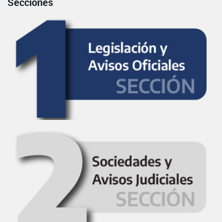
Secciones