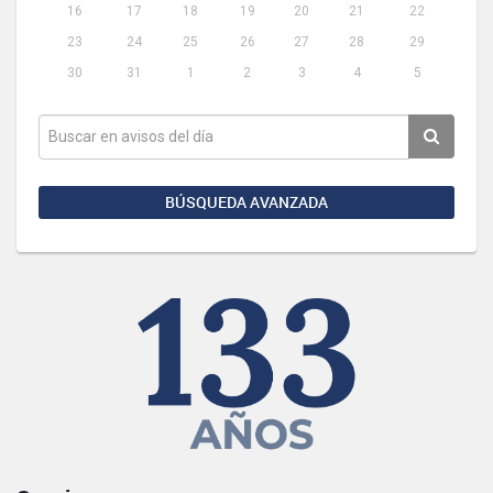
16
17
18
19
20
21
22
23
24
25
26
27
28
29
30
31
1
2
3
4
5
BÚSQUEDA AVANZADA