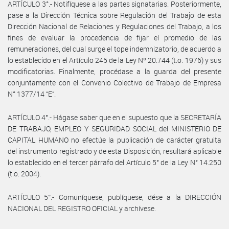
ARTÍCULO 3°.- Notifíquese a las partes signatarias. Posteriormente,
pase a la Dirección Técnica sobre Regulación del Trabajo de esta
Dirección Nacional de Relaciones y Regulaciones del Trabajo, a los
fines de evaluar la procedencia de fijar el promedio de las
remuneraciones, del cual surge el tope indemnizatorio, de acuerdo a
lo establecido en el Artículo 245 de la Ley Nº 20.744 (t.o. 1976) y sus
modificatorias. Finalmente, procédase a la guarda del presente
conjuntamente con el Convenio Colectivo de Trabajo de Empresa
N° 1377/14 “E”.
ARTÍCULO 4°.- Hágase saber que en el supuesto que la SECRETARÍA
DE TRABAJO, EMPLEO Y SEGURIDAD SOCIAL del MINISTERIO DE
CAPITAL HUMANO no efectúe la publicación de carácter gratuita
del instrumento registrado y de esta Disposición, resultará aplicable
lo establecido en el tercer párrafo del Artículo 5° de la Ley N° 14.250
(t.o. 2004).
ARTÍCULO 5°.- Comuníquese, publíquese, dése a la DIRECCIÓN
NACIONAL DEL REGISTRO OFICIAL y archívese.