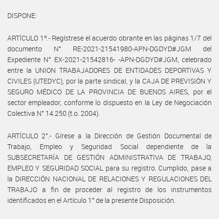
DISPONE:
ARTÍCULO 1º.- Regístrese el acuerdo obrante en las páginas 1/7 del
documento N° RE-2021-21541980-APN-DGDYD#JGM del
Expediente N° EX-2021-21542816- -APN-DGDYD#JGM, celebrado
entre la UNION TRABAJADORES DE ENTIDADES DEPORTIVAS Y
CIVILES (UTEDYC), por la parte sindical, y la CAJA DE PREVISIÓN Y
SEGURO MÉDICO DE LA PROVINCIA DE BUENOS AIRES, por el
sector empleador, conforme lo dispuesto en la Ley de Negociación
Colectiva N° 14.250 (t.o. 2004).
ARTÍCULO 2°.- Gírese a la Dirección de Gestión Documental de
Trabajo, Empleo y Seguridad Social dependiente de la
SUBSECRETARÍA DE GESTIÓN ADMINISTRATIVA DE TRABAJO,
EMPLEO Y SEGURIDAD SOCIAL para su registro. Cumplido, pase a
la DIRECCIÓN NACIONAL DE RELACIONES Y REGULACIONES DEL
TRABAJO a fin de proceder al registro de los instrumentos
identificados en el Artículo 1° de la presente Disposición.