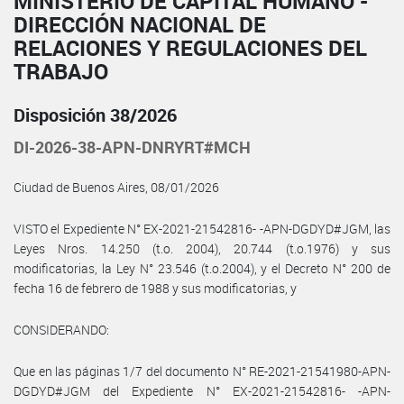
MINISTERIO DE CAPITAL HUMANO -
DIRECCIÓN NACIONAL DE
RELACIONES Y REGULACIONES DEL
TRABAJO
Disposición 38/2026
DI-2026-38-APN-DNRYRT#MCH
Ciudad de Buenos Aires, 08/01/2026
VISTO el Expediente N° EX-2021-21542816- -APN-DGDYD#JGM, las
Leyes Nros. 14.250 (t.o. 2004), 20.744 (t.o.1976) y sus
modificatorias, la Ley N° 23.546 (t.o.2004), y el Decreto N° 200 de
fecha 16 de febrero de 1988 y sus modificatorias, y
CONSIDERANDO:
Que en las páginas 1/7 del documento N° RE-2021-21541980-APN-
DGDYD#JGM del Expediente N° EX-2021-21542816- -APN-