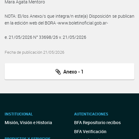
Mara Agata Mentoro
NOTA: El/los Anexo/s que integra/n este(a) Disposición se publican
en la edición web del BORA -www.boletinoficial.gob.ar-
e. 21/05/2026 N° 33698/26 v. 21/05/2026
Fecha de publicación 21/05/2026
Anexo - 1
INSTITUCIONAL
AUTENTICACIONES
Misión, Visión e Historia
BFA Repositorio recibos
BFA Verificación
PRODUCTOS Y SERVICIOS