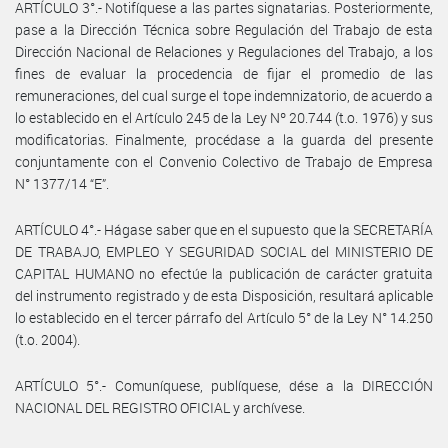
ARTÍCULO 3°.- Notifíquese a las partes signatarias. Posteriormente,
pase a la Dirección Técnica sobre Regulación del Trabajo de esta
Dirección Nacional de Relaciones y Regulaciones del Trabajo, a los
fines de evaluar la procedencia de fijar el promedio de las
remuneraciones, del cual surge el tope indemnizatorio, de acuerdo a
lo establecido en el Artículo 245 de la Ley Nº 20.744 (t.o. 1976) y sus
modificatorias. Finalmente, procédase a la guarda del presente
conjuntamente con el Convenio Colectivo de Trabajo de Empresa
N° 1377/14 “E”.
ARTÍCULO 4°.- Hágase saber que en el supuesto que la SECRETARÍA
DE TRABAJO, EMPLEO Y SEGURIDAD SOCIAL del MINISTERIO DE
CAPITAL HUMANO no efectúe la publicación de carácter gratuita
del instrumento registrado y de esta Disposición, resultará aplicable
lo establecido en el tercer párrafo del Artículo 5° de la Ley N° 14.250
(t.o. 2004).
ARTÍCULO 5°.- Comuníquese, publíquese, dése a la DIRECCIÓN
NACIONAL DEL REGISTRO OFICIAL y archívese.