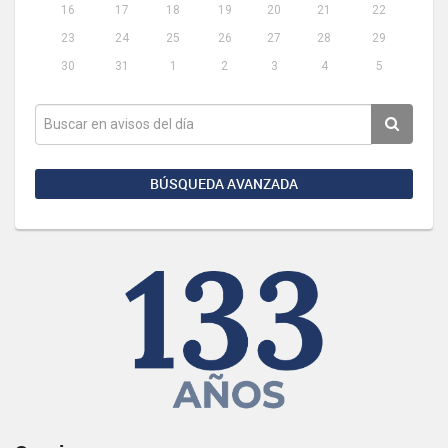
16
17
18
19
20
21
22
23
24
25
26
27
28
29
30
31
1
2
3
4
5
BÚSQUEDA AVANZADA