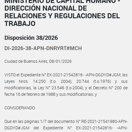
MINISTERIO DE CAPITAL HUMANO -
DIRECCIÓN NACIONAL DE
RELACIONES Y REGULACIONES DEL
TRABAJO
Disposición 38/2026
DI-2026-38-APN-DNRYRT#MCH
Ciudad de Buenos Aires, 08/01/2026
VISTO el Expediente N° EX-2021-21542816- -APN-DGDYD#JGM, las
Leyes Nros. 14.250 (t.o. 2004), 20.744 (t.o.1976) y sus
modificatorias, la Ley N° 23.546 (t.o.2004), y el Decreto N° 200 de
fecha 16 de febrero de 1988 y sus modificatorias, y
CONSIDERANDO:
Que en las páginas 1/7 del documento N° RE-2021-21541980-APN-
DGDYD#JGM del Expediente N° EX-2021-21542816- -APN-