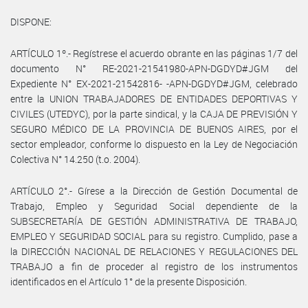
DISPONE:
ARTÍCULO 1º.- Regístrese el acuerdo obrante en las páginas 1/7 del
documento N° RE-2021-21541980-APN-DGDYD#JGM del
Expediente N° EX-2021-21542816- -APN-DGDYD#JGM, celebrado
entre la UNION TRABAJADORES DE ENTIDADES DEPORTIVAS Y
CIVILES (UTEDYC), por la parte sindical, y la CAJA DE PREVISIÓN Y
SEGURO MÉDICO DE LA PROVINCIA DE BUENOS AIRES, por el
sector empleador, conforme lo dispuesto en la Ley de Negociación
Colectiva N° 14.250 (t.o. 2004).
ARTÍCULO 2°.- Gírese a la Dirección de Gestión Documental de
Trabajo, Empleo y Seguridad Social dependiente de la
SUBSECRETARÍA DE GESTIÓN ADMINISTRATIVA DE TRABAJO,
EMPLEO Y SEGURIDAD SOCIAL para su registro. Cumplido, pase a
la DIRECCIÓN NACIONAL DE RELACIONES Y REGULACIONES DEL
TRABAJO a fin de proceder al registro de los instrumentos
identificados en el Artículo 1° de la presente Disposición.