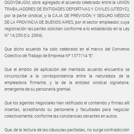
DGDYD#JGM, obra agregado el acuerdo celebrado entre la UNION
TRABAJADORES DE ENTIDADES DEPORTIVAS Y CIVILES (UTEDYC),
por la parte sindical, y la CAJA DE PREVISIÓN Y SEGURO MÉDICO
DE LA PROVINCIA DE BUENOS AIRES, por el sector empleador, cuya
registración las partes solicitan conforme a lo establecido en la Ley
N° 14.250 (t.o. 2004).
Que dicho acuerdo ha sido celebrado en el marco del Convenio
Colectivo de Trabajo de Empresa Nº 1377/14 “E”.
Que el ámbito de aplicación del mentado acuerdo encuentra se
circunscribe a la correspondencia entre la naturaleza de la
empleadora firmante, y la de la entidad sindical signataria,
emergente de su personería gremial.
Que los agentes negociales han ratificado el contenido y firmas allí
insertas, acreditando su personería y facultades para negociar
colectivamente, conforme las constancias obrantes en autos.
Que, de la lectura de las cláusulas pactadas, no surge contradicción