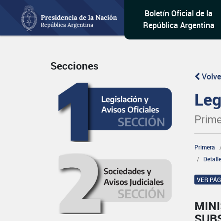
Boletín Oficial de la
República Argentina
Secciones
Volve
Leg
Prime
Primera
Detall
VER PÁ
MINI
SUB