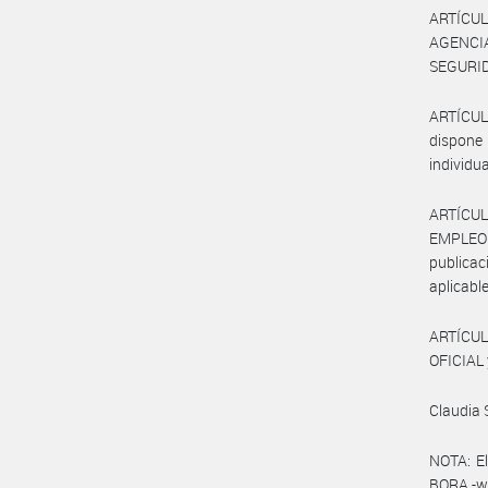
ARTÍCULO
AGENCI
SEGURIDA
ARTÍCUL
dispone 
individu
ARTÍCUL
EMPLEO
publicac
aplicable
ARTÍCUL
OFICIAL 
Claudia 
NOTA: El
BORA -ww