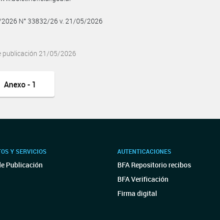
5/2026 N° 33832/26 v. 21/05/2026
e publicación 21/05/2026
Anexo - 1
OS Y SERVICIOS
AUTENTICACIONES
de Publicación
BFA Repositorio recibos
BFA Verificación
Firma digital