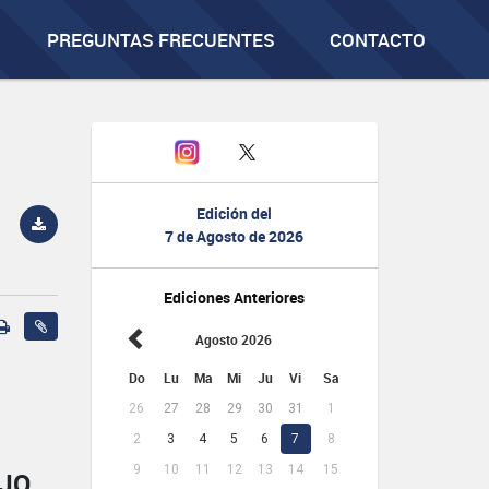
PREGUNTAS FRECUENTES
CONTACTO
Edición del
7 de Agosto de 2026
Ediciones Anteriores
Agosto 2026
Do
Lu
Ma
Mi
Ju
Vi
Sa
26
27
28
29
30
31
1
2
3
4
5
6
7
8
9
10
11
12
13
14
15
AJO