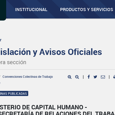
INSTITUCIONAL
PRODUCTOS Y SERVICIOS
r
islación y Avisos Oficiales
ra sección
Convenciones Colectivas de Trabajo
|
|
e
GINAS PUBLICADAS
STERIO DE CAPITAL HUMANO -
SECRETARÍA DE RELACIONES DEL TRAB