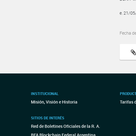
e. 21/0
Fecha d
INSTITUCIONAL
PRODUCT
Misión, Visión e Historia
Tarifas 
SITIOS DE INTERÉS
Red de Boletines Oficiales de la R. A.
BFA Blockchain Federal Argentina