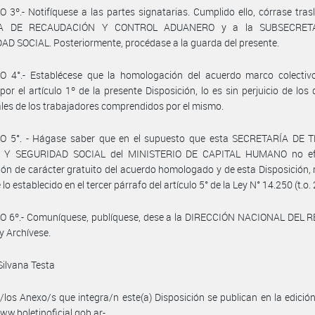
 3º.- Notifíquese a las partes signatarias. Cumplido ello, córrase tras
A DE RECAUDACIÓN Y CONTROL ADUANERO y a la SUBSECRET
D SOCIAL. Posteriormente, procédase a la guarda del presente.
O 4°.- Establécese que la homologación del acuerdo marco colectiv
por el artículo 1º de la presente Disposición, lo es sin perjuicio de los
ales de los trabajadores comprendidos por el mismo.
O 5°. - Hágase saber que en el supuesto que esta SECRETARÍA DE 
 Y SEGURIDAD SOCIAL del MINISTERIO DE CAPITAL HUMANO no efe
ión de carácter gratuito del acuerdo homologado y de esta Disposición, 
 lo establecido en el tercer párrafo del artículo 5° de la Ley N° 14.250 (t.o.
O 6º.- Comuníquese, publíquese, dese a la DIRECCIÓN NACIONAL DEL 
y Archívese.
Silvana Testa
/los Anexo/s que integra/n este(a) Disposición se publican en la edició
w.boletinoficial.gob.ar-