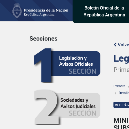
Boletín Oficial de la
República Argentina
Secciones
Volve
Leg
Prime
Primera
Detall
VER PÁ
MINI
SUB