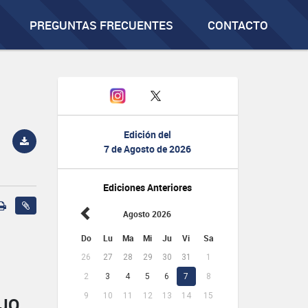
PREGUNTAS FRECUENTES
CONTACTO
Edición del
7 de Agosto de 2026
Ediciones Anteriores
Agosto 2026
Do
Lu
Ma
Mi
Ju
Vi
Sa
26
27
28
29
30
31
1
2
3
4
5
6
7
8
9
10
11
12
13
14
15
AJO