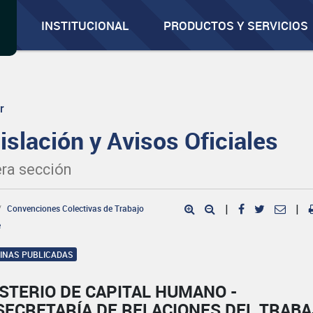
INSTITUCIONAL
PRODUCTOS Y SERVICIOS
r
islación y Avisos Oficiales
ra sección
Convenciones Colectivas de Trabajo
|
|
e
GINAS PUBLICADAS
STERIO DE CAPITAL HUMANO -
SECRETARÍA DE RELACIONES DEL TRAB