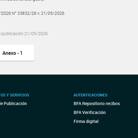
5/2026 N° 33832/26 v. 21/05/2026
e publicación 21/05/2026
Anexo - 1
OS Y SERVICIOS
AUTENTICACIONES
de Publicación
BFA Repositorio recibos
BFA Verificación
Firma digital