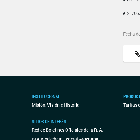
e. 21/0
Fecha d
INSTITUCIONAL
PRODUCT
Misión, Visión e Historia
Tarifas 
SITIOS DE INTERÉS
Red de Boletines Oficiales de la R. A.
BFA Blockchain Federal Argentina