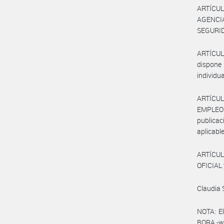
ARTÍCULO
AGENCI
SEGURIDA
ARTÍCUL
dispone 
individu
ARTÍCUL
EMPLEO
publicac
aplicable
ARTÍCUL
OFICIAL 
Claudia 
NOTA: El
BORA -ww