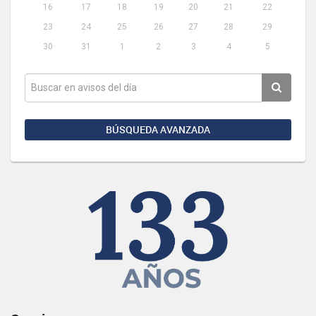
16
17
18
19
20
21
22
23
24
25
26
27
28
29
30
31
1
2
3
4
5
BÚSQUEDA AVANZADA