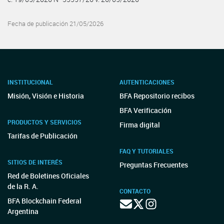
Fecha de publicación 21/05/2026
INSTITUCIONAL
AUTENTICACIONES
Misión, Visión e Historia
BFA Repositorio recibos
BFA Verificación
PRODUCTOS Y SERVICIOS
Firma digital
Tarifas de Publicación
FAQ Y TUTORIALES
SITIOS DE INTERÉS
Preguntas Frecuentes
Red de Boletines Oficiales
de la R. A.
CONTACTO
BFA Blockchain Federal
Argentina