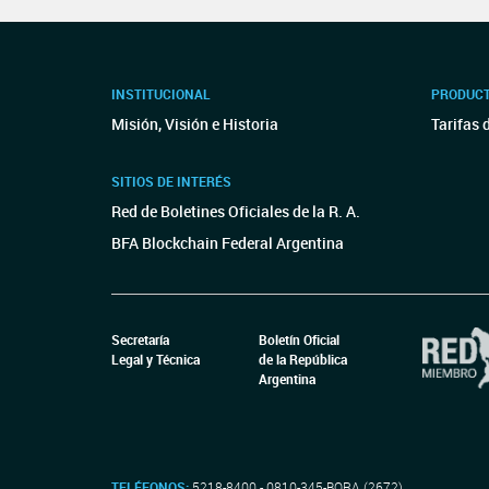
INSTITUCIONAL
PRODUCT
Misión, Visión e Historia
Tarifas 
SITIOS DE INTERÉS
Red de Boletines Oficiales de la R. A.
BFA Blockchain Federal Argentina
Secretaría
Boletín Oficial
Legal y Técnica
de la República
Argentina
TELÉFONOS:
5218-8400 - 0810-345-BORA (2672)