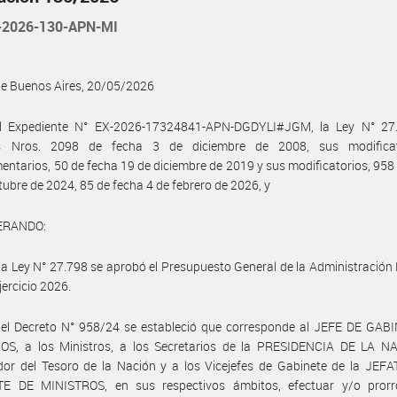
2026-130-APN-MI
de Buenos Aires, 20/05/2026
l Expediente N° EX-2026-17324841-APN-DGDYLI#JGM, la Ley N° 27.
s Nros. 2098 de fecha 3 de diciembre de 2008, sus modifica
ntarios, 50 de fecha 19 de diciembre de 2019 y sus modificatorios, 958
tubre de 2024, 85 de fecha 4 de febrero de 2026, y
ERANDO:
la Ley N° 27.798 se aprobó el Presupuesto General de la Administración
jercicio 2026.
 el Decreto N° 958/24 se estableció que corresponde al JEFE DE GAB
OS, a los Ministros, a los Secretarios de la PRESIDENCIA DE LA NA
dor del Tesoro de la Nación y a los Vicejefes de Gabinete de la JEF
E DE MINISTROS, en sus respectivos ámbitos, efectuar y/o prorr