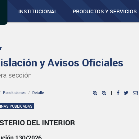
INSTITUCIONAL
PRODUCTOS Y SERVICIOS
r
islación y Avisos Oficiales
ra sección
Resoluciones
Detalle
|
GINAS PUBLICADAS
STERIO DEL INTERIOR
ución 130/2026