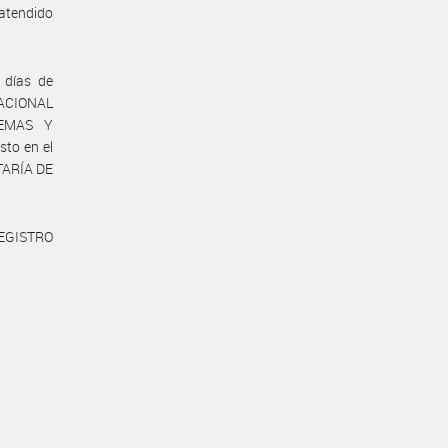
 atendido
 días de
NACIONAL
TEMAS Y
to en el
ETARÍA DE
REGISTRO