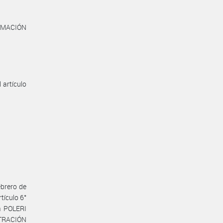
ORMACIÓN
 artículo
ebrero de
tículo 6°
a POLERI
STRACIÓN