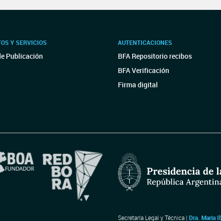
OS Y SERVICIOS
AUTENTICACIONES
de Publicación
BFA Repositorio recibos
BFA Verificación
Firma digital
Secretaría Legal y Técnica |
Dra. María I