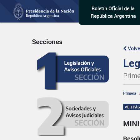
Boletín Oficial de la
República Argentina
Secciones
Volve
Leg
Prime
Primera
VER PÁ
MINI
Resol