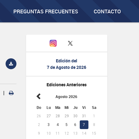
PREGUNTAS FRECUENTES
CONTACTO
Edición del
7 de Agosto de 2026
Ediciones Anteriores
|
Agosto 2026
Do
Lu
Ma
Mi
Ju
Vi
Sa
26
27
28
29
30
31
1
2
3
4
5
6
7
8
9
10
11
12
13
14
15