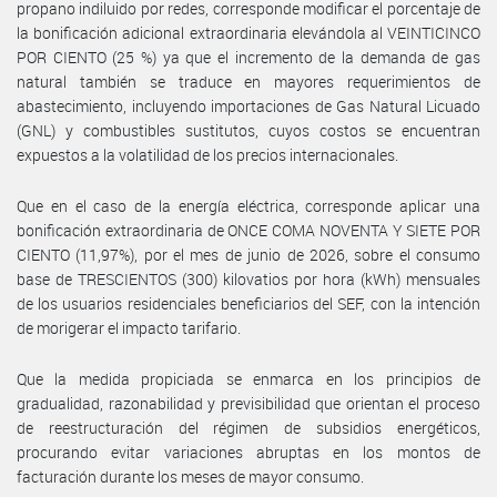
propano indiluido por redes, corresponde modificar el porcentaje de
la bonificación adicional extraordinaria elevándola al VEINTICINCO
POR CIENTO (25 %) ya que el incremento de la demanda de gas
natural también se traduce en mayores requerimientos de
abastecimiento, incluyendo importaciones de Gas Natural Licuado
(GNL) y combustibles sustitutos, cuyos costos se encuentran
expuestos a la volatilidad de los precios internacionales.
Que en el caso de la energía eléctrica, corresponde aplicar una
bonificación extraordinaria de ONCE COMA NOVENTA Y SIETE POR
CIENTO (11,97%), por el mes de junio de 2026, sobre el consumo
base de TRESCIENTOS (300) kilovatios por hora (kWh) mensuales
de los usuarios residenciales beneficiarios del SEF, con la intención
de morigerar el impacto tarifario.
Que la medida propiciada se enmarca en los principios de
gradualidad, razonabilidad y previsibilidad que orientan el proceso
de reestructuración del régimen de subsidios energéticos,
procurando evitar variaciones abruptas en los montos de
facturación durante los meses de mayor consumo.