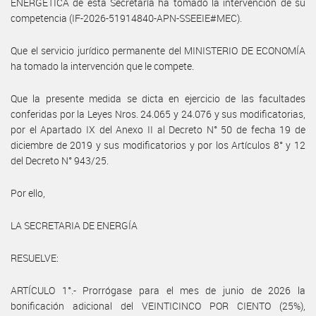
ENERGÉTICA de esta Secretaría ha tomado la intervención de su
competencia (IF-2026-51914840-APN-SSEEIE#MEC).
Que el servicio jurídico permanente del MINISTERIO DE ECONOMÍA
ha tomado la intervención que le compete.
Que la presente medida se dicta en ejercicio de las facultades
conferidas por la Leyes Nros. 24.065 y 24.076 y sus modificatorias,
por el Apartado IX del Anexo II al Decreto N° 50 de fecha 19 de
diciembre de 2019 y sus modificatorios y por los Artículos 8° y 12
del Decreto N° 943/25.
Por ello,
LA SECRETARIA DE ENERGÍA
RESUELVE:
ARTÍCULO 1°.- Prorrógase para el mes de junio de 2026 la
bonificación adicional del VEINTICINCO POR CIENTO (25%),