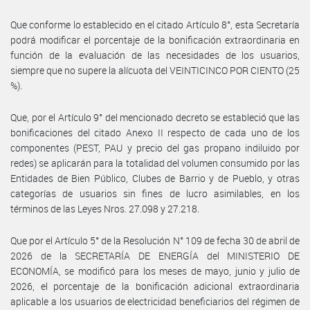
Que conforme lo establecido en el citado Artículo 8°, esta Secretaría
podrá modificar el porcentaje de la bonificación extraordinaria en
función de la evaluación de las necesidades de los usuarios,
siempre que no supere la alícuota del VEINTICINCO POR CIENTO (25
%).
Que, por el Artículo 9° del mencionado decreto se estableció que las
bonificaciones del citado Anexo II respecto de cada uno de los
componentes (PEST, PAU y precio del gas propano indiluido por
redes) se aplicarán para la totalidad del volumen consumido por las
Entidades de Bien Público, Clubes de Barrio y de Pueblo, y otras
categorías de usuarios sin fines de lucro asimilables, en los
términos de las Leyes Nros. 27.098 y 27.218.
Que por el Artículo 5° de la Resolución N° 109 de fecha 30 de abril de
2026 de la SECRETARÍA DE ENERGÍA del MINISTERIO DE
ECONOMÍA, se modificó para los meses de mayo, junio y julio de
2026, el porcentaje de la bonificación adicional extraordinaria
aplicable a los usuarios de electricidad beneficiarios del régimen de