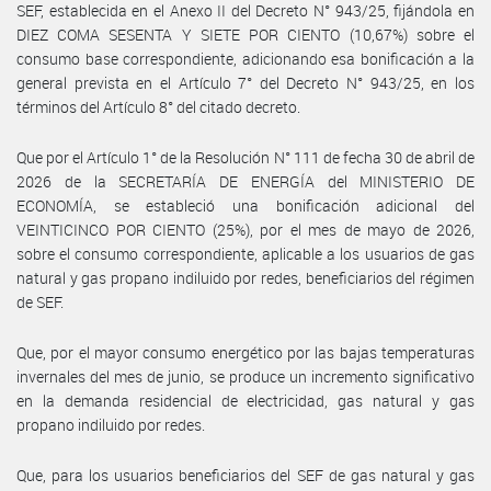
SEF, establecida en el Anexo II del Decreto N° 943/25, fijándola en
DIEZ COMA SESENTA Y SIETE POR CIENTO (10,67%) sobre el
consumo base correspondiente, adicionando esa bonificación a la
general prevista en el Artículo 7° del Decreto N° 943/25, en los
términos del Artículo 8° del citado decreto.
Que por el Artículo 1° de la Resolución N° 111 de fecha 30 de abril de
2026 de la SECRETARÍA DE ENERGÍA del MINISTERIO DE
ECONOMÍA, se estableció una bonificación adicional del
VEINTICINCO POR CIENTO (25%), por el mes de mayo de 2026,
sobre el consumo correspondiente, aplicable a los usuarios de gas
natural y gas propano indiluido por redes, beneficiarios del régimen
de SEF.
Que, por el mayor consumo energético por las bajas temperaturas
invernales del mes de junio, se produce un incremento significativo
en la demanda residencial de electricidad, gas natural y gas
propano indiluido por redes.
Que, para los usuarios beneficiarios del SEF de gas natural y gas