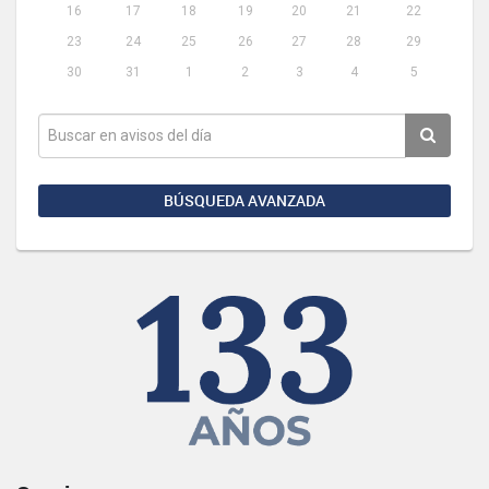
16
17
18
19
20
21
22
23
24
25
26
27
28
29
30
31
1
2
3
4
5
BÚSQUEDA AVANZADA