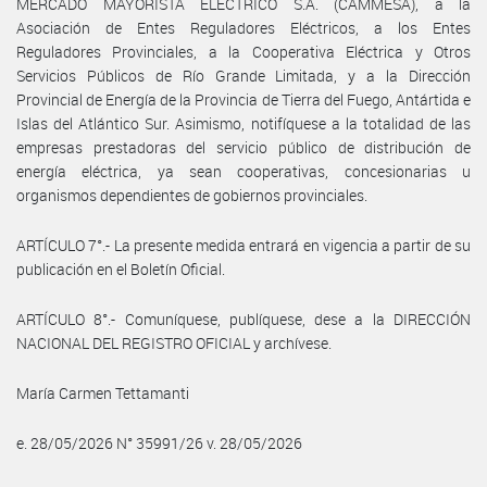
MERCADO MAYORISTA ELÉCTRICO S.A. (CAMMESA), a la
Asociación de Entes Reguladores Eléctricos, a los Entes
Reguladores Provinciales, a la Cooperativa Eléctrica y Otros
Servicios Públicos de Río Grande Limitada, y a la Dirección
Provincial de Energía de la Provincia de Tierra del Fuego, Antártida e
Islas del Atlántico Sur. Asimismo, notifíquese a la totalidad de las
empresas prestadoras del servicio público de distribución de
energía eléctrica, ya sean cooperativas, concesionarias u
organismos dependientes de gobiernos provinciales.
ARTÍCULO 7°.- La presente medida entrará en vigencia a partir de su
publicación en el Boletín Oficial.
ARTÍCULO 8°.- Comuníquese, publíquese, dese a la DIRECCIÓN
NACIONAL DEL REGISTRO OFICIAL y archívese.
María Carmen Tettamanti
e. 28/05/2026 N° 35991/26 v. 28/05/2026