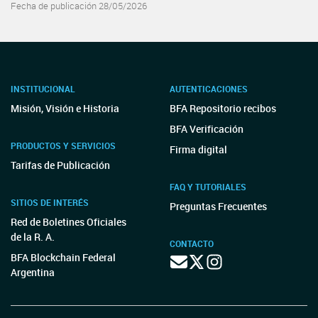
Fecha de publicación 28/05/2026
INSTITUCIONAL
AUTENTICACIONES
Misión, Visión e Historia
BFA Repositorio recibos
BFA Verificación
PRODUCTOS Y SERVICIOS
Firma digital
Tarifas de Publicación
FAQ Y TUTORIALES
SITIOS DE INTERÉS
Preguntas Frecuentes
Red de Boletines Oficiales
de la R. A.
CONTACTO
BFA Blockchain Federal
Argentina