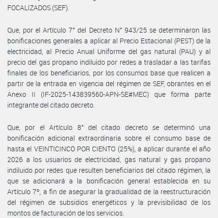
FOCALIZADOS (SEF).
Que, por el Artículo 7° del Decreto N° 943/25 se determinaron las
bonificaciones generales a aplicar al Precio Estacional (PEST) de la
electricidad, al Precio Anual Uniforme del gas natural (PAU) y al
precio del gas propano indiluido por redes a trasladar a las tarifas
finales de los beneficiarios, por los consumos base que realicen a
partir de la entrada en vigencia del régimen de SEF, obrantes en el
Anexo II (IF-2025-143839560-APN-SE#MEC) que forma parte
integrante del citado decreto.
Que, por el Artículo 8° del citado decreto se determinó una
bonificación adicional extraordinaria sobre el consumo base de
hasta el VEINTICINCO POR CIENTO (25%), a aplicar durante el año
2026 a los usuarios de electricidad, gas natural y gas propano
indiluido por redes que resulten beneficiarios del citado régimen, la
que se adicionará a la bonificación general establecida en su
Artículo 7º, a fin de asegurar la gradualidad de la reestructuración
del régimen de subsidios energéticos y la previsibilidad de los
montos de facturación de los servicios.