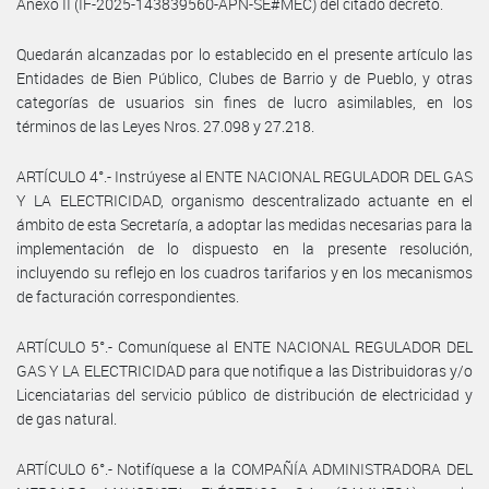
Anexo II (IF-2025-143839560-APN-SE#MEC) del citado decreto.
Quedarán alcanzadas por lo establecido en el presente artículo las
Entidades de Bien Público, Clubes de Barrio y de Pueblo, y otras
categorías de usuarios sin fines de lucro asimilables, en los
términos de las Leyes Nros. 27.098 y 27.218.
ARTÍCULO 4°.- Instrúyese al ENTE NACIONAL REGULADOR DEL GAS
Y LA ELECTRICIDAD, organismo descentralizado actuante en el
ámbito de esta Secretaría, a adoptar las medidas necesarias para la
implementación de lo dispuesto en la presente resolución,
incluyendo su reflejo en los cuadros tarifarios y en los mecanismos
de facturación correspondientes.
ARTÍCULO 5°.- Comuníquese al ENTE NACIONAL REGULADOR DEL
GAS Y LA ELECTRICIDAD para que notifique a las Distribuidoras y/o
Licenciatarias del servicio público de distribución de electricidad y
de gas natural.
ARTÍCULO 6°.- Notifíquese a la COMPAÑÍA ADMINISTRADORA DEL