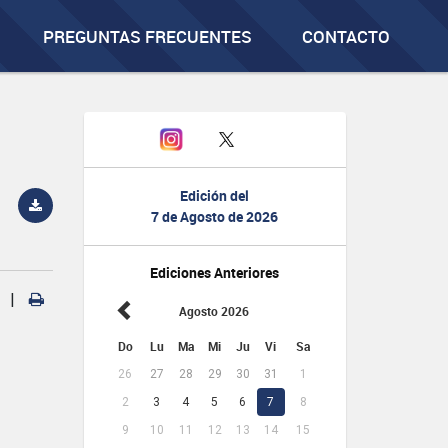
PREGUNTAS FRECUENTES
CONTACTO
Edición del
7 de Agosto de 2026
Ediciones Anteriores
|
Agosto 2026
Do
Lu
Ma
Mi
Ju
Vi
Sa
26
27
28
29
30
31
1
2
3
4
5
6
7
8
9
10
11
12
13
14
15