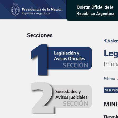
Boletín Oficial de la
República Argentina
Secciones
Volve
Leg
Prime
Primera
VER PÁ
MINI
Resol