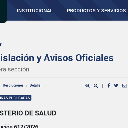
INSTITUCIONAL
PRODUCTOS Y SERVICIOS
r
islación y Avisos Oficiales
ra sección
Resoluciones
Detalle
|
GINAS PUBLICADAS
STERIO DE SALUD
ución 612/2026