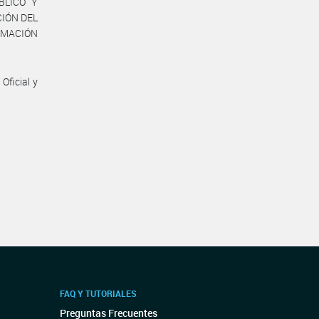
BLICO Y
CIÓN DEL
ORMACIÓN
Oficial y
FAQ Y TUTORIALES
Preguntas Frecuentes