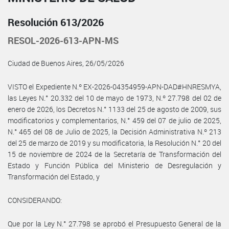
Resolución 613/2026
RESOL-2026-613-APN-MS
Ciudad de Buenos Aires, 26/05/2026
VISTO el Expediente N.º EX-2026-04354959-APN-DAD#HNRESMYA,
las Leyes N.° 20.332 del 10 de mayo de 1973, N.º 27.798 del 02 de
enero de 2026, los Decretos N.° 1133 del 25 de agosto de 2009, sus
modificatorios y complementarios, N.° 459 del 07 de julio de 2025,
N.° 465 del 08 de Julio de 2025, la Decisión Administrativa N.º 213
del 25 de marzo de 2019 y su modificatoria, la Resolución N.° 20 del
15 de noviembre de 2024 de la Secretaría de Transformación del
Estado y Función Pública del Ministerio de Desregulación y
Transformación del Estado, y
CONSIDERANDO:
Que por la Ley N.° 27.798 se aprobó el Presupuesto General de la