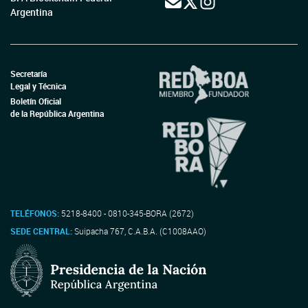
Argentina
Secretaría
Legal y Técnica
Boletín Oficial
de la República Argentina
TELÉFONOS:
5218-8400 - 0810-345-BORA (2672)
SEDE CENTRAL:
Suipacha 767, C.A.B.A. (C1008AAO)