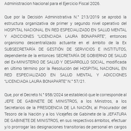
Administracion Nacional para el Ejercicio Fiscal 2026.
Que por la Decisión Administrativa N.° 213/2019 se aprobó la
estructura organizativa de primer y segundo nivel operativo del
HOSPITAL NACIONAL EN RED ESPECIALIZADO EN SALUD MENTAL
Y ADICCIONES “LICENCIADA LAURA BONAPARTE”, entonces
organismo descentralizado actuante en el ámbito de la Ex
SUBSECRETARÍA DE GESTIÓN DE SERVICIOS E INSTITUTOS,
dependiente de la entonces SECRETARÍA DE GOBIERNO DE SALUD
del Ex-MINISTERIO DE SALUD Y DESARROLLO SOCIAL, modificada
en último término por la Resolución del HOSPITAL NACIONAL EN
RED ESPECIALIZADO EN SALUD MENTAL Y ADICCIONES
“LICENCIADA LAURA BONAPARTE” N.° 57/21.
Que, por el Decreto N.° 958/2024 se estableció que le corresponde al
JEFE DE GABINETE DE MINISTROS, a los Ministros, a los
Secretarios de la PRESIDENCIA DE LA NACIÓN, al Procurador del
Tesoro de la Nación y a los Vicejefes de Gabinete de la JEFATURA
DE GABINETE DE MINISTROS, en sus respectivos ámbitos, efectuar
y/o prorrogar las designaciones transitorias de personal en cargos