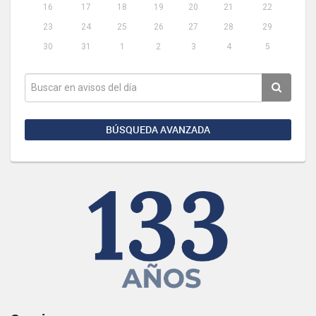
16
17
18
19
20
21
22
23
24
25
26
27
28
29
30
31
1
2
3
4
5
BÚSQUEDA AVANZADA