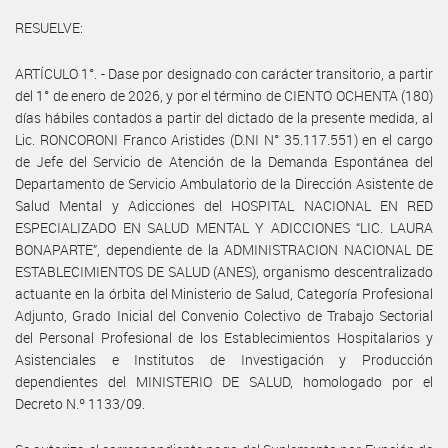
RESUELVE:
ARTÍCULO 1°. - Dase por designado con carácter transitorio, a partir
del 1° de enero de 2026, y por el término de CIENTO OCHENTA (180)
días hábiles contados a partir del dictado de la presente medida, al
Lic. RONCORONI Franco Aristides (D.NI N° 35.117.551) en el cargo
de Jefe del Servicio de Atención de la Demanda Espontánea del
Departamento de Servicio Ambulatorio de la Dirección Asistente de
Salud Mental y Adicciones del HOSPITAL NACIONAL EN RED
ESPECIALIZADO EN SALUD MENTAL Y ADICCIONES “LIC. LAURA
BONAPARTE”, dependiente de la ADMINISTRACION NACIONAL DE
ESTABLECIMIENTOS DE SALUD (ANES), organismo descentralizado
actuante en la órbita del Ministerio de Salud, Categoría Profesional
Adjunto, Grado Inicial del Convenio Colectivo de Trabajo Sectorial
del Personal Profesional de los Establecimientos Hospitalarios y
Asistenciales e Institutos de Investigación y Producción
dependientes del MINISTERIO DE SALUD, homologado por el
Decreto N.º 1133/09.