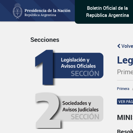
Boletín Oficial de la
República Argentina
Secciones
Volve
Leg
Prime
Primera
VER PÁ
MINI
Resol