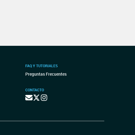
FAQ Y TUTORIALES
Preguntas Frecuentes
CONTACTO