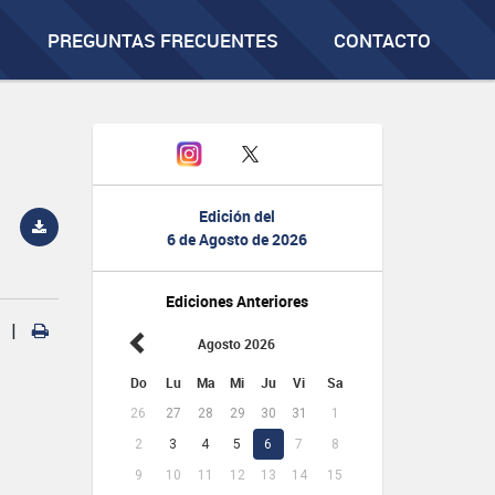
PREGUNTAS FRECUENTES
CONTACTO
Edición del
6 de Agosto de 2026
Ediciones Anteriores
|
Agosto 2026
Do
Lu
Ma
Mi
Ju
Vi
Sa
26
27
28
29
30
31
1
2
3
4
5
6
7
8
9
10
11
12
13
14
15