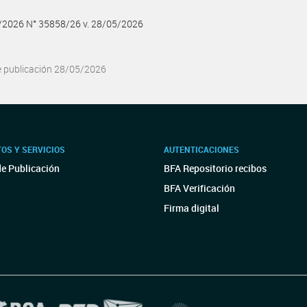
5/2026 N° 35858/26 v. 28/05/2026
e publicación 28/05/2026
OS Y SERVICIOS
AUTENTICACIONES
de Publicación
BFA Repositorio recibos
BFA Verificación
Firma digital