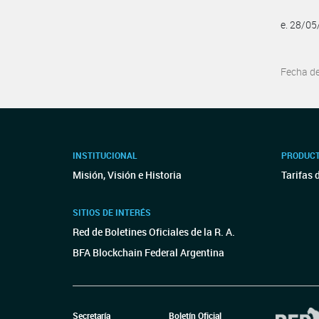
e. 28/0
Fecha d
INSTITUCIONAL
PRODUCT
Misión, Visión e Historia
Tarifas 
SITIOS DE INTERÉS
Red de Boletines Oficiales de la R. A.
BFA Blockchain Federal Argentina
Secretaría
Boletín Oficial