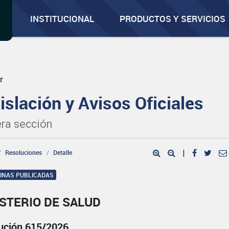
INSTITUCIONAL
PRODUCTOS Y SERVICIOS
r
islación y Avisos Oficiales
ra sección
Resoluciones
Detalle
|
GINAS PUBLICADAS
STERIO DE SALUD
ución 615/2026