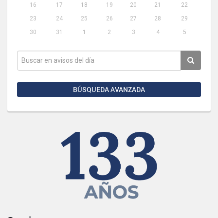
16
17
18
19
20
21
22
23
24
25
26
27
28
29
30
31
1
2
3
4
5
BÚSQUEDA AVANZADA