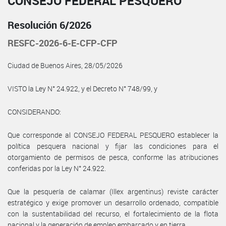
CONSEJO FEDERAL PESQUERO
Resolución 6/2026
RESFC-2026-6-E-CFP-CFP
Ciudad de Buenos Aires, 28/05/2026
VISTO la Ley N° 24.922, y el Decreto N° 748/99, y
CONSIDERANDO:
Que corresponde al CONSEJO FEDERAL PESQUERO establecer la
política pesquera nacional y fijar las condiciones para el
otorgamiento de permisos de pesca, conforme las atribuciones
conferidas por la Ley N° 24.922.
Que la pesquería de calamar (Illex argentinus) reviste carácter
estratégico y exige promover un desarrollo ordenado, compatible
con la sustentabilidad del recurso, el fortalecimiento de la flota
nacional y la generación de empleo embarcado y en tierra.