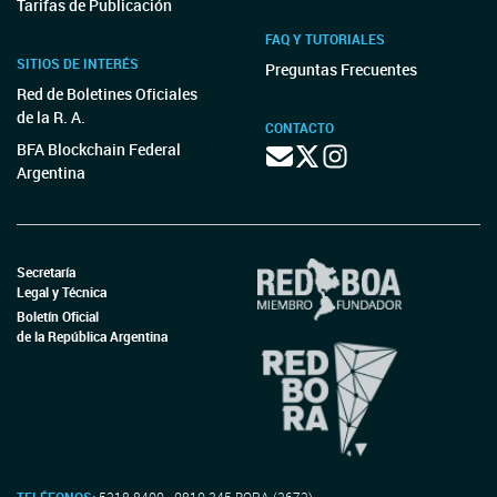
Tarifas de Publicación
FAQ Y TUTORIALES
SITIOS DE INTERÉS
Preguntas Frecuentes
Red de Boletines Oficiales
de la R. A.
CONTACTO
BFA Blockchain Federal
Argentina
Secretaría
Legal y Técnica
Boletín Oficial
de la República Argentina
TELÉFONOS:
5218-8400 - 0810-345-BORA (2672)