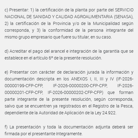
c) Presentar: 1) la certificación de la planta por parte del SERVICIO
NACIONAL DE SANIDAD Y CALIDAD AGROALIMENTARIA (SENASA),
2) la certificación de la Provincia y/o de la Municipalidad según
corresponda, y 3) la conformidad de la persona integrante del
mismo grupo empresario que fuere su titular, en su caso.
d) Acreditar el pago del arancel e integración de la garantía que se
establece en el artículo 6º de la presente resolución.
e) Presentar con carácter de declaración jurada la información y
documentación descripta en los ANEXOS I, II, III y IV (IF-2026-
00000199-CFP-CFP, IF-2026-00000200-CFP-CFP, IF-2026-
00000201-CFP-CFP, IF-2026-00000202-CFP-CFP) que forman
parte integrante de la presente resolución, según corresponda,
salvo que se encuentren ya registrados en el Registro de la Pesca,
dependiente de la Autoridad de Aplicación de la Ley 24.922.
f) La presentación y toda la documentación adjunta deberá ser
firmada por el presentante íntegramente.