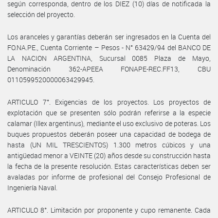
según corresponda, dentro de los DIEZ (10) días de notificada la
selección del proyecto.
Los aranceles y garantías deberán ser ingresados en la Cuenta del
FO.NA.PE., Cuenta Corriente – Pesos - N° 63429/94 del BANCO DE
LA NACION ARGENTINA, Sucursal 0085 Plaza de Mayo,
Denominación 362-APEEA FONAPE-REC.FF13, CBU
0110599520000063429945.
ARTICULO 7°. Exigencias de los proyectos. Los proyectos de
explotación que se presenten sólo podrán referirse a la especie
calamar (Illex argentinus), mediante el uso exclusivo de poteras. Los
buques propuestos deberán poseer una capacidad de bodega de
hasta (UN MIL TRESCIENTOS) 1.300 metros cúbicos y una
antigüedad menor a VEINTE (20) años desde su construcción hasta
la fecha de la presente resolución. Estas características deben ser
avaladas por informe de profesional del Consejo Profesional de
Ingeniería Naval.
ARTICULO 8°. Limitación por proponente y cupo remanente. Cada