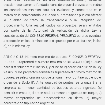
decisión debidamente fundada, considere que el proyecto no reúne
las condiciones mínimas para ser evaluado y comparado en el
marco de la convocatoria, o cuando su tramitación pudiera afectar
la igualdad de trato, la transparencia o la integridad del
procedimiento. Una vez calificados los proyectos, serán remitidos
por parte de la Autoridad de Aplicación de dicha Ley a
consideración del CONSEJO FEDERAL PESQUERO para su eventual
aprobación en los términos de lo dispuesto por el artículo 9º, inciso
d), de la misma ley.
ARTICULO 13. Número máximo de buques. El CONSEJO FEDERAL
PESQUERO aprobará el número máximo de DIECIOCHO (18) buques
para distribuir entre el inciso 1) y el inciso 2) del artículo 26 de la Ley
24.922. Si los proyectos admisibles superasen el número máximo de
buques, se seleccionarán los que tengan mayor puntaje siguiendo el
orden del artículo 8°. Ante igualdad de puntos, se priorizará a la
empresa con menor cantidad de buques poteros vigentes. De
persistir el empate, el orden será: 1) menor antigüedad del buque; 2)
mayor compromiso de procesamiento en tierra; 3) mayor
porcentaje de tripulación argentina.