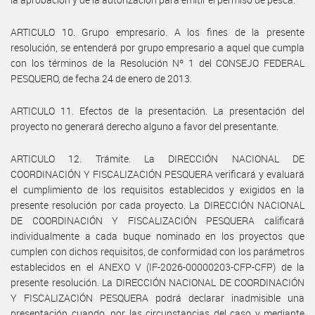
ARTICULO 10. Grupo empresario. A los fines de la presente
resolución, se entenderá por grupo empresario a aquel que cumpla
con los términos de la Resolución Nº 1 del CONSEJO FEDERAL
PESQUERO, de fecha 24 de enero de 2013.
ARTICULO 11. Efectos de la presentación. La presentación del
proyecto no generará derecho alguno a favor del presentante.
ARTICULO 12. Trámite. La DIRECCIÓN NACIONAL DE
COORDINACIÓN Y FISCALIZACIÓN PESQUERA verificará y evaluará
el cumplimiento de los requisitos establecidos y exigidos en la
presente resolución por cada proyecto. La DIRECCIÓN NACIONAL
DE COORDINACIÓN Y FISCALIZACIÓN PESQUERA calificará
individualmente a cada buque nominado en los proyectos que
cumplen con dichos requisitos, de conformidad con los parámetros
establecidos en el ANEXO V (IF-2026-00000203-CFP-CFP) de la
presente resolución. La DIRECCIÓN NACIONAL DE COORDINACIÓN
Y FISCALIZACIÓN PESQUERA podrá declarar inadmisible una
presentación cuando, por las circunstancias del caso y mediante