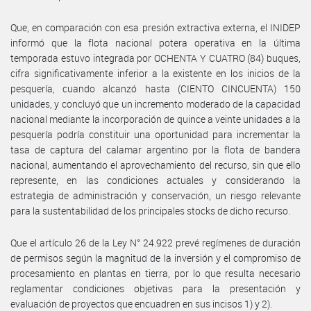
Que, en comparación con esa presión extractiva externa, el INIDEP
informó que la flota nacional potera operativa en la última
temporada estuvo integrada por OCHENTA Y CUATRO (84) buques,
cifra significativamente inferior a la existente en los inicios de la
pesquería, cuando alcanzó hasta (CIENTO CINCUENTA) 150
unidades, y concluyó que un incremento moderado de la capacidad
nacional mediante la incorporación de quince a veinte unidades a la
pesquería podría constituir una oportunidad para incrementar la
tasa de captura del calamar argentino por la flota de bandera
nacional, aumentando el aprovechamiento del recurso, sin que ello
represente, en las condiciones actuales y considerando la
estrategia de administración y conservación, un riesgo relevante
para la sustentabilidad de los principales stocks de dicho recurso.
Que el artículo 26 de la Ley N° 24.922 prevé regímenes de duración
de permisos según la magnitud de la inversión y el compromiso de
procesamiento en plantas en tierra, por lo que resulta necesario
reglamentar condiciones objetivas para la presentación y
evaluación de proyectos que encuadren en sus incisos 1) y 2).