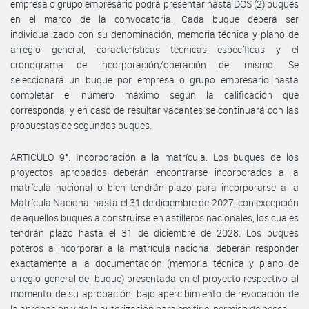
empresa o grupo empresario podrá presentar hasta DOS (2) buques
en el marco de la convocatoria. Cada buque deberá ser
individualizado con su denominación, memoria técnica y plano de
arreglo general, características técnicas específicas y el
cronograma de incorporación/operación del mismo. Se
seleccionará un buque por empresa o grupo empresario hasta
completar el número máximo según la calificación que
corresponda, y en caso de resultar vacantes se continuará con las
propuestas de segundos buques.
ARTICULO 9°. Incorporación a la matrícula. Los buques de los
proyectos aprobados deberán encontrarse incorporados a la
matrícula nacional o bien tendrán plazo para incorporarse a la
Matrícula Nacional hasta el 31 de diciembre de 2027, con excepción
de aquellos buques a construirse en astilleros nacionales, los cuales
tendrán plazo hasta el 31 de diciembre de 2028. Los buques
poteros a incorporar a la matrícula nacional deberán responder
exactamente a la documentación (memoria técnica y plano de
arreglo general del buque) presentada en el proyecto respectivo al
momento de su aprobación, bajo apercibimiento de revocación de
la aprobación y de la autorización para emitir el permiso de pesca.