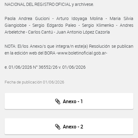
NACIONAL DEL REGISTRO OFICIAL y archívese.
Paola Andrea Gucioni - Arturo Idoyaga Molina - Maria Silvia
Giangiobbe - Sergio Edgardo Paleo - Sergio Klimenko - Andres
Arbeletche - Carlos Cantú - Juan Antonio López Cazorla
NOTA: El/los Anexo/s que integra/n este(a) Resolución se publican
en la edición web del BORA -www.boletinoficial.gob.ar-
e. 01/06/2026 N° 36552/26 v. 01/06/2026
Fecha de publicación 01/06/2026
Anexo - 1
Anexo - 2