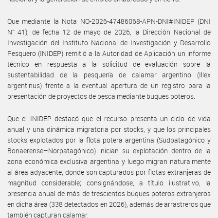
Que mediante la Nota NO-2026-47486068-APN-DNI#INIDEP (DNI
N° 41), de fecha 12 de mayo de 2026, la Dirección Nacional de
Investigación del Instituto Nacional de Investigación y Desarrollo
Pesquero (INIDEP) remitió a la Autoridad de Aplicación un informe
técnico en respuesta a la solicitud de evaluación sobre la
sustentabilidad de la pesquería de calamar argentino (Illex
argentinus) frente a la eventual apertura de un registro para la
presentación de proyectos de pesca mediante buques poteros.
Que el INIDEP destacó que el recurso presenta un ciclo de vida
anual y una dinámica migratoria por stocks, y que los principales
stocks explotados por la flota potera argentina (Sudpatagónico y
Bonaerense–Norpatagónico) inician su explotación dentro de la
zona económica exclusiva argentina y luego migran naturalmente
al área adyacente, donde son capturados por flotas extranjeras de
magnitud considerable; consignándose, a título ilustrativo, la
presencia anual de más de trescientos buques poteros extranjeros
en dicha área (338 detectados en 2026), además de arrastreros que
también capturan calamar.