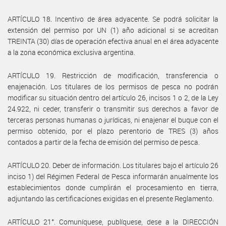
ARTÍCULO 18. Incentivo de área adyacente. Se podrá solicitar la
extensión del permiso por UN (1) año adicional si se acreditan
TREINTA (30) días de operación efectiva anual en el área adyacente
a la zona económica exclusiva argentina.
ARTÍCULO 19. Restricción de modificación, transferencia o
enajenación. Los titulares de los permisos de pesca no podrán
modificar su situación dentro del artículo 26, incisos 1 o 2, de la Ley
24.922, ni ceder, transferir o transmitir sus derechos a favor de
terceras personas humanas o jurídicas, ni enajenar el buque con el
permiso obtenido, por el plazo perentorio de TRES (3) años
contados a partir de la fecha de emisión del permiso de pesca.
ARTÍCULO 20. Deber de información. Los titulares bajo el artículo 26
inciso 1) del Régimen Federal de Pesca informarán anualmente los
establecimientos donde cumplirán el procesamiento en tierra,
adjuntando las certificaciones exigidas en el presente Reglamento.
ARTÍCULO 21°. Comuníquese, publíquese, dese a la DIRECCIÓN