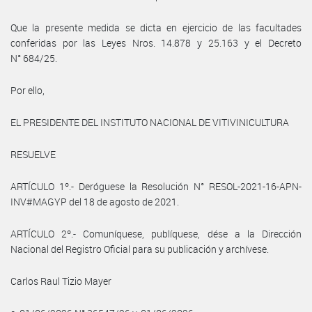
Que la presente medida se dicta en ejercicio de las facultades
conferidas por las Leyes Nros. 14.878 y 25.163 y el Decreto
N° 684/25.
Por ello,
EL PRESIDENTE DEL INSTITUTO NACIONAL DE VITIVINICULTURA
RESUELVE
ARTÍCULO 1º.- Deróguese la Resolución N° RESOL-2021-16-APN-
INV#MAGYP del 18 de agosto de 2021.
ARTÍCULO 2º.- Comuníquese, publíquese, dése a la Dirección
Nacional del Registro Oficial para su publicación y archívese.
Carlos Raul Tizio Mayer