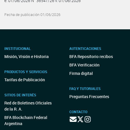
e. 01/06/2026 N° 36547/26 v. 01/06/2026
Fecha de publicación 01/06/2026
INSTITUCIONAL
AUTENTICACIONES
Misión, Visión e Historia
BFA Repositorio recibos
BFA Verificación
PRODUCTOS Y SERVICIOS
Firma digital
Tarifas de Publicación
FAQ Y TUTORIALES
SITIOS DE INTERÉS
Preguntas Frecuentes
Red de Boletines Oficiales
de la R. A.
CONTACTO
BFA Blockchain Federal
Argentina