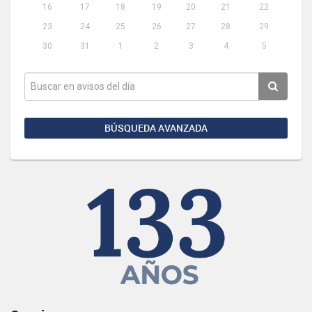
16
17
18
19
20
21
22
23
24
25
26
27
28
29
30
31
1
2
3
4
5
BÚSQUEDA AVANZADA