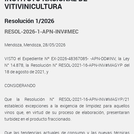
VITIVINICULTURA
Resolución 1/2026
RESOL-2026-1-APN-INV#MEC
Mendoza, Mendoza, 28/05/2026
VISTO el Expediente Nº EX-2026-48367085- -APN-DD#INV, la Ley
N° 14.878, la Resolución N° RESOL-2021-16-APN-INV#MAGYP del
18 de agosto de 2021, y
CONSIDERANDO
Que la Resolución N° RESOL-2021-16-APN-INV#MAGYP/21
estableció excepciones a la exigencia de limpidez para aquellos
vinos que, en virtud de su proceso de elaboración, presentaran
turbidez en el producto fraccionado.
Que las tendencias actuales de consumo y las nuevas técnicas