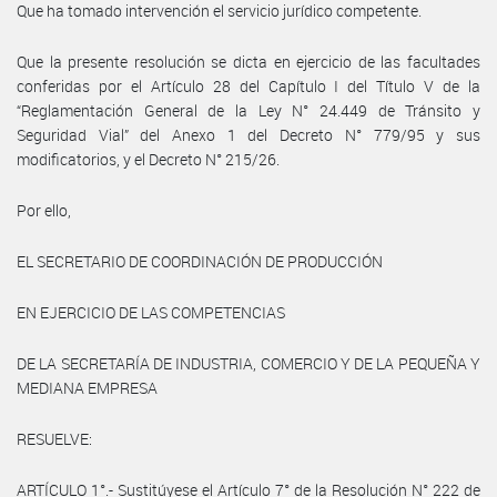
Que ha tomado intervención el servicio jurídico competente.
Que la presente resolución se dicta en ejercicio de las facultades
conferidas por el Artículo 28 del Capítulo I del Título V de la
“Reglamentación General de la Ley N° 24.449 de Tránsito y
Seguridad Vial” del Anexo 1 del Decreto N° 779/95 y sus
modificatorios, y el Decreto N° 215/26.
Por ello,
EL SECRETARIO DE COORDINACIÓN DE PRODUCCIÓN
EN EJERCICIO DE LAS COMPETENCIAS
DE LA SECRETARÍA DE INDUSTRIA, COMERCIO Y DE LA PEQUEÑA Y
MEDIANA EMPRESA
RESUELVE:
ARTÍCULO 1°.- Sustitúyese el Artículo 7° de la Resolución N° 222 de