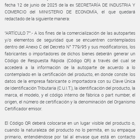
fecha 12 de junio de 2025 de la ex SECRETARÍA DE INDUSTRIA Y
COMERCIO del MINISTERIO DE ECONOMÍA, el que quedará
redactado de la siguiente manera:
“ARTÍCULO 7°.- A los fines de la comercialización de las autopartes
y/o elementos de seguridad que se encuentren contemplados
dentro del Anexo C del Decreto N° 779/95 y sus modificatorios, los
fabricantes o importadores de dichos bienes deberán generar un
Código de Respuesta Rápida (Código QR) a través del cual se
accederá a la información de la autoparte de acuerdo a lo
contemplado en la certificación del producto, en donde conste: los
datos de la empresa fabricante o importadora con su Clave Única
de Identificación Tributaria (C.U.I.T.), la identificación del producto, la
marca, el modelo, y el código interno de fábrica o part number, el
origen, el número de certificación y la denominación del Organismo
Certificador emisor.
El Código QR deberá colocarse en un lugar visible del producto o,
cuando la naturaleza del producto no lo permita, en su empaque
primario, entendiéndose por tal al envase que está en contacto