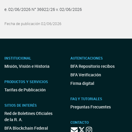
e. 02/06/2026 N° 36922/26 v. 02/06/2026
Fecha de publicación 02/06/2026
INSTITUCIONAL
AUTENTICACIONES
Misión, Visión e Historia
BFA Repositorio recibos
BFA Verificación
PRODUCTOS Y SERVICIOS
Firma digital
Tarifas de Publicación
FAQ Y TUTORIALES
SITIOS DE INTERÉS
Preguntas Frecuentes
Red de Boletines Oficiales
de la R. A.
CONTACTO
BFA Blockchain Federal