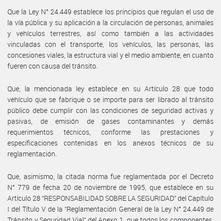
Que la Ley N° 24.449 establece los principios que regulan el uso de
la vía pública y su aplicación a la circulación de personas, animales
y vehículos terrestres, así como también a las actividades
vinculadas con el transporte, los vehículos, las personas, las
concesiones viales, la estructura vial y el medio ambiente, en cuanto
fueren con causa del tránsito.
Que, la mencionada ley establece en su Artículo 28 que todo
vehículo que se fabrique o se importe para ser librado al tránsito
público debe cumplir con las condiciones de seguridad activas y
pasivas, de emisión de gases contaminantes y demás
requerimientos técnicos, conforme las prestaciones y
especificaciones contenidas en los anexos técnicos de su
reglamentación.
Que, asimismo, la citada norma fue reglamentada por el Decreto
N° 779 de fecha 20 de noviembre de 1995, que establece en su
Artículo 28 “RESPONSABILIDAD SOBRE LA SEGURIDAD” del Capítulo
I del Título V de la “Reglamentación General de la Ley N° 24.449 de
Tránsito y Seguridad Vial” del Anexo 1, que todos los componentes,