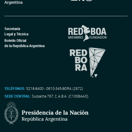
Argentina
Secretaría
Legal y Técnica
Boletín Oficial
de la República Argentina
TELÉFONOS:
5218-8400 - 0810-345-BORA (2672)
SEDE CENTRAL:
Suipacha 767, C.A.B.A. (C1008AAO)