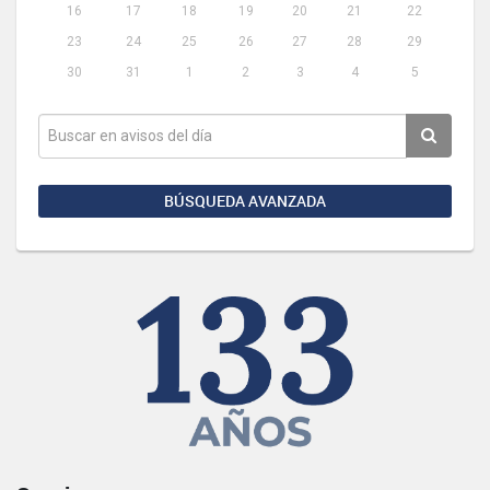
16
17
18
19
20
21
22
23
24
25
26
27
28
29
30
31
1
2
3
4
5
BÚSQUEDA AVANZADA