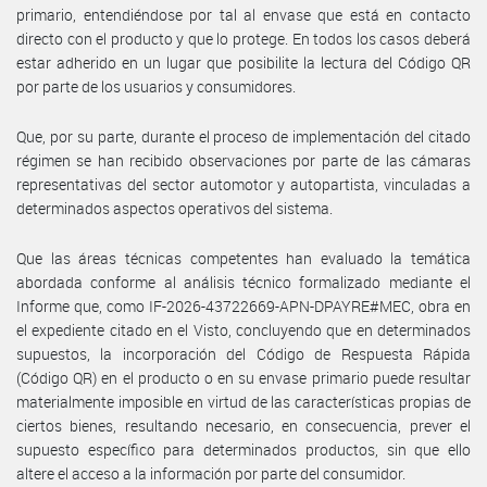
primario, entendiéndose por tal al envase que está en contacto
directo con el producto y que lo protege. En todos los casos deberá
estar adherido en un lugar que posibilite la lectura del Código QR
por parte de los usuarios y consumidores.
Que, por su parte, durante el proceso de implementación del citado
régimen se han recibido observaciones por parte de las cámaras
representativas del sector automotor y autopartista, vinculadas a
determinados aspectos operativos del sistema.
Que las áreas técnicas competentes han evaluado la temática
abordada conforme al análisis técnico formalizado mediante el
Informe que, como IF-2026-43722669-APN-DPAYRE#MEC, obra en
el expediente citado en el Visto, concluyendo que en determinados
supuestos, la incorporación del Código de Respuesta Rápida
(Código QR) en el producto o en su envase primario puede resultar
materialmente imposible en virtud de las características propias de
ciertos bienes, resultando necesario, en consecuencia, prever el
supuesto específico para determinados productos, sin que ello
altere el acceso a la información por parte del consumidor.