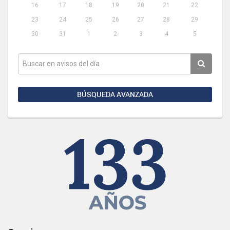
16
17
18
19
20
21
22
23
24
25
26
27
28
29
30
31
1
2
3
4
5
BÚSQUEDA AVANZADA