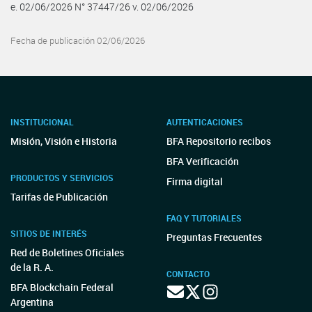
e. 02/06/2026 N° 37447/26 v. 02/06/2026
Fecha de publicación 02/06/2026
INSTITUCIONAL
AUTENTICACIONES
Misión, Visión e Historia
BFA Repositorio recibos
BFA Verificación
PRODUCTOS Y SERVICIOS
Firma digital
Tarifas de Publicación
FAQ Y TUTORIALES
SITIOS DE INTERÉS
Preguntas Frecuentes
Red de Boletines Oficiales
de la R. A.
CONTACTO
BFA Blockchain Federal
Argentina