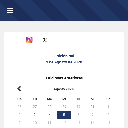
Toggle
navigation
Edición del
5 de Agosto de 2026
Ediciones Anteriores
Agosto 2026
Do
Lu
Ma
Mi
Ju
Vi
Sa
26
27
28
29
30
31
1
2
3
4
5
6
7
8
9
10
11
12
13
14
15