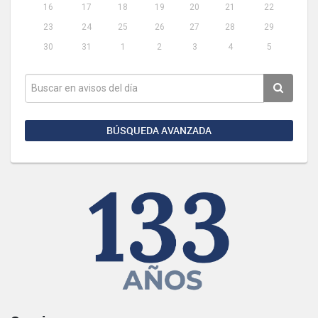
16
17
18
19
20
21
22
23
24
25
26
27
28
29
30
31
1
2
3
4
5
BÚSQUEDA AVANZADA