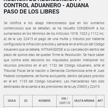
CONTROL ADUANERO - ADUANA
PASO DE LOS LIBRES
Se notifica a los abajo mencionados que en los sumarios
contenciosos que se detallan, se ha resuelto CONDENAR a los
sumariados en los términos de los Artículos 1018, 1023 y 1112 inc.
a) de la Ley 22415 al pago de una multa y tributos por haberse
configurado la infracción prevista y penada en el artículo del Código
Aduanero que se detalla, INTIMÁNDOSE a su cancelación dentro del
plazo de quince días de quedar firme la Resolución. Se hace saber
que contra este decisorio los imputados podrán interponer los
recursos previstos en el art. 1132 del Código Aduanero, ante el
Tribunal Fiscal de la Nación o Demanda Contenciosa ante el Juez
Federal competente, de forma excluyente, dentro del plazo previsto
en el art. 1133 del Código Aduanero. Las mercaderías han sido
destinadas de acuerdo a las previsiones de la Ley 25603 y 22415.
DNI /
SIGEA
SC
NOMBRE
MULTA MÍNIMA
ART
CUIT/ CI