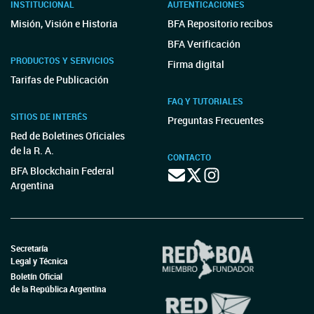
INSTITUCIONAL
AUTENTICACIONES
Misión, Visión e Historia
BFA Repositorio recibos
BFA Verificación
PRODUCTOS Y SERVICIOS
Firma digital
Tarifas de Publicación
FAQ Y TUTORIALES
SITIOS DE INTERÉS
Preguntas Frecuentes
Red de Boletines Oficiales
de la R. A.
CONTACTO
BFA Blockchain Federal
Argentina
Secretaría
Legal y Técnica
Boletín Oficial
de la República Argentina