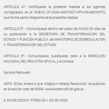
ARTÍCULO 4º.- Notifíquese la presente medida a los agentes
consignados en el ANEXO (IF-2026-44937927-APN-DGA#CNCPS)
que forma parte integrante de la presente medida.
ARTÍCULO 5º.- Comuníquese dentro del plazo de CINCO (5) días de
su publicación a la SECRETARÍA DE TRANSFORMACIÓN DEL
ESTADO Y FUNCIÓN PÚBLICA del MINISTERIO DE DESREGULACIÓN
Y TRANSFORMACIÓN DEL ESTADO.
ARTÍCULO 6º.- Comuníquese, publíquese, dese a la DIRECCIÓN
NACIONAL DEL REGISTRO OFICIAL y archívese.
Sandra Pettovello
NOTA: El/los Anexo/s que integra/n este(a) Resolución se publican
en la edición web del BORA -www.boletinoficial.gob.ar-
e. 03/06/2026 N° 37660/26 v. 03/06/2026