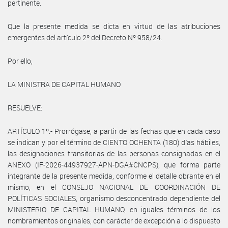
pertinente.
Que la presente medida se dicta en virtud de las atribuciones
emergentes del artículo 2º del Decreto Nº 958/24.
Por ello,
LA MINISTRA DE CAPITAL HUMANO
RESUELVE:
ARTÍCULO 1º.- Prorrógase, a partir de las fechas que en cada caso
se indican y por el término de CIENTO OCHENTA (180) días hábiles,
las designaciones transitorias de las personas consignadas en el
ANEXO (IF-2026-44937927-APN-DGA#CNCPS), que forma parte
integrante de la presente medida, conforme el detalle obrante en el
mismo, en el CONSEJO NACIONAL DE COORDINACIÓN DE
POLÍTICAS SOCIALES, organismo desconcentrado dependiente del
MINISTERIO DE CAPITAL HUMANO, en iguales términos de los
nombramientos originales, con carácter de excepción a lo dispuesto