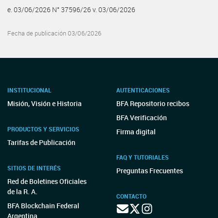
e. 03/06/2026 N° 37596/26 v. 03/06/2026
Fecha de publicación 03/06/2026
INSTITUCIONAL
AUTENTICACIONES
Misión, Visión e Historia
BFA Repositorio recibos
BFA Verificación
PRODUCTOS Y SERVICIOS
Firma digital
Tarifas de Publicación
FAQ Y TUTORIALES
SITIOS DE INTERÉS
Preguntas Frecuentes
Red de Boletines Oficiales
de la R. A.
CONTACTO
BFA Blockchain Federal
Argentina