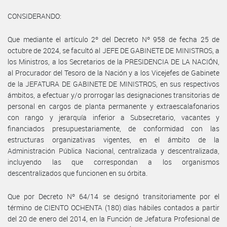
CONSIDERANDO:
Que mediante el artículo 2º del Decreto Nº 958 de fecha 25 de
octubre de 2024, se facultó al JEFE DE GABINETE DE MINISTROS, a
los Ministros, a los Secretarios de la PRESIDENCIA DE LA NACIÓN,
al Procurador del Tesoro de la Nación y a los Vicejefes de Gabinete
de la JEFATURA DE GABINETE DE MINISTROS, en sus respectivos
ámbitos, a efectuar y/o prorrogar las designaciones transitorias de
personal en cargos de planta permanente y extraescalafonarios
con rango y jerarquía inferior a Subsecretario, vacantes y
financiados presupuestariamente, de conformidad con las
estructuras organizativas vigentes, en el ámbito de la
Administración Pública Nacional, centralizada y descentralizada,
incluyendo las que correspondan a los organismos
descentralizados que funcionen en su órbita.
Que por Decreto Nº 64/14 se designó transitoriamente por el
término de CIENTO OCHENTA (180) días hábiles contados a partir
del 20 de enero del 2014, en la Función de Jefatura Profesional de