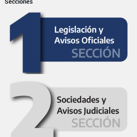
Secciones