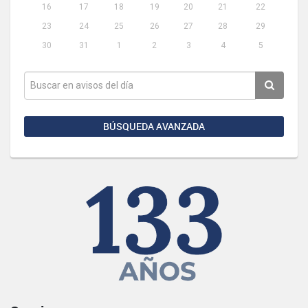
16
17
18
19
20
21
22
23
24
25
26
27
28
29
30
31
1
2
3
4
5
BÚSQUEDA AVANZADA