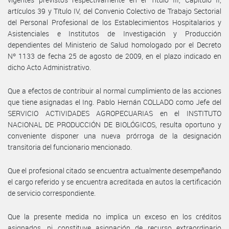
artículos 39 y Título IV, del Convenio Colectivo de Trabajo Sectorial
del Personal Profesional de los Establecimientos Hospitalarios y
Asistenciales e Institutos de Investigación y Producción
dependientes del Ministerio de Salud homologado por el Decreto
Nº 1133 de fecha 25 de agosto de 2009, en el plazo indicado en
dicho Acto Administrativo.
Que a efectos de contribuir al normal cumplimiento de las acciones
que tiene asignadas el Ing. Pablo Hernán COLLADO como Jefe del
SERVICIO ACTIVIDADES AGROPECUARIAS en el INSTITUTO
NACIONAL DE PRODUCCIÓN DE BIOLÓGICOS, resulta oportuno y
conveniente disponer una nueva prórroga de la designación
transitoria del funcionario mencionado.
Que el profesional citado se encuentra actualmente desempeñando
el cargo referido y se encuentra acreditada en autos la certificación
de servicio correspondiente.
Que la presente medida no implica un exceso en los créditos
asignados, ni constituye asignación de recurso extraordinario