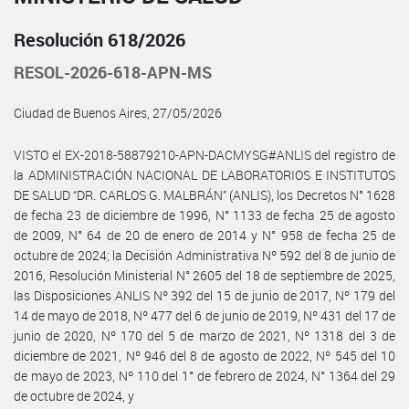
Resolución 618/2026
RESOL-2026-618-APN-MS
Ciudad de Buenos Aires, 27/05/2026
VISTO el EX-2018-58879210-APN-DACMYSG#ANLIS del registro de
la ADMINISTRACIÓN NACIONAL DE LABORATORIOS E INSTITUTOS
DE SALUD “DR. CARLOS G. MALBRÁN” (ANLIS), los Decretos N° 1628
de fecha 23 de diciembre de 1996, N° 1133 de fecha 25 de agosto
de 2009, N° 64 de 20 de enero de 2014 y N° 958 de fecha 25 de
octubre de 2024; la Decisión Administrativa Nº 592 del 8 de junio de
2016, Resolución Ministerial N° 2605 del 18 de septiembre de 2025,
las Disposiciones ANLIS Nº 392 del 15 de junio de 2017, Nº 179 del
14 de mayo de 2018, Nº 477 del 6 de junio de 2019, Nº 431 del 17 de
junio de 2020, Nº 170 del 5 de marzo de 2021, Nº 1318 del 3 de
diciembre de 2021, Nº 946 del 8 de agosto de 2022, Nº 545 del 10
de mayo de 2023, Nº 110 del 1° de febrero de 2024, N° 1364 del 29
de octubre de 2024, y