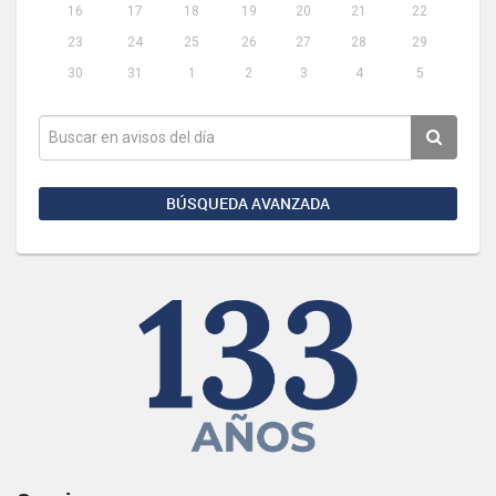
16
17
18
19
20
21
22
23
24
25
26
27
28
29
30
31
1
2
3
4
5
BÚSQUEDA AVANZADA