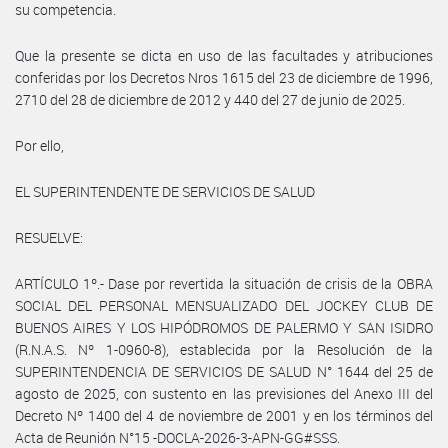
su competencia.
Que la presente se dicta en uso de las facultades y atribuciones
conferidas por los Decretos Nros 1615 del 23 de diciembre de 1996,
2710 del 28 de diciembre de 2012 y 440 del 27 de junio de 2025.
Por ello,
EL SUPERINTENDENTE DE SERVICIOS DE SALUD
RESUELVE:
ARTÍCULO 1º.- Dase por revertida la situación de crisis de la OBRA
SOCIAL DEL PERSONAL MENSUALIZADO DEL JOCKEY CLUB DE
BUENOS AIRES Y LOS HIPÓDROMOS DE PALERMO Y SAN ISIDRO
(R.N.A.S. Nº 1-0960-8), establecida por la Resolución de la
SUPERINTENDENCIA DE SERVICIOS DE SALUD N° 1644 del 25 de
agosto de 2025, con sustento en las previsiones del Anexo III del
Decreto Nº 1400 del 4 de noviembre de 2001 y en los términos del
Acta de Reunión N°15 -DOCLA-2026-3-APN-GG#SSS.