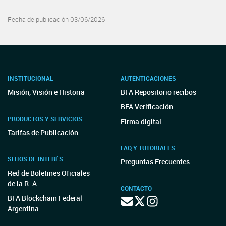
Fecha de publicación 03/06/2026
INSTITUCIONAL
AUTENTICACIONES
Misión, Visión e Historia
BFA Repositorio recibos
BFA Verificación
PRODUCTOS Y SERVICIOS
Firma digital
Tarifas de Publicación
FAQ Y TUTORIALES
SITIOS DE INTERÉS
Preguntas Frecuentes
Red de Boletines Oficiales
de la R. A.
CONTACTO
BFA Blockchain Federal
Argentina