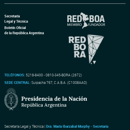
Secretaría
Legal y Técnica
Boletín Oficial
de la República Argentina
TELÉFONOS:
5218-8400 - 0810-345-BORA (2672)
SEDE CENTRAL:
Suipacha 767, C.A.B.A. (C1008AAO)
Secretaría Legal y Técnica |
Dra. María Ibarzabal Murphy - Secretaria