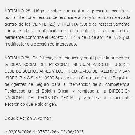
ARTÍCULO 2º.- Hágase saber que contra la presente medida se
podrá interponer recurso de reconsideración y/o recurso de alzada
dentro de los VEINTE (20) y TREINTA (30) días respectivamente,
contados de la notificación de la presente; o la acción judicial
pertinente, conforme el Decreto Nº 1759 del 3 de abril de 1972 y su
modificatorio a elección del interesado.
ARTÍCULO 3º.- Regístrese, comuníquese y notifíquese la presente a
la OBRA SOCIAL DEL PERSONAL MENSUALIZADO DEL JOCKEY
CLUB DE BUENOS AIRES Y LOS HIPÓDROMOS DE PALERMO Y SAN
ISIDRO (R.N.A.S. Nº 1-0960-8) y pase a la Coordinación de Registros
de Agentes del Seguro, para la intervención de su competencia.
Publíquese en el Boletín Oficial y remítase a la DIRECCIÓN
NACIONAL DEL REGISTRO OFICIAL y vincúlese al expediente
electrónico que le dio origen.
Claudio Adrián Stivelman
e. 03/06/2026 N° 37678/26 v. 03/06/2026