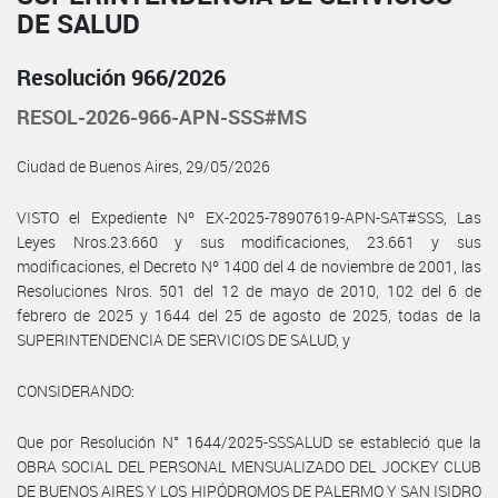
DE SALUD
Resolución 966/2026
RESOL-2026-966-APN-SSS#MS
Ciudad de Buenos Aires, 29/05/2026
VISTO el Expediente Nº EX-2025-78907619-APN-SAT#SSS, Las
Leyes Nros.23.660 y sus modificaciones, 23.661 y sus
modificaciones, el Decreto Nº 1400 del 4 de noviembre de 2001, las
Resoluciones Nros. 501 del 12 de mayo de 2010, 102 del 6 de
febrero de 2025 y 1644 del 25 de agosto de 2025, todas de la
SUPERINTENDENCIA DE SERVICIOS DE SALUD, y
CONSIDERANDO:
Que por Resolución N° 1644/2025-SSSALUD se estableció que la
OBRA SOCIAL DEL PERSONAL MENSUALIZADO DEL JOCKEY CLUB
DE BUENOS AIRES Y LOS HIPÓDROMOS DE PALERMO Y SAN ISIDRO