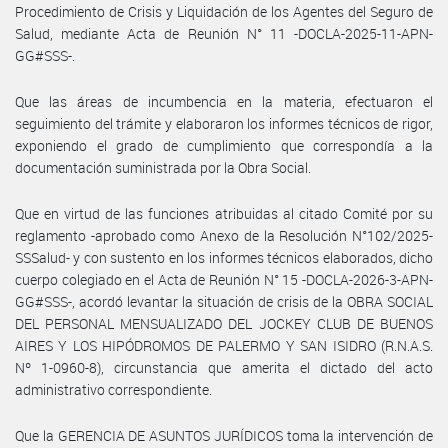
Procedimiento de Crisis y Liquidación de los Agentes del Seguro de
Salud, mediante Acta de Reunión N° 11 -DOCLA-2025-11-APN-
GG#SSS-.
Que las áreas de incumbencia en la materia, efectuaron el
seguimiento del trámite y elaboraron los informes técnicos de rigor,
exponiendo el grado de cumplimiento que correspondía a la
documentación suministrada por la Obra Social.
Que en virtud de las funciones atribuidas al citado Comité por su
reglamento -aprobado como Anexo de la Resolución N°102/2025-
SSSalud- y con sustento en los informes técnicos elaborados, dicho
cuerpo colegiado en el Acta de Reunión N° 15 -DOCLA-2026-3-APN-
GG#SSS-, acordó levantar la situación de crisis de la OBRA SOCIAL
DEL PERSONAL MENSUALIZADO DEL JOCKEY CLUB DE BUENOS
AIRES Y LOS HIPÓDROMOS DE PALERMO Y SAN ISIDRO (R.N.A.S.
Nº 1-0960-8), circunstancia que amerita el dictado del acto
administrativo correspondiente.
Que la GERENCIA DE ASUNTOS JURÍDICOS toma la intervención de