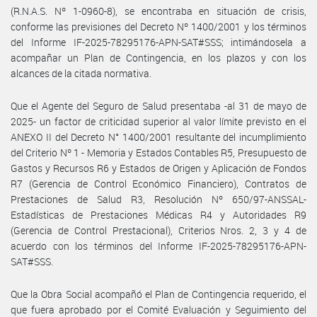
(R.N.A.S. Nº 1-0960-8), se encontraba en situación de crisis,
conforme las previsiones del Decreto Nº 1400/2001 y los términos
del Informe IF-2025-78295176-APN-SAT#SSS; intimándosela a
acompañar un Plan de Contingencia, en los plazos y con los
alcances de la citada normativa.
Que el Agente del Seguro de Salud presentaba -al 31 de mayo de
2025- un factor de criticidad superior al valor límite previsto en el
ANEXO II del Decreto N° 1400/2001 resultante del incumplimiento
del Criterio Nº 1 - Memoria y Estados Contables R5, Presupuesto de
Gastos y Recursos R6 y Estados de Origen y Aplicación de Fondos
R7 (Gerencia de Control Económico Financiero), Contratos de
Prestaciones de Salud R3, Resolución Nº 650/97-ANSSAL-
Estadísticas de Prestaciones Médicas R4 y Autoridades R9
(Gerencia de Control Prestacional), Criterios Nros. 2, 3 y 4 de
acuerdo con los términos del Informe IF-2025-78295176-APN-
SAT#SSS.
Que la Obra Social acompañó el Plan de Contingencia requerido, el
que fuera aprobado por el Comité Evaluación y Seguimiento del