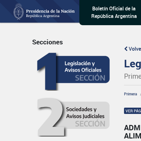
Boletín Oficial de la
República Argentina
Secciones
Volve
Leg
Prime
Primera
VER PÁ
ADM
ALI