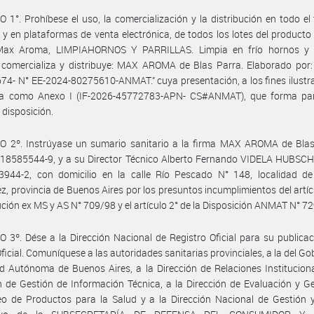
 1°. Prohíbese el uso, la comercialización y la distribución en todo el t
 y en plataformas de venta electrónica, de todos los lotes del producto
ax Aroma, LIMPIAHORNOS Y PARRILLAS. Limpia en frío hornos y pa
 comercializa y distribuye: MAX AROMA de Blas Parra. Elaborado por:
4- N° EE-2024-80275610-ANMAT.” cuya presentación, a los fines ilustra
ra como Anexo I (IF-2026-45772783-APN- CS#ANMAT), que forma par
 disposición.
O 2º. Instrúyase un sumario sanitario a la firma MAX AROMA de Bla
-18585544-9, y a su Director Técnico Alberto Fernando VIDELA HUBSCH
3944-2, con domicilio en la calle Río Pescado N° 148, localidad de
z, provincia de Buenos Aires por los presuntos incumplimientos del artíc
ución ex MS y AS N° 709/98 y el artículo 2° de la Disposición ANMAT N° 7
 3º. Dése a la Dirección Nacional de Registro Oficial para su publicac
Oficial. Comuníquese a las autoridades sanitarias provinciales, a la del Go
d Autónoma de Buenos Aires, a la Dirección de Relaciones Instituciona
n de Gestión de Información Técnica, a la Dirección de Evaluación y G
o de Productos para la Salud y a la Dirección Nacional de Gestión y