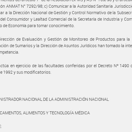
ión ANMAT N° 7292/98; c) Comunicar a la Autoridad Sanitaria Jurisdiccio
r a la Dirección Nacional de Gestión y Control Normativo de la Subsecr
del Consumidor y Lealtad Comercial de la Secretaría de Industria y Com
io de Economía para tomar conocimiento.
irección de Evaluación y Gestión de Monitoreo de Productos para la 
ción de Sumarios y la Dirección de Asuntos Jurídicos han tomado la int
mpetencia.
ctúa en ejercicio de las facultades conferidas por el Decreto Nº 1490 
e 1992 y sus modificatorios.
INISTRADOR NACIONAL DE LA ADMINISTRACIÓN NACIONAL
ICAMENTOS, ALIMENTOS Y TECNOLOGÍA MÉDICA
: