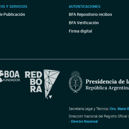
OS Y SERVICIOS
AUTENTICACIONES
de Publicación
BFA Repositorio recibos
BFA Verificación
Firma digital
Secretaría Legal y Técnica |
Dra. María I
Dirección Nacional del Registro Oficial 
- Director Nacional