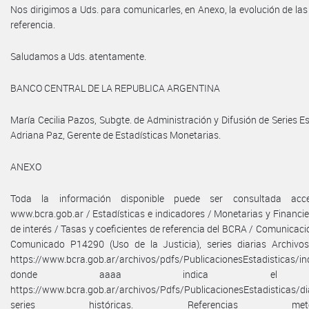
Nos dirigimos a Uds. para comunicarles, en Anexo, la evolución de las 
referencia.
Saludamos a Uds. atentamente.
BANCO CENTRAL DE LA REPUBLICA ARGENTINA
María Cecilia Pazos, Subgte. de Administración y Difusión de Series Es
Adriana Paz, Gerente de Estadísticas Monetarias.
ANEXO
Toda la información disponible puede ser consultada acc
www.bcra.gob.ar / Estadísticas e indicadores / Monetarias y Financie
de interés / Tasas y coeficientes de referencia del BCRA / Comunicac
Comunicado P14290 (Uso de la Justicia), series diarias Archivo
https://www.bcra.gob.ar/archivos/pdfs/PublicacionesEstadisticas/in
donde aaaa indica el 
https://www.bcra.gob.ar/archivos/Pdfs/PublicacionesEstadisticas/dia
series históricas. Referencias metodol