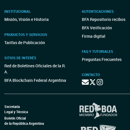
INSTITUCIONAL
AUTENTICACIONES
Misión, Visión e Historia
BFA Repositorio recibos
BFA Verificación
PRODUCTOS Y SERVICIOS
Firma digital
Tarifas de Publicación
FAQ Y TUTORIALES
SITIOS DE INTERÉS
Preguntas Frecuentes
Red de Boletines Oficiales de la R.
A.
CONTACTO
BFA Blockchain Federal Argentina
Secretaría
Legal y Técnica
Boletín Oficial
de la República Argentina