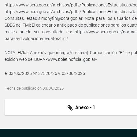
https://www.bcra.gob.ar/archivos/pdfs/PublicacionesEstadisticas/bo
https://www.bcra.gob.ar/archivos/pdfs/PublicacionesEstadisticas/ta
Consultas: estadis.monyfin@bcra.gob.ar. Nota para los usuarios d
SDDS del FMI: El calendario anticipado de publicaciones para los cua
meses puede ser consultado en: https://www.bcra.gob.ar/normas
para-la-divulgacion-de-datos-fmi/
NOTA: El/los Anexo/s que integra/n este(a) Comunicación “B” se pub
edición web del BORA -www.boletinoficial.gob.ar-
e. 03/06/2026 N° 37520/26 v. 03/06/2026
Fecha de publicación 03/06/2026
Anexo - 1