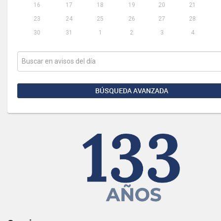
16
17
18
19
20
21
23
24
25
26
27
28
30
31
1
2
3
4
BÚSQUEDA AVANZADA