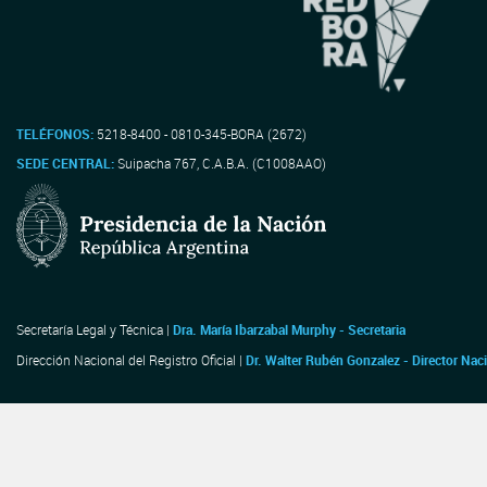
TELÉFONOS:
5218-8400 - 0810-345-BORA (2672)
SEDE CENTRAL:
Suipacha 767, C.A.B.A. (C1008AAO)
Secretaría Legal y Técnica |
Dra. María Ibarzabal Murphy - Secretaria
Dirección Nacional del Registro Oficial |
Dr. Walter Rubén Gonzalez - Director Nac