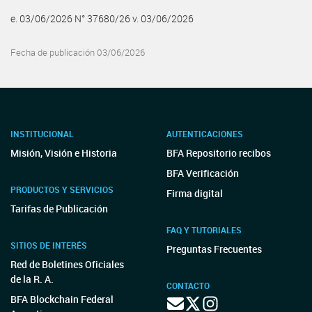
e. 03/06/2026 N° 37680/26 v. 03/06/2026
Fecha de publicación 03/06/2026
INSTITUCIONAL
AUTENTICACIONES
Misión, Visión e Historia
BFA Repositorio recibos
BFA Verificación
PRODUCTOS Y SERVICIOS
Firma digital
Tarifas de Publicación
FAQ Y TUTORIALES
SITIOS DE INTERÉS
Preguntas Frecuentes
Red de Boletines Oficiales
de la R. A.
CONTACTO
BFA Blockchain Federal