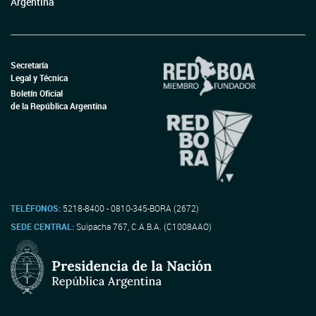
Argentina
Secretaría
Legal y Técnica
Boletín Oficial
de la República Argentina
TELÉFONOS:
5218-8400 - 0810-345-BORA (2672)
SEDE CENTRAL:
Suipacha 767, C.A.B.A. (C1008AAO)