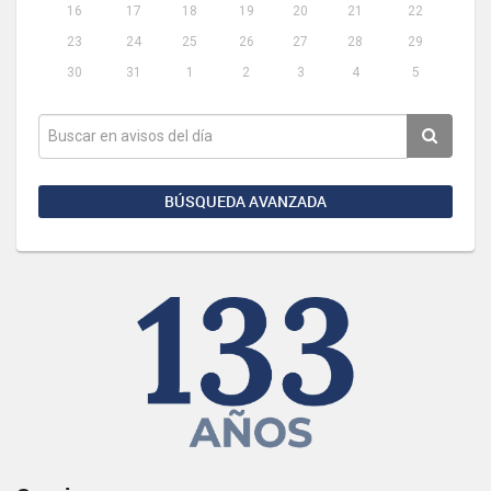
16
17
18
19
20
21
22
23
24
25
26
27
28
29
30
31
1
2
3
4
5
BÚSQUEDA AVANZADA