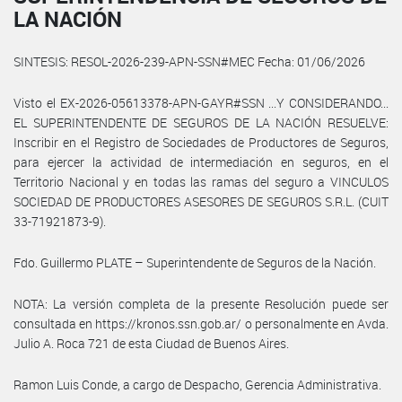
LA NACIÓN
SINTESIS: RESOL-2026-239-APN-SSN#MEC Fecha: 01/06/2026
Visto el EX-2026-05613378-APN-GAYR#SSN ...Y CONSIDERANDO...
EL SUPERINTENDENTE DE SEGUROS DE LA NACIÓN RESUELVE:
Inscribir en el Registro de Sociedades de Productores de Seguros,
para ejercer la actividad de intermediación en seguros, en el
Territorio Nacional y en todas las ramas del seguro a VINCULOS
SOCIEDAD DE PRODUCTORES ASESORES DE SEGUROS S.R.L. (CUIT
33-71921873-9).
Fdo. Guillermo PLATE – Superintendente de Seguros de la Nación.
NOTA: La versión completa de la presente Resolución puede ser
consultada en https://kronos.ssn.gob.ar/ o personalmente en Avda.
Julio A. Roca 721 de esta Ciudad de Buenos Aires.
Ramon Luis Conde, a cargo de Despacho, Gerencia Administrativa.