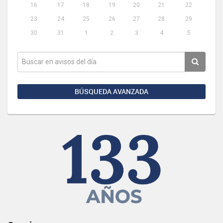
16
17
18
19
20
21
22
23
24
25
26
27
28
29
30
31
1
2
3
4
5
BÚSQUEDA AVANZADA