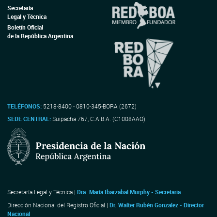
Secretaría
Legal y Técnica
Boletín Oficial
de la República Argentina
TELÉFONOS:
5218-8400 - 0810-345-BORA (2672)
SEDE CENTRAL:
Suipacha 767, C.A.B.A. (C1008AAO)
Secretaría Legal y Técnica |
Dra. María Ibarzabal Murphy - Secretaria
Dirección Nacional del Registro Oficial |
Dr. Walter Rubén Gonzalez - Director
Nacional