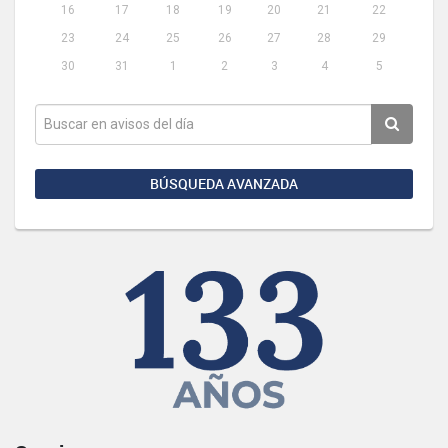
16
17
18
19
20
21
22
23
24
25
26
27
28
29
30
31
1
2
3
4
5
BÚSQUEDA AVANZADA