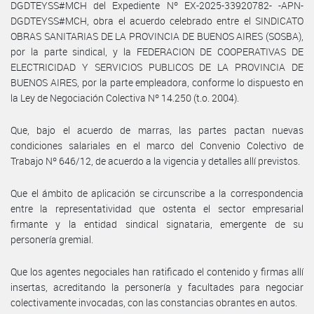
DGDTEYSS#MCH del Expediente Nº EX-2025-33920782- -APN-
DGDTEYSS#MCH, obra el acuerdo celebrado entre el SINDICATO
OBRAS SANITARIAS DE LA PROVINCIA DE BUENOS AIRES (SOSBA),
por la parte sindical, y la FEDERACION DE COOPERATIVAS DE
ELECTRICIDAD Y SERVICIOS PUBLICOS DE LA PROVINCIA DE
BUENOS AIRES, por la parte empleadora, conforme lo dispuesto en
la Ley de Negociación Colectiva Nº 14.250 (t.o. 2004).
Que, bajo el acuerdo de marras, las partes pactan nuevas
condiciones salariales en el marco del Convenio Colectivo de
Trabajo Nº 646/12, de acuerdo a la vigencia y detalles allí previstos.
Que el ámbito de aplicación se circunscribe a la correspondencia
entre la representatividad que ostenta el sector empresarial
firmante y la entidad sindical signataria, emergente de su
personería gremial.
Que los agentes negociales han ratificado el contenido y firmas allí
insertas, acreditando la personería y facultades para negociar
colectivamente invocadas, con las constancias obrantes en autos.