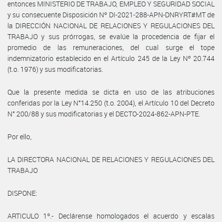
entonces MINISTERIO DE TRABAJO, EMPLEO Y SEGURIDAD SOCIAL
y su consecuente Disposición Nº DI-2021-288-APN-DNRYRT#MT de
la DIRECCIÓN NACIONAL DE RELACIONES Y REGULACIONES DEL
TRABAJO y sus prórrogas, se evalúe la procedencia de fijar el
promedio de las remuneraciones, del cual surge el tope
indemnizatorio establecido en el Artículo 245 de la Ley Nº 20.744
(t.o. 1976) y sus modificatorias.
Que la presente medida se dicta en uso de las atribuciones
conferidas por la Ley N°14.250 (t.o. 2004), el Artículo 10 del Decreto
N° 200/88 y sus modificatorias y el DECTO-2024-862-APN-PTE.
Por ello,
LA DIRECTORA NACIONAL DE RELACIONES Y REGULACIONES DEL
TRABAJO
DISPONE:
ARTICULO 1º.- Declárense homologados el acuerdo y escalas