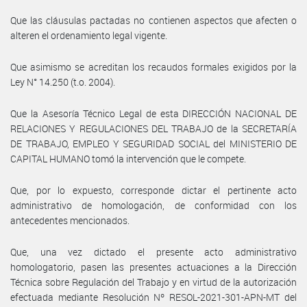
Que las cláusulas pactadas no contienen aspectos que afecten o
alteren el ordenamiento legal vigente.
Que asimismo se acreditan los recaudos formales exigidos por la
Ley N° 14.250 (t.o. 2004).
Que la Asesoría Técnico Legal de esta DIRECCIÓN NACIONAL DE
RELACIONES Y REGULACIONES DEL TRABAJO de la SECRETARÍA
DE TRABAJO, EMPLEO Y SEGURIDAD SOCIAL del MINISTERIO DE
CAPITAL HUMANO tomó la intervención que le compete.
Que, por lo expuesto, corresponde dictar el pertinente acto
administrativo de homologación, de conformidad con los
antecedentes mencionados.
Que, una vez dictado el presente acto administrativo
homologatorio, pasen las presentes actuaciones a la Dirección
Técnica sobre Regulación del Trabajo y en virtud de la autorización
efectuada mediante Resolución Nº RESOL-2021-301-APN-MT del