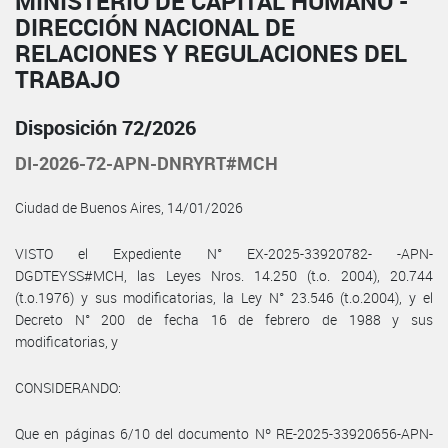
MINISTERIO DE CAPITAL HUMANO -
DIRECCIÓN NACIONAL DE
RELACIONES Y REGULACIONES DEL
TRABAJO
Disposición 72/2026
DI-2026-72-APN-DNRYRT#MCH
Ciudad de Buenos Aires, 14/01/2026
VISTO el Expediente N° EX-2025-33920782- -APN-
DGDTEYSS#MCH, las Leyes Nros. 14.250 (t.o. 2004), 20.744
(t.o.1976) y sus modificatorias, la Ley N° 23.546 (t.o.2004), y el
Decreto N° 200 de fecha 16 de febrero de 1988 y sus
modificatorias, y
CONSIDERANDO:
Que en páginas 6/10 del documento Nº RE-2025-33920656-APN-