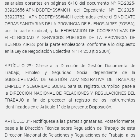
salariales obrantes en páginas 6/10 del documento Nº RE-2025-
33920656-APN-DGDTEYSS#MCH del Expediente Nº EX-2025-
33920782- -APN-DGDTEYSS#MCH celebrados entre el SINDICATO
OBRAS SANITARIAS DE LA PROVINCIA DE BUENOS AIRES (SOSBA),
por la parte sindical, y la FEDERACION DE COOPERATIVAS DE
ELECTRICIDAD Y SERVICIOS PUBLICOS DE LA PROVINCIA DE
BUENOS AIRES, por la parte empleadora, conforme a lo dispuesto
en la Ley de Negociación Colectiva Nº 14.250 (t.o 2004).
ARTÍCULO 2º.- Gírese a la Dirección de Gestión Documental de
Trabajo, Empleo y Seguridad Social dependiente de la
SUBSECRETARÍA DE GESTIÓN ADMINISTRATIVA DE TRABAJO,
EMPLEO Y SEGURIDAD SOCIAL para su registro. Cumplido, pase a
la DIRECCIÓN NACIONAL DE RELACIONES Y REGULACIONES DEL
TRABAJO a fin de proceder al registro de los instrumentos
identificados en el Artículo 1° de la presente Disposición.
ARTÍCULO 3°.- Notifíquese a las partes signatarias. Posteriormente,
pase a la Dirección Técnica sobre Regulación del Trabajo de esta
Dirección Nacional de Relaciones y Regulaciones del Trabajo, a los