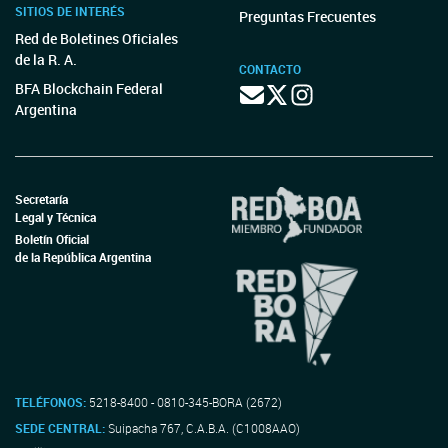
SITIOS DE INTERÉS
Preguntas Frecuentes
Red de Boletines Oficiales
de la R. A.
CONTACTO
BFA Blockchain Federal
Argentina
Secretaría
Legal y Técnica
Boletín Oficial
de la República Argentina
TELÉFONOS:
5218-8400 - 0810-345-BORA (2672)
SEDE CENTRAL:
Suipacha 767, C.A.B.A. (C1008AAO)