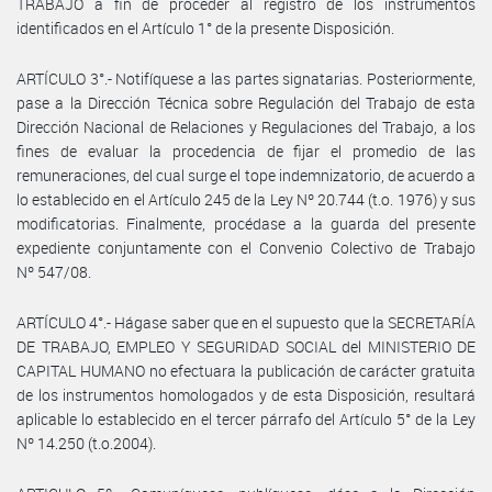
TRABAJO a fin de proceder al registro de los instrumentos
identificados en el Artículo 1° de la presente Disposición.
ARTÍCULO 3°.- Notifíquese a las partes signatarias. Posteriormente,
pase a la Dirección Técnica sobre Regulación del Trabajo de esta
Dirección Nacional de Relaciones y Regulaciones del Trabajo, a los
fines de evaluar la procedencia de fijar el promedio de las
remuneraciones, del cual surge el tope indemnizatorio, de acuerdo a
lo establecido en el Artículo 245 de la Ley Nº 20.744 (t.o. 1976) y sus
modificatorias. Finalmente, procédase a la guarda del presente
expediente conjuntamente con el Convenio Colectivo de Trabajo
Nº 547/08.
ARTÍCULO 4°.- Hágase saber que en el supuesto que la SECRETARÍA
DE TRABAJO, EMPLEO Y SEGURIDAD SOCIAL del MINISTERIO DE
CAPITAL HUMANO no efectuara la publicación de carácter gratuita
de los instrumentos homologados y de esta Disposición, resultará
aplicable lo establecido en el tercer párrafo del Artículo 5° de la Ley
Nº 14.250 (t.o.2004).