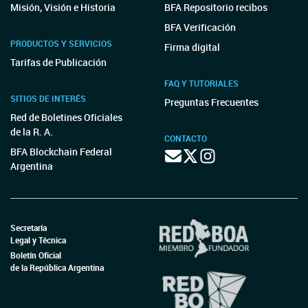
Misión, Visión e Historia
BFA Repositorio recibos
BFA Verificación
PRODUCTOS Y SERVICIOS
Firma digital
Tarifas de Publicación
FAQ Y TUTORIALES
SITIOS DE INTERÉS
Preguntas Frecuentes
Red de Boletines Oficiales
de la R. A.
CONTACTO
BFA Blockchain Federal
Argentina
Secretaría
Legal y Técnica
Boletín Oficial
de la República Argentina