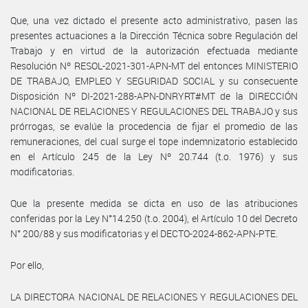
Que, una vez dictado el presente acto administrativo, pasen las
presentes actuaciones a la Dirección Técnica sobre Regulación del
Trabajo y en virtud de la autorización efectuada mediante
Resolución Nº RESOL-2021-301-APN-MT del entonces MINISTERIO
DE TRABAJO, EMPLEO Y SEGURIDAD SOCIAL y su consecuente
Disposición Nº DI-2021-288-APN-DNRYRT#MT de la DIRECCIÓN
NACIONAL DE RELACIONES Y REGULACIONES DEL TRABAJO y sus
prórrogas, se evalúe la procedencia de fijar el promedio de las
remuneraciones, del cual surge el tope indemnizatorio establecido
en el Artículo 245 de la Ley Nº 20.744 (t.o. 1976) y sus
modificatorias.
Que la presente medida se dicta en uso de las atribuciones
conferidas por la Ley N°14.250 (t.o. 2004), el Artículo 10 del Decreto
N° 200/88 y sus modificatorias y el DECTO-2024-862-APN-PTE.
Por ello,
LA DIRECTORA NACIONAL DE RELACIONES Y REGULACIONES DEL