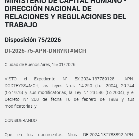
MINISTERIO DE CAPITAL HUMANO -
DIRECCIÓN NACIONAL DE
RELACIONES Y REGULACIONES DEL
TRABAJO
Disposición 75/2026
DI-2026-75-APN-DNRYRT#MCH
Ciudad de Buenos Aires, 15/01/2026
VISTO el Expediente N° EX-2024-137789128- -APN-
DGDTEYSS#MCH, las Leyes Nros. 14.250 (t.o. 2004), 20.744
(t.o.1976) y sus modificatorias, la Ley N° 23.546 (t.o.2004), y el
Decreto N° 200 de fecha 16 de febrero de 1988 y sus
modificatorias, y
CONSIDERANDO:
Que en los documentos Nros. RE-2024-137788892-APN-