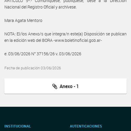
ARTICULO 5º.- Comuníquese, publíquese, dése a la Dirección
Nacional del Registro Oficial y archívese.
Mara Agata Mentoro
NOTA: El/los Anexo/s que integra/n este(a) Disposición se publican
en la edición web del BORA -www.boletinoficial.gob.ar-
e. 03/06/2026 N° 37156/26 v. 03/06/2026
Fecha de publicación 03/06/2026
Anexo - 1
INSTITUCIONAL
AUTENTICACIONES