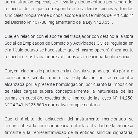
administración especial, ser llevada y documentada por separado,
respecto de la que corresponda a los demás bienes y fondos
sindicales propiamente dichos, acorde a los términos del Artículo 4°
del Decreto N° 467/88, reglamentario de la Ley N° 23.551.
Que, en relación con el aporte del trabajador con destino a la Obra
Social de Empleados de Comercio y Actividades Civiles, regulada en
el artículo octavo se hace saber que el mismo operará únicamente
respecto de los trabajadores afiliados a la mencionada obra social.
Que, en relación a lo pactado en la cláusula segunda, quinto párrafo
corresponde señalar que dicha estipulación no se encuentra
alcanzada por la presente homologación, por cuanto la imposición
de tales cargas supera conceptualmente la naturaleza de las
sumas en cuestión, excediendo el marco de las leyes N° 14.250,
N° 24.241, N° 23.660 y normativa complementaria.
Que el ámbito de aplicación del instrumento mencionado se
circunscribe a la correspondencia entre la actividad de la empresa
firmante y la representatividad de la entidad sindical signataria,