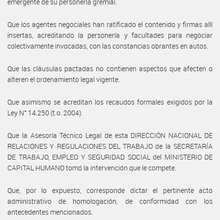
emergente de su personería gremial.
Que los agentes negociales han ratificado el contenido y firmas allí
insertas, acreditando la personería y facultades para negociar
colectivamente invocadas, con las constancias obrantes en autos.
Que las cláusulas pactadas no contienen aspectos que afecten o
alteren el ordenamiento legal vigente.
Que asimismo se acreditan los recaudos formales exigidos por la
Ley N° 14.250 (t.o. 2004).
Que la Asesoría Técnico Legal de esta DIRECCIÓN NACIONAL DE
RELACIONES Y REGULACIONES DEL TRABAJO de la SECRETARÍA
DE TRABAJO, EMPLEO Y SEGURIDAD SOCIAL del MINISTERIO DE
CAPITAL HUMANO tomó la intervención que le compete.
Que, por lo expuesto, corresponde dictar el pertinente acto
administrativo de homologación, de conformidad con los
antecedentes mencionados.