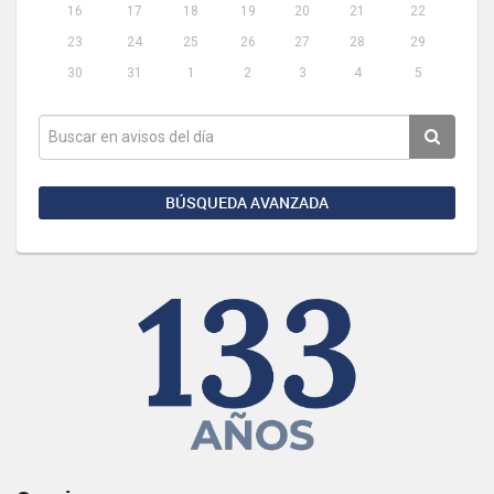
16
17
18
19
20
21
22
23
24
25
26
27
28
29
30
31
1
2
3
4
5
BÚSQUEDA AVANZADA