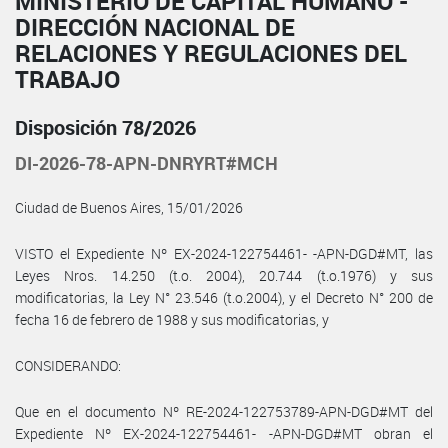
MINISTERIO DE CAPITAL HUMANO -
DIRECCIÓN NACIONAL DE
RELACIONES Y REGULACIONES DEL
TRABAJO
Disposición 78/2026
DI-2026-78-APN-DNRYRT#MCH
Ciudad de Buenos Aires, 15/01/2026
VISTO el Expediente Nº EX-2024-122754461- -APN-DGD#MT, las
Leyes Nros. 14.250 (t.o. 2004), 20.744 (t.o.1976) y sus
modificatorias, la Ley N° 23.546 (t.o.2004), y el Decreto N° 200 de
fecha 16 de febrero de 1988 y sus modificatorias, y
CONSIDERANDO:
Que en el documento Nº RE-2024-122753789-APN-DGD#MT del
Expediente Nº EX-2024-122754461- -APN-DGD#MT obran el