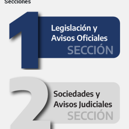
Secciones