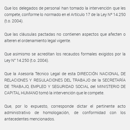
Que los delegados de personal han tomado la intervención que les
compete, conforme lo normado en el Artículo 17 de la Ley Nº 14.250
(t.o. 2004).
Que las cláusulas pactadas no contienen aspectos que afecten o
alteren el ordenamiento legal vigente.
Que asimismo se acreditan los recaudos formales exigidos por la
Ley N° 14.250 (t.o. 2004).
Que la Asesoría Técnico Legal de esta DIRECCIÓN NACIONAL DE
RELACIONES Y REGULACIONES DEL TRABAJO de la SECRETARÍA
DE TRABAJO, EMPLEO Y SEGURIDAD SOCIAL del MINISTERIO DE
CAPITAL HUMANO tomó la intervención que le compete.
Que, por lo expuesto, corresponde dictar el pertinente acto
administrativo de homologación, de conformidad con los
antecedentes mencionados.