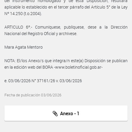
del instrumento homologado y de esta Disposición, resultará
aplicable lo establecido en el tercer párrafo del Artículo 5° de la Ley
Nº 14.250 (t.o.2004).
ARTICULO 6º.- Comuníquese, publíquese, dese a la Dirección
Nacional del Registro Oficial y archívese.
Mara Agata Mentoro
NOTA: El/los Anexo/s que integra/n este(a) Disposición se publican
en la edición web del BORA -www.boletinoficial.gob.ar-
e. 03/06/2026 N° 37161/26 v. 03/06/2026
Fecha de publicación 03/06/2026
Anexo - 1