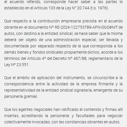
el acuerdo referido, corresponde hacer saber a las partes lo
establecido en el Artículo 103 de la Ley N° 20.744 (t.o. 1976).
Que respecto a la contribución empresaria prevista en el acuerdo
obrante en el documento Nº RE-2024-122753789-APN-DGD#MT de
autos, con destino a la entidad sindical, se hace saber que la misma
deberá ser objeto de una administración especial, ser llevada y
documentada por separado respecto de la que corresponda a los
demás bienes y fondos sindicales propiamente dichos, acorde a los
términos del Artículo 4º del Decreto Nº 467/88, reglamentario de la
Ley Nº 23.551.
Que el ámbito de aplicación del instrumento, se circunscribe a la
correspondencia entre la actividad de la empresa firmante y la
representatividad de la entidad sindical signataria, emergente de su
personería gremial.
Que los agentes negociales han ratificado el contenido y firmas allí
insertas, acreditando la personería y facultades para negociar
colectivamente invocadas, con las constancias obrantes en autos.