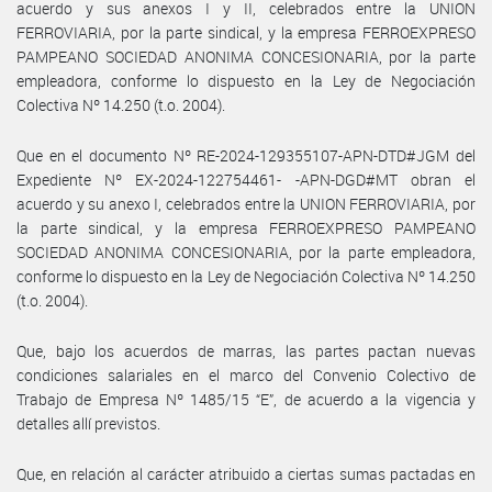
acuerdo y sus anexos I y II, celebrados entre la UNION
FERROVIARIA, por la parte sindical, y la empresa FERROEXPRESO
PAMPEANO SOCIEDAD ANONIMA CONCESIONARIA, por la parte
empleadora, conforme lo dispuesto en la Ley de Negociación
Colectiva Nº 14.250 (t.o. 2004).
Que en el documento Nº RE-2024-129355107-APN-DTD#JGM del
Expediente Nº EX-2024-122754461- -APN-DGD#MT obran el
acuerdo y su anexo I, celebrados entre la UNION FERROVIARIA, por
la parte sindical, y la empresa FERROEXPRESO PAMPEANO
SOCIEDAD ANONIMA CONCESIONARIA, por la parte empleadora,
conforme lo dispuesto en la Ley de Negociación Colectiva Nº 14.250
(t.o. 2004).
Que, bajo los acuerdos de marras, las partes pactan nuevas
condiciones salariales en el marco del Convenio Colectivo de
Trabajo de Empresa Nº 1485/15 “E”, de acuerdo a la vigencia y
detalles allí previstos.
Que, en relación al carácter atribuido a ciertas sumas pactadas en