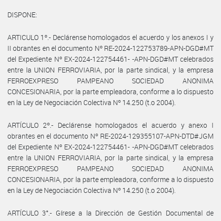
DISPONE:
ARTICULO 1º.- Declárense homologados el acuerdo y los anexos I y
II obrantes en el documento Nº RE-2024-122753789-APN-DGD#MT
del Expediente Nº EX-2024-122754461- -APN-DGD#MT celebrados
entre la UNION FERROVIARIA, por la parte sindical, y la empresa
FERROEXPRESO PAMPEANO SOCIEDAD ANONIMA
CONCESIONARIA, por la parte empleadora, conforme a lo dispuesto
en la Ley de Negociación Colectiva Nº 14.250 (t.o 2004).
ARTÍCULO 2º.- Declárense homologados el acuerdo y anexo I
obrantes en el documento Nº RE-2024-129355107-APN-DTD#JGM
del Expediente Nº EX-2024-122754461- -APN-DGD#MT celebrados
entre la UNION FERROVIARIA, por la parte sindical, y la empresa
FERROEXPRESO PAMPEANO SOCIEDAD ANONIMA
CONCESIONARIA, por la parte empleadora, conforme a lo dispuesto
en la Ley de Negociación Colectiva Nº 14.250 (t.o 2004).
ARTÍCULO 3°.- Gírese a la Dirección de Gestión Documental de