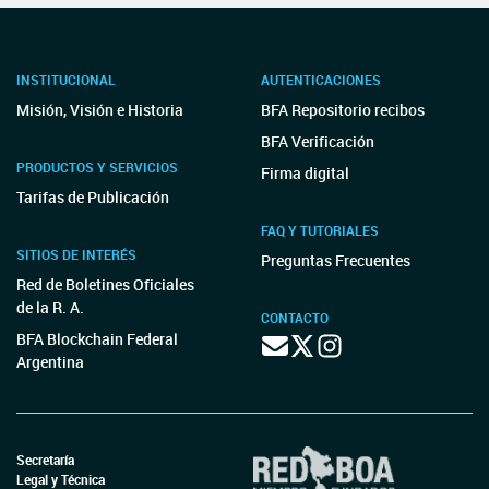
INSTITUCIONAL
AUTENTICACIONES
Misión, Visión e Historia
BFA Repositorio recibos
BFA Verificación
PRODUCTOS Y SERVICIOS
Firma digital
Tarifas de Publicación
FAQ Y TUTORIALES
SITIOS DE INTERÉS
Preguntas Frecuentes
Red de Boletines Oficiales
de la R. A.
CONTACTO
BFA Blockchain Federal
Argentina
Secretaría
Legal y Técnica