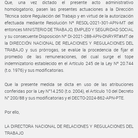
Que, una vez dictado el presente acto administrativo
homologatorio, pasen las presentes actuaciones a la Dirección
Técnica sobre Regulación del Trabajo y en virtud de la autorización
efectuada mediante Resolución Nº RESOL-2021-301-APN-MT del
entonces MINISTERIO DE TRABAJO, EMPLEO Y SEGURIDAD SOCIAL
y su consecuente Disposición Nº DI-2021-288-APN-DNRYRT#MT de
la DIRECCIÓN NACIONAL DE RELACIONES Y REGULACIONES DEL
TRABAJO y sus prórrogas, se evalúe la procedencia de fijar el
promedio de las remuneraciones, del cual surge el tope
indemnizatorio establecido en el Artículo 245 de la Ley Nº 20.744
(t.o. 1976) y sus modificatorias.
Que la presente medida se dicta en uso de las atribuciones
conferidas por la Ley N°14.250 (t.o. 2004), el Artículo 10 del Decreto
N° 200/88 y sus modificatorias y el DECTO-2024-862-APN-PTE.
Por ello,
LA DIRECTORA NACIONAL DE RELACIONES Y REGULACIONES DEL
TRABAJO