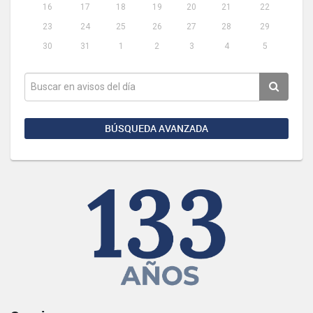
16
17
18
19
20
21
22
23
24
25
26
27
28
29
30
31
1
2
3
4
5
BÚSQUEDA AVANZADA