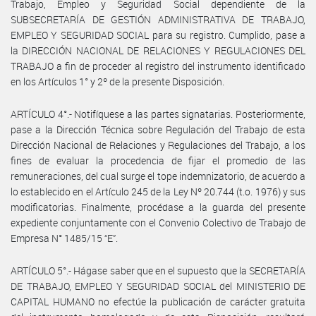
Trabajo, Empleo y Seguridad Social dependiente de la
SUBSECRETARÍA DE GESTIÓN ADMINISTRATIVA DE TRABAJO,
EMPLEO Y SEGURIDAD SOCIAL para su registro. Cumplido, pase a
la DIRECCIÓN NACIONAL DE RELACIONES Y REGULACIONES DEL
TRABAJO a fin de proceder al registro del instrumento identificado
en los Artículos 1° y 2º de la presente Disposición.
ARTÍCULO 4°.- Notifíquese a las partes signatarias. Posteriormente,
pase a la Dirección Técnica sobre Regulación del Trabajo de esta
Dirección Nacional de Relaciones y Regulaciones del Trabajo, a los
fines de evaluar la procedencia de fijar el promedio de las
remuneraciones, del cual surge el tope indemnizatorio, de acuerdo a
lo establecido en el Artículo 245 de la Ley Nº 20.744 (t.o. 1976) y sus
modificatorias. Finalmente, procédase a la guarda del presente
expediente conjuntamente con el Convenio Colectivo de Trabajo de
Empresa N° 1485/15 “E”.
ARTÍCULO 5°.- Hágase saber que en el supuesto que la SECRETARÍA
DE TRABAJO, EMPLEO Y SEGURIDAD SOCIAL del MINISTERIO DE
CAPITAL HUMANO no efectúe la publicación de carácter gratuita