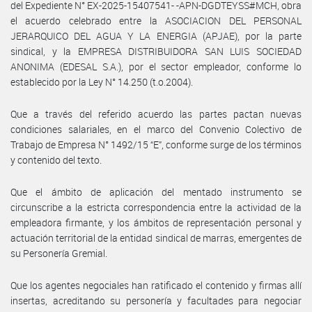
del Expediente N° EX-2025-15407541- -APN-DGDTEYSS#MCH, obra
el acuerdo celebrado entre la ASOCIACION DEL PERSONAL
JERARQUICO DEL AGUA Y LA ENERGIA (APJAE), por la parte
sindical, y la EMPRESA DISTRIBUIDORA SAN LUIS SOCIEDAD
ANONIMA (EDESAL S.A.), por el sector empleador, conforme lo
establecido por la Ley N° 14.250 (t.o.2004).
Que a través del referido acuerdo las partes pactan nuevas
condiciones salariales, en el marco del Convenio Colectivo de
Trabajo de Empresa N° 1492/15 “E”, conforme surge de los términos
y contenido del texto.
Que el ámbito de aplicación del mentado instrumento se
circunscribe a la estricta correspondencia entre la actividad de la
empleadora firmante, y los ámbitos de representación personal y
actuación territorial de la entidad sindical de marras, emergentes de
su Personería Gremial.
Que los agentes negociales han ratificado el contenido y firmas allí
insertas, acreditando su personería y facultades para negociar