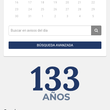
16
17
18
19
20
21
22
23
24
25
26
27
28
29
30
31
1
2
3
4
5
BÚSQUEDA AVANZADA