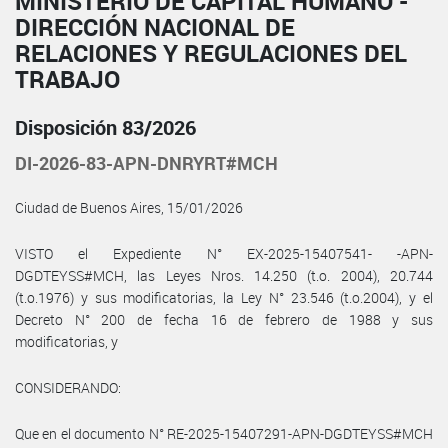
MINISTERIO DE CAPITAL HUMANO -
DIRECCIÓN NACIONAL DE
RELACIONES Y REGULACIONES DEL
TRABAJO
Disposición 83/2026
DI-2026-83-APN-DNRYRT#MCH
Ciudad de Buenos Aires, 15/01/2026
VISTO el Expediente N° EX-2025-15407541- -APN-
DGDTEYSS#MCH, las Leyes Nros. 14.250 (t.o. 2004), 20.744
(t.o.1976) y sus modificatorias, la Ley N° 23.546 (t.o.2004), y el
Decreto N° 200 de fecha 16 de febrero de 1988 y sus
modificatorias, y
CONSIDERANDO:
Que en el documento N° RE-2025-15407291-APN-DGDTEYSS#MCH