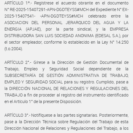
ARTÍCULO 1º.- Regístrese el acuerdo obrante en el documento
N° RE-2025-15407291-APN-DGDTEYSS#MCH del Expediente N° EX-
2025-15407541- -APN-DGDTEYSS#MCH celebrado entre la
ASOCIACION DEL PERSONAL JERARQUICO DEL AGUA Y LA
ENERGIA (APJAE), por la parte sindical, y la EMPRESA
DISTRIBUIDORA SAN LUIS SOCIEDAD ANONIMA (EDESAL S.A.), por
el sector empleador, conforme lo establecido en la Ley N° 14.250
(t.o.2004).
ARTÍCULO 2°.- Gírese a la Dirección de Gestión Documental de
Trabajo, Empleo y Seguridad Social dependiente de la
SUBSECRETARÍA DE GESTIÓN ADMINISTRATIVA DE TRABAJO,
EMPLEO Y SEGURIDAD SOCIAL para su registro. Cumplido, pase a
la DIRECCIÓN NACIONAL DE RELACIONES Y REGULACIONES DEL
TRABAJO a fin de proceder al registro del instrumento identificado
en el Artículo 1° de la presente Disposición.
ARTÍCULO 3°.- Notifíquese a las partes signatarias. Posteriormente,
pase a la Dirección Técnica sobre Regulación del Trabajo de esta
Dirección Nacional de Relaciones y Regulaciones del Trabajo, a los