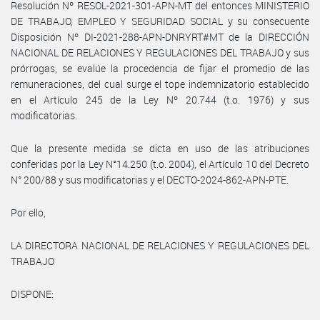
Resolución Nº RESOL-2021-301-APN-MT del entonces MINISTERIO
DE TRABAJO, EMPLEO Y SEGURIDAD SOCIAL y su consecuente
Disposición Nº DI-2021-288-APN-DNRYRT#MT de la DIRECCIÓN
NACIONAL DE RELACIONES Y REGULACIONES DEL TRABAJO y sus
prórrogas, se evalúe la procedencia de fijar el promedio de las
remuneraciones, del cual surge el tope indemnizatorio establecido
en el Artículo 245 de la Ley Nº 20.744 (t.o. 1976) y sus
modificatorias.
Que la presente medida se dicta en uso de las atribuciones
conferidas por la Ley N°14.250 (t.o. 2004), el Artículo 10 del Decreto
N° 200/88 y sus modificatorias y el DECTO-2024-862-APN-PTE.
Por ello,
LA DIRECTORA NACIONAL DE RELACIONES Y REGULACIONES DEL
TRABAJO
DISPONE: