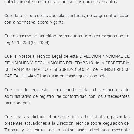
colectivamente, conforme las constancias obrantes en autos.
Que, de la lectura de las cláusulas pactadas, no surge contradicción
con la normativa laboral vigente.
Que asimismo se acreditan los recaudos formales exigidos por la
Ley N° 14.250 (t.o. 2004).
Que la Asesoría Técnico Legal de esta DIRECCIÓN NACIONAL DE
RELACIONES Y REGULACIONES DEL TRABAJO de la SECRETARÍA
DE TRABAJO, EMPLEO Y SEGURIDAD SOCIAL del MINISTERIO DE
CAPITAL HUMANO tomó la intervención que le compete.
Que, por lo expuesto, corresponde dictar el pertinente acto
administrativo de registro, de conformidad con los antecedentes
mencionados.
Que, una vez dictado el presente acto administrativo, pasen las
presentes actuaciones a la Dirección Técnica sobre Regulación del
Trabajo y en virtud de la autorización efectuada mediante