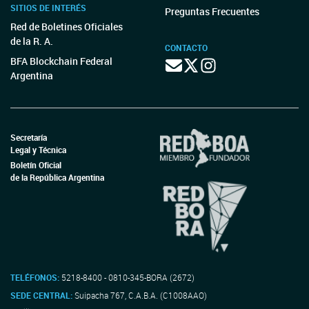
SITIOS DE INTERÉS
Preguntas Frecuentes
Red de Boletines Oficiales
de la R. A.
CONTACTO
BFA Blockchain Federal
Argentina
Secretaría
Legal y Técnica
Boletín Oficial
de la República Argentina
TELÉFONOS:
5218-8400 - 0810-345-BORA (2672)
SEDE CENTRAL:
Suipacha 767, C.A.B.A. (C1008AAO)