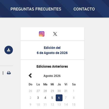
PREGUNTAS FRECUENTES
CONTACTO
Edición del
6 de Agosto de 2026
Ediciones Anteriores
|
Agosto 2026
Do
Lu
Ma
Mi
Ju
Vi
Sa
26
27
28
29
30
31
1
2
3
4
5
6
7
8
9
10
11
12
13
14
15