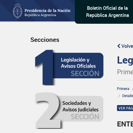
Boletín Oficial de la
República Argentina
Secciones
Volve
Leg
Prime
Primera
Detall
VER PÁ
ENT