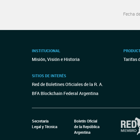
Fecha d
INSTITUCIONAL
PRODUCT
Misión, Visión e Historia
Tarifas 
SITIOS DE INTERÉS
Red de Boletines Oficiales de la R. A.
BFA Blockchain Federal Argentina
Secretaría
Boletín Oficial
Legal y Técnica
de la República
Argentina