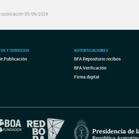
e publicación 05/06/2026
OS Y SERVICIOS
AUTENTICACIONES
de Publicación
BFA Repositorio recibos
BFA Verificación
Firma digital