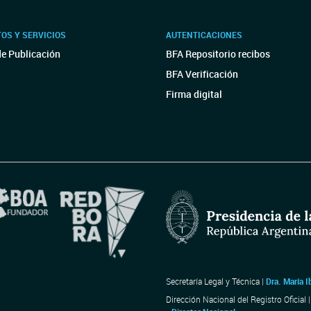
OS Y SERVICIOS
AUTENTICACIONES
de Publicación
BFA Repositorio recibos
BFA Verificación
Firma digital
Secretaría Legal y Técnica |
Dra. María I
Dirección Nacional del Registro Oficial 