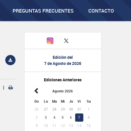
PREGUNTAS FRECUENTES
CONTACTO
Edición del
7 de Agosto de 2026
Ediciones Anteriores
|
Agosto 2026
Do
Lu
Ma
Mi
Ju
Vi
Sa
26
27
28
29
30
31
1
2
3
4
5
6
7
8
9
10
11
12
13
14
15