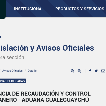
INSTITUCIONAL
PRODUCTOS Y SERVICIOS
r
islación y Avisos Oficiales
ra sección
Avisos Oficiales
Detalle
|
GINAS PUBLICADAS
NCIA DE RECAUDACIÓN Y CONTROL
ANERO - ADUANA GUALEGUAYCHÚ