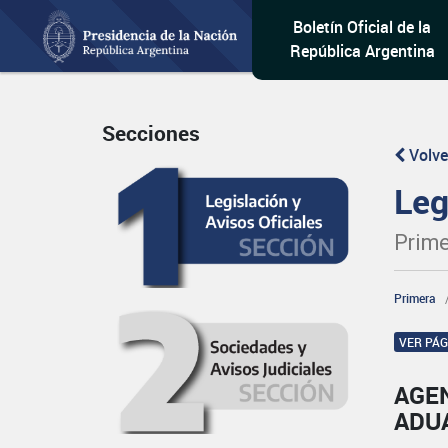
Boletín Oficial de la
República Argentina
Secciones
Volve
Leg
Prime
Primera
VER PÁ
AGE
ADU