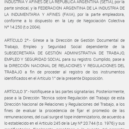
INDUSTRIA Y AFINES DE LA REPUBLICA ARGENTINA (SETIA), por la
parte sindical, y la FEDERACION ARGENTINA DE LA INDUSTRIA DE
LA INDUMENTARIA Y AFINES (FAIIA), por la parte empleadora,
conforme a lo dispuesto en la Ley de Negociación Colectiva
Nº 14.250 (t.o 2004).
ARTÍCULO 2º.- Gírese a la Dirección de Gestión Documental de
Trabajo, Empleo y Seguridad Social dependiente de la
SUBSECRETARÍA DE GESTIÓN ADMINISTRATIVA DE TRABAJO,
EMPLEO Y SEGURIDAD SOCIAL para su registro. Cumplido, pase a
la DIRECCIÓN NACIONAL DE RELACIONES Y REGULACIONES DEL
TRABAJO a fin de proceder al registro de los instrumentos
identificados en el Artículo 1° de la presente Disposición.
ARTÍCULO 3°.- Notifíquese a las partes signatarias. Posteriormente,
pase a la Dirección Técnica sobre Regulación del Trabajo de esta
Dirección Nacional de Relaciones y Regulaciones del Trabajo, a los
fines de evaluar la procedencia de fijar el promedio de las
remuneraciones, del cual surge el tope indemnizatorio, de acuerdo a
lo establecido en el Artículo 245 de la Ley Nº 20.744 (t.o. 1976) y sus