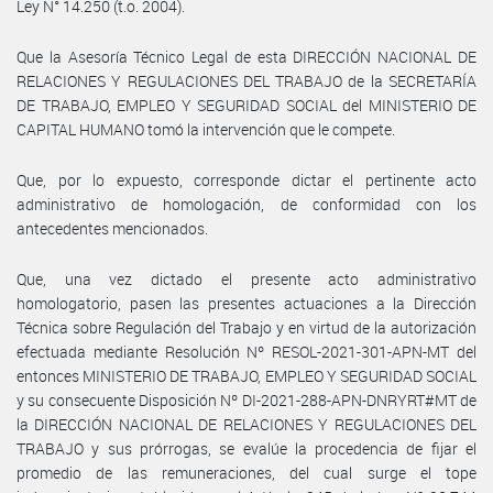
Ley N° 14.250 (t.o. 2004).
Que la Asesoría Técnico Legal de esta DIRECCIÓN NACIONAL DE
RELACIONES Y REGULACIONES DEL TRABAJO de la SECRETARÍA
DE TRABAJO, EMPLEO Y SEGURIDAD SOCIAL del MINISTERIO DE
CAPITAL HUMANO tomó la intervención que le compete.
Que, por lo expuesto, corresponde dictar el pertinente acto
administrativo de homologación, de conformidad con los
antecedentes mencionados.
Que, una vez dictado el presente acto administrativo
homologatorio, pasen las presentes actuaciones a la Dirección
Técnica sobre Regulación del Trabajo y en virtud de la autorización
efectuada mediante Resolución Nº RESOL-2021-301-APN-MT del
entonces MINISTERIO DE TRABAJO, EMPLEO Y SEGURIDAD SOCIAL
y su consecuente Disposición Nº DI-2021-288-APN-DNRYRT#MT de
la DIRECCIÓN NACIONAL DE RELACIONES Y REGULACIONES DEL
TRABAJO y sus prórrogas, se evalúe la procedencia de fijar el
promedio de las remuneraciones, del cual surge el tope