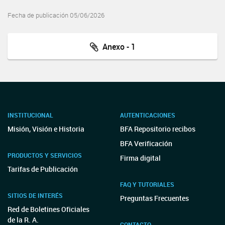
Fecha de publicación 05/06/2026
Anexo - 1
INSTITUCIONAL
AUTENTICACIONES
Misión, Visión e Historia
BFA Repositorio recibos
BFA Verificación
PRODUCTOS Y SERVICIOS
Firma digital
Tarifas de Publicación
FAQ Y TUTORIALES
SITIOS DE INTERÉS
Preguntas Frecuentes
Red de Boletines Oficiales
de la R. A.
CONTACTO