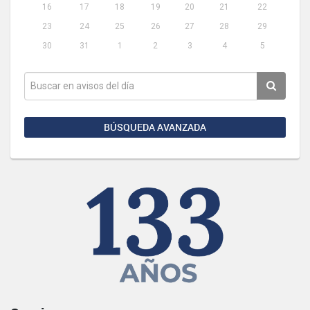
16
17
18
19
20
21
22
23
24
25
26
27
28
29
30
31
1
2
3
4
5
BÚSQUEDA AVANZADA