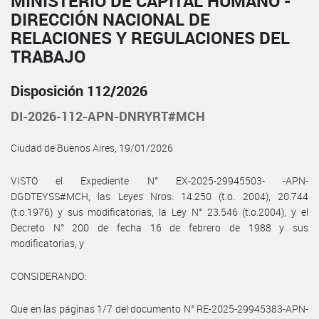
MINISTERIO DE CAPITAL HUMANO -
DIRECCIÓN NACIONAL DE
RELACIONES Y REGULACIONES DEL
TRABAJO
Disposición 112/2026
DI-2026-112-APN-DNRYRT#MCH
Ciudad de Buenos Aires, 19/01/2026
VISTO el Expediente N° EX-2025-29945503- -APN-
DGDTEYSS#MCH, las Leyes Nros. 14.250 (t.o. 2004), 20.744
(t.o.1976) y sus modificatorias, la Ley N° 23.546 (t.o.2004), y el
Decreto N° 200 de fecha 16 de febrero de 1988 y sus
modificatorias, y
CONSIDERANDO:
Que en las páginas 1/7 del documento N° RE-2025-29945383-APN-