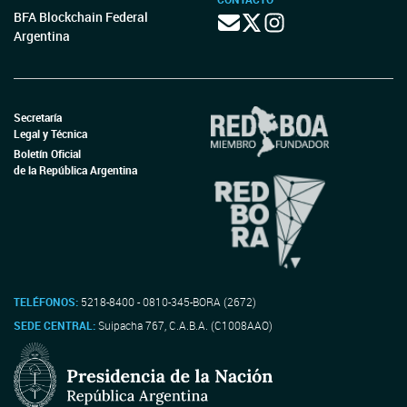
BFA Blockchain Federal
Argentina
Secretaría
Legal y Técnica
Boletín Oficial
de la República Argentina
TELÉFONOS:
5218-8400 - 0810-345-BORA (2672)
SEDE CENTRAL:
Suipacha 767, C.A.B.A. (C1008AAO)