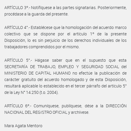
ARTÍCULO 3º.- Notifíquese a las partes signatarias. Posteriormente,
procédase a la guarda del presente.
ARTÍCULO 4°.- Establécese que la homologación del acuerdo marco
colectivo que se dispone por el artículo 1º de la presente
Disposición, lo es sin perjuicio de los derechos individuales de los
trabajadores comprendidos por el mismo.
ARTÍCULO 5°.- Hágase saber que en el supuesto que esta
SECRETARÍA DE TRABAJO, EMPLEO Y SEGURIDAD SOCIAL del
MINISTERIO DE CAPITAL HUMANO no efectúe la publicación de
carácter gratuito del acuerdo homologado y de esta Disposición,
resultará aplicable lo establecido en el tercer párrafo del artículo 5°
de la Ley N° 14.250 (t.o. 2004).
ARTÍCULO 6º.- Comuníquese, publíquese, dése a la DIRECCIÓN
NACIONAL DEL REGISTRO OFICIAL y archívese.
Mara Agata Mentoro