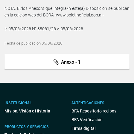
NOTA: El/los Anexo/s que integra/n este(a) Disposición se publican
en la edición web del BORA -www.boletinoficial.gob.ar-
e. 05/06/2026 N° 38061/26 v. 05/06/2026
Fecha de publicación 05/06/2026
Anexo - 1
INSTITUCIONAL
AUTENTICACIONES
Misión, Visión e Historia
BFA Repositorio recibos
BFA Verificación
PRODUCTOS Y SERVICIOS
Firma digital