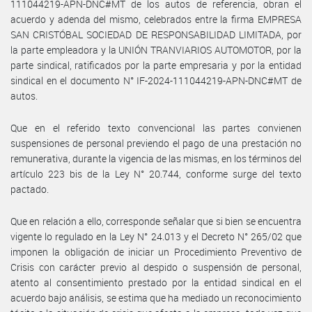
111044219-APN-DNC#MT de los autos de referencia, obran el
acuerdo y adenda del mismo, celebrados entre la firma EMPRESA
SAN CRISTÓBAL SOCIEDAD DE RESPONSABILIDAD LIMITADA, por
la parte empleadora y la UNIÓN TRANVIARIOS AUTOMOTOR, por la
parte sindical, ratificados por la parte empresaria y por la entidad
sindical en el documento N° IF-2024-111044219-APN-DNC#MT de
autos.
Que en el referido texto convencional las partes convienen
suspensiones de personal previendo el pago de una prestación no
remunerativa, durante la vigencia de las mismas, en los términos del
artículo 223 bis de la Ley N° 20.744, conforme surge del texto
pactado.
Que en relación a ello, corresponde señalar que si bien se encuentra
vigente lo regulado en la Ley N° 24.013 y el Decreto N° 265/02 que
imponen la obligación de iniciar un Procedimiento Preventivo de
Crisis con carácter previo al despido o suspensión de personal,
atento al consentimiento prestado por la entidad sindical en el
acuerdo bajo análisis, se estima que ha mediado un reconocimiento