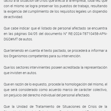
tácito a la situación de crisis que afecta a la empresa, toda vez que
con el mismo se logra preservar los puestos de trabajo, resultando
la exigencia del cumplimiento de los requisitos legales un dispendio
de actividad.
Que cabe indicar que el listado de personal afectado se encuentra
en las páginas 04/05 del documento N° RE-2024-78710458-APN-
DGD#MT de autos.
Que teniendo en cuenta el texto pactado, se procederá a informar a
los Organismos competentes para su intervención.
Que los sectores intervinientes poseen acreditada la representación
que invisten en autos.
Que en razón de lo expuesto, procede la homologación del mismo, el
que será considerado como acuerdo marco de carácter colectivo,
sin perjuicio del derecho individual del personal afectado.
Que la Unidad de Tratamiento de Situaciones de Crisis de la