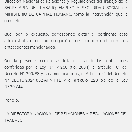
Dirección Nacional de Relaciones y Regulaciones del Trabajo de la
SECRETARÍA DE TRABAJO, EMPLEO Y SEGURIDAD SOCIAL del
MINISTERIO DE CAPITAL HUMANO, tomó la intervención que le
compete.
Que, por lo expuesto, corresponde dictar el pertinente acto
administrativo de homologación, de conformidad con los
antecedentes mencionados.
Que la presente medida se dicta en uso de las atribuciones
conferidas por la Ley N° 14.250 (t.o. 2004), el artículo 10º del
Decreto N° 200/88 y sus modificatorias, el Artículo 5° del Decreto
N° DECTO-2024-862-APN-PTE y el artículo 223 bis de la Ley
Nº 20.744.
Por ello,
LA DIRECTORA NACIONAL DE RELACIONES Y REGULACIONES DEL
TRABAJO