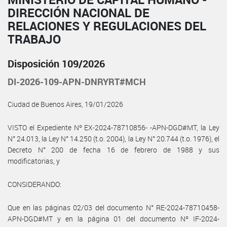
DIRECCIÓN NACIONAL DE
RELACIONES Y REGULACIONES DEL
TRABAJO
Disposición 109/2026
DI-2026-109-APN-DNRYRT#MCH
Ciudad de Buenos Aires, 19/01/2026
VISTO el Expediente Nº EX-2024-78710856- -APN-DGD#MT, la Ley
N° 24.013, la Ley N° 14.250 (t.o. 2004), la Ley N° 20.744 (t.o. 1976), el
Decreto N° 200 de fecha 16 de febrero de 1988 y sus
modificatorias, y
CONSIDERANDO:
Que en las páginas 02/03 del documento N° RE-2024-78710458-
APN-DGD#MT y en la página 01 del documento Nº IF-2024-