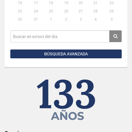
16
17
18
19
20
21
22
23
24
25
26
27
28
29
30
31
1
2
3
4
5
BÚSQUEDA AVANZADA