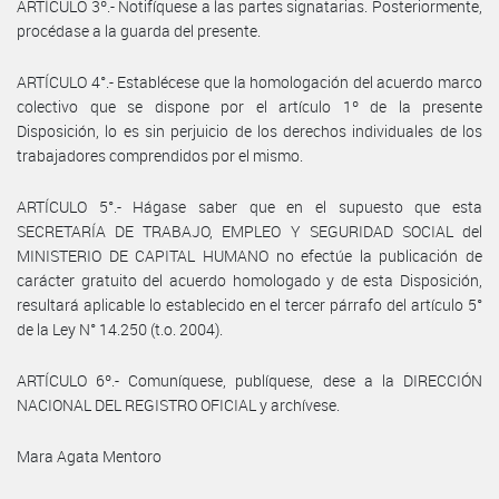
ARTÍCULO 3º.- Notifíquese a las partes signatarias. Posteriormente,
procédase a la guarda del presente.
ARTÍCULO 4°.- Establécese que la homologación del acuerdo marco
colectivo que se dispone por el artículo 1º de la presente
Disposición, lo es sin perjuicio de los derechos individuales de los
trabajadores comprendidos por el mismo.
ARTÍCULO 5°.- Hágase saber que en el supuesto que esta
SECRETARÍA DE TRABAJO, EMPLEO Y SEGURIDAD SOCIAL del
MINISTERIO DE CAPITAL HUMANO no efectúe la publicación de
carácter gratuito del acuerdo homologado y de esta Disposición,
resultará aplicable lo establecido en el tercer párrafo del artículo 5°
de la Ley N° 14.250 (t.o. 2004).
ARTÍCULO 6º.- Comuníquese, publíquese, dese a la DIRECCIÓN
NACIONAL DEL REGISTRO OFICIAL y archívese.
Mara Agata Mentoro