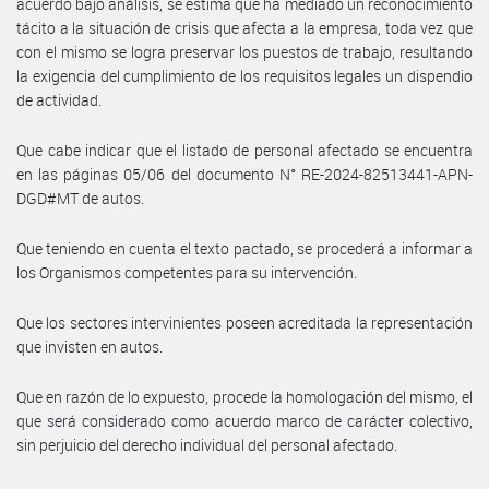
acuerdo bajo análisis, se estima que ha mediado un reconocimiento
tácito a la situación de crisis que afecta a la empresa, toda vez que
con el mismo se logra preservar los puestos de trabajo, resultando
la exigencia del cumplimiento de los requisitos legales un dispendio
de actividad.
Que cabe indicar que el listado de personal afectado se encuentra
en las páginas 05/06 del documento N° RE-2024-82513441-APN-
DGD#MT de autos.
Que teniendo en cuenta el texto pactado, se procederá a informar a
los Organismos competentes para su intervención.
Que los sectores intervinientes poseen acreditada la representación
que invisten en autos.
Que en razón de lo expuesto, procede la homologación del mismo, el
que será considerado como acuerdo marco de carácter colectivo,
sin perjuicio del derecho individual del personal afectado.