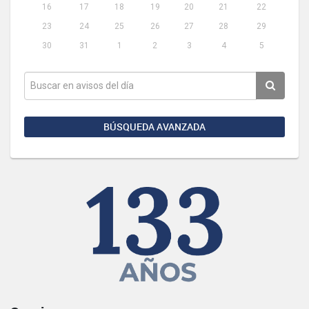
16
17
18
19
20
21
22
23
24
25
26
27
28
29
30
31
1
2
3
4
5
BÚSQUEDA AVANZADA