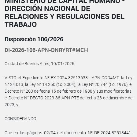
MINISTERIO DE CAPITAL HUMANO -
DIRECCIÓN NACIONAL DE
RELACIONES Y REGULACIONES DEL
TRABAJO
Disposición 106/2026
DI-2026-106-APN-DNRYRT#MCH
Ciudad de Buenos Aires, 19/01/2026
VISTO el Expediente Nº EX-2024-82513633- -APN-DGD#MT, la Ley
N° 24.013, la Ley N° 14.250 (t.o. 2004), la Ley N° 20.744 (t.o. 1976), el
Decreto N° 200 de fecha 16 de febrero de 1988 y sus modificatorias,
el Decreto N° DECTO-2023-86-APN-PTE de fecha 26 de diciembre de
2023, y
CONSIDERANDO:
Que en las páginas 02/04 del documento Nº RE-2024-82513441-