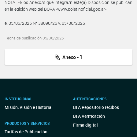
NOTA: El/los Anexo/s que integra/n este(a) Disposición se publican
en la edición web del BORA -www.boletinoficial.gob.ar-
e. 05/06/2026 N° 38090/26 v. 05/06/2026
Fecha de publicación 05/06/2026
Anexo - 1
INSTITUCIONAL
AUTENTICACIONES
Misión, Visión e Historia
BFA Repositorio recibos
BFA Verificación
PRODUCTOS Y SERVICIOS
Firma digital
Tarifas de Publicación