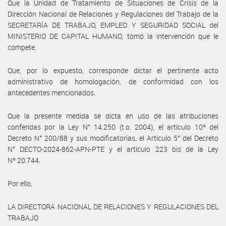
Que la Unidad de Tratamiento de Situaciones de Crisis de la
Dirección Nacional de Relaciones y Regulaciones del Trabajo de la
SECRETARÍA DE TRABAJO, EMPLEO Y SEGURIDAD SOCIAL del
MINISTERIO DE CAPITAL HUMANO, tomó la intervención que le
compete.
Que, por lo expuesto, corresponde dictar el pertinente acto
administrativo de homologación, de conformidad con los
antecedentes mencionados.
Que la presente medida se dicta en uso de las atribuciones
conferidas por la Ley N° 14.250 (t.o. 2004), el artículo 10º del
Decreto N° 200/88 y sus modificatorias, el Artículo 5° del Decreto
N° DECTO-2024-862-APN-PTE y el artículo 223 bis de la Ley
Nº 20.744.
Por ello,
LA DIRECTORA NACIONAL DE RELACIONES Y REGULACIONES DEL
TRABAJO