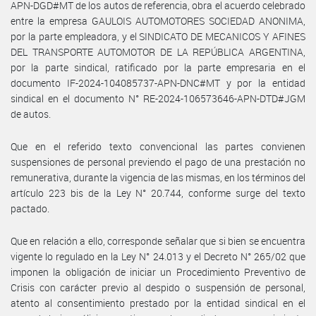
APN-DGD#MT de los autos de referencia, obra el acuerdo celebrado
entre la empresa GAULOIS AUTOMOTORES SOCIEDAD ANONIMA,
por la parte empleadora, y el SINDICATO DE MECANICOS Y AFINES
DEL TRANSPORTE AUTOMOTOR DE LA REPÚBLICA ARGENTINA,
por la parte sindical, ratificado por la parte empresaria en el
documento IF-2024-104085737-APN-DNC#MT y por la entidad
sindical en el documento N° RE-2024-106573646-APN-DTD#JGM
de autos.
Que en el referido texto convencional las partes convienen
suspensiones de personal previendo el pago de una prestación no
remunerativa, durante la vigencia de las mismas, en los términos del
artículo 223 bis de la Ley N° 20.744, conforme surge del texto
pactado.
Que en relación a ello, corresponde señalar que si bien se encuentra
vigente lo regulado en la Ley N° 24.013 y el Decreto N° 265/02 que
imponen la obligación de iniciar un Procedimiento Preventivo de
Crisis con carácter previo al despido o suspensión de personal,
atento al consentimiento prestado por la entidad sindical en el