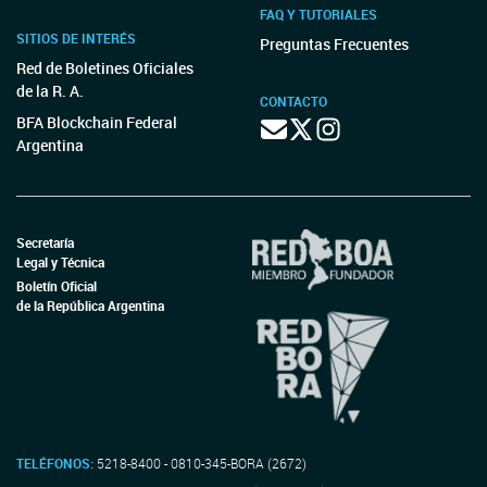
FAQ Y TUTORIALES
SITIOS DE INTERÉS
Preguntas Frecuentes
Red de Boletines Oficiales
de la R. A.
CONTACTO
BFA Blockchain Federal
Argentina
Secretaría
Legal y Técnica
Boletín Oficial
de la República Argentina
TELÉFONOS:
5218-8400 - 0810-345-BORA (2672)