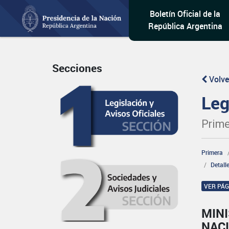
Boletín Oficial de la
República Argentina
Secciones
Volve
Leg
Prime
Primera
Detall
VER PÁ
MINI
NAC