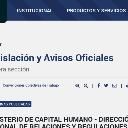
INSTITUCIONAL
PRODUCTOS Y SERVICIOS
r
islación y Avisos Oficiales
ra sección
Convenciones Colectivas de Trabajo
|
|
e
GINAS PUBLICADAS
STERIO DE CAPITAL HUMANO - DIRECCI
IONAL DE RELACIONES Y REGULACIONES