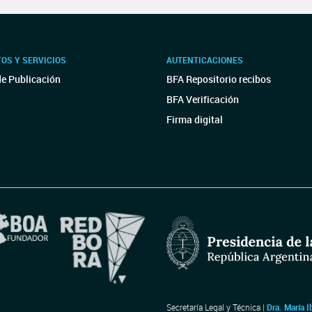
OS Y SERVICIOS
AUTENTICACIONES
de Publicación
BFA Repositorio recibos
BFA Verificación
Firma digital
Secretaría Legal y Técnica |
Dra. María I