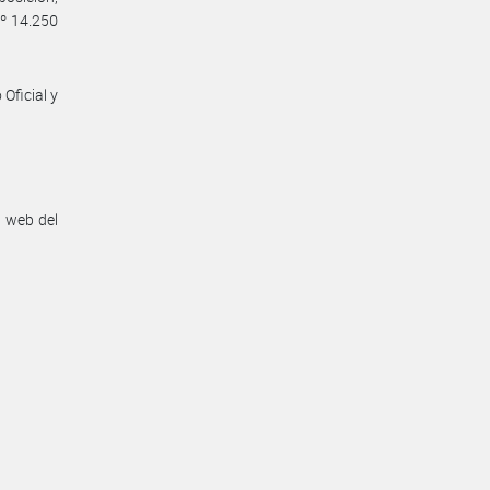
Nº 14.250
Oficial y
n web del