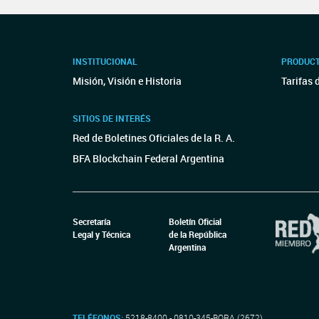
INSTITUCIONAL
PRODUCT
Misión, Visión e Historia
Tarifas 
SITIOS DE INTERÉS
Red de Boletines Oficiales de la R. A.
BFA Blockchain Federal Argentina
Secretaría
Boletín Oficial
Legal y Técnica
de la República
Argentina
TELÉFONOS:
5218-8400 - 0810-345-BORA (2672)