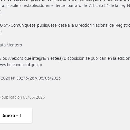
á aplicable lo establecido en el tercer párrafo del Artículo 5° de la Ley 
).
 5º.- Comuníquese, publíquese, dese a la Dirección Nacional del Registro 
e.
ata Mentoro
/los Anexo/s que integra/n este(a) Disposición se publican en la edició
w.boletinoficial.gob.ar-
6/2026 N° 38275/26 v. 05/06/2026
e publicación 05/06/2026
Anexo - 1