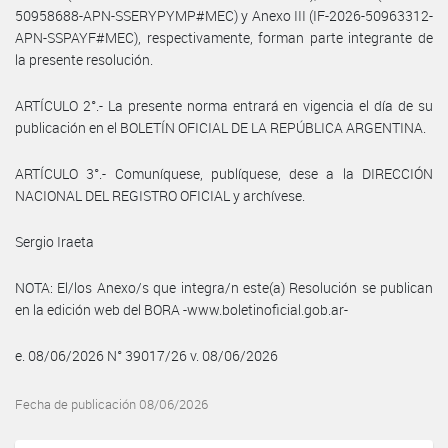
50958688-APN-SSERYPYMP#MEC) y Anexo III (IF-2026-50963312-
APN-SSPAYF#MEC), respectivamente, forman parte integrante de
la presente resolución.
ARTÍCULO 2°.- La presente norma entrará en vigencia el día de su
publicación en el BOLETÍN OFICIAL DE LA REPÚBLICA ARGENTINA.
ARTÍCULO 3°.- Comuníquese, publíquese, dese a la DIRECCIÓN
NACIONAL DEL REGISTRO OFICIAL y archívese.
Sergio Iraeta
NOTA: El/los Anexo/s que integra/n este(a) Resolución se publican
en la edición web del BORA -www.boletinoficial.gob.ar-
e. 08/06/2026 N° 39017/26 v. 08/06/2026
Fecha de publicación 08/06/2026