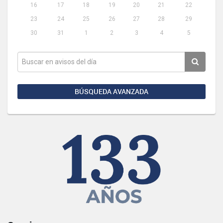
16
17
18
19
20
21
22
23
24
25
26
27
28
29
30
31
1
2
3
4
5
BÚSQUEDA AVANZADA