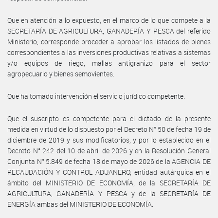
Que en atención a lo expuesto, en el marco de lo que compete a la
SECRETARÍA DE AGRICULTURA, GANADERÍA Y PESCA del referido
Ministerio, corresponde proceder a aprobar los listados de bienes
correspondientes a las inversiones productivas relativas a sistemas
y/o equipos de riego, mallas antigranizo para el sector
agropecuario y bienes semovientes.
Que ha tomado intervención el servicio jurídico competente.
Que el suscripto es competente para el dictado de la presente
medida en virtud de lo dispuesto por el Decreto N° 50 de fecha 19 de
diciembre de 2019 y sus modificatorios, y por lo establecido en el
Decreto N° 242 del 10 de abril de 2026 y en la Resolución General
Conjunta N° 5.849 de fecha 18 de mayo de 2026 de la AGENCIA DE
RECAUDACIÓN Y CONTROL ADUANERO, entidad autárquica en el
ámbito del MINISTERIO DE ECONOMÍA, de la SECRETARÍA DE
AGRICULTURA, GANADERÍA Y PESCA y de la SECRETARÍA DE
ENERGÍA ambas del MINISTERIO DE ECONOMÍA.