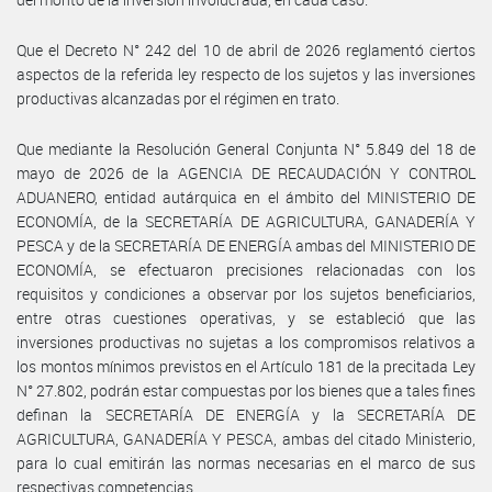
Que el Decreto N° 242 del 10 de abril de 2026 reglamentó ciertos
aspectos de la referida ley respecto de los sujetos y las inversiones
productivas alcanzadas por el régimen en trato.
Que mediante la Resolución General Conjunta N° 5.849 del 18 de
mayo de 2026 de la AGENCIA DE RECAUDACIÓN Y CONTROL
ADUANERO, entidad autárquica en el ámbito del MINISTERIO DE
ECONOMÍA, de la SECRETARÍA DE AGRICULTURA, GANADERÍA Y
PESCA y de la SECRETARÍA DE ENERGÍA ambas del MINISTERIO DE
ECONOMÍA, se efectuaron precisiones relacionadas con los
requisitos y condiciones a observar por los sujetos beneficiarios,
entre otras cuestiones operativas, y se estableció que las
inversiones productivas no sujetas a los compromisos relativos a
los montos mínimos previstos en el Artículo 181 de la precitada Ley
N° 27.802, podrán estar compuestas por los bienes que a tales fines
definan la SECRETARÍA DE ENERGÍA y la SECRETARÍA DE
AGRICULTURA, GANADERÍA Y PESCA, ambas del citado Ministerio,
para lo cual emitirán las normas necesarias en el marco de sus
respectivas competencias.