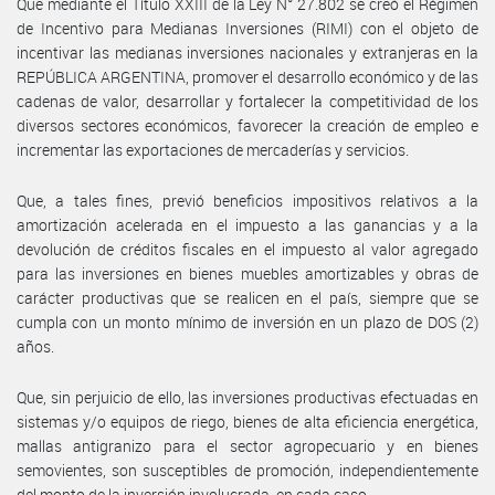
Que mediante el Título XXIII de la Ley N° 27.802 se creó el Régimen
de Incentivo para Medianas Inversiones (RIMI) con el objeto de
incentivar las medianas inversiones nacionales y extranjeras en la
REPÚBLICA ARGENTINA, promover el desarrollo económico y de las
cadenas de valor, desarrollar y fortalecer la competitividad de los
diversos sectores económicos, favorecer la creación de empleo e
incrementar las exportaciones de mercaderías y servicios.
Que, a tales fines, previó beneficios impositivos relativos a la
amortización acelerada en el impuesto a las ganancias y a la
devolución de créditos fiscales en el impuesto al valor agregado
para las inversiones en bienes muebles amortizables y obras de
carácter productivas que se realicen en el país, siempre que se
cumpla con un monto mínimo de inversión en un plazo de DOS (2)
años.
Que, sin perjuicio de ello, las inversiones productivas efectuadas en
sistemas y/o equipos de riego, bienes de alta eficiencia energética,
mallas antigranizo para el sector agropecuario y en bienes
semovientes, son susceptibles de promoción, independientemente
del monto de la inversión involucrada, en cada caso.