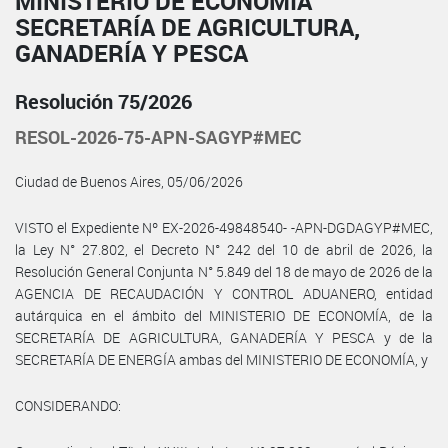
MINISTERIO DE ECONOMÍA
SECRETARÍA DE AGRICULTURA,
GANADERÍA Y PESCA
Resolución 75/2026
RESOL-2026-75-APN-SAGYP#MEC
Ciudad de Buenos Aires, 05/06/2026
VISTO el Expediente Nº EX-2026-49848540- -APN-DGDAGYP#MEC,
la Ley N° 27.802, el Decreto N° 242 del 10 de abril de 2026, la
Resolución General Conjunta N° 5.849 del 18 de mayo de 2026 de la
AGENCIA DE RECAUDACIÓN Y CONTROL ADUANERO, entidad
autárquica en el ámbito del MINISTERIO DE ECONOMÍA, de la
SECRETARÍA DE AGRICULTURA, GANADERÍA Y PESCA y de la
SECRETARÍA DE ENERGÍA ambas del MINISTERIO DE ECONOMÍA, y
CONSIDERANDO: