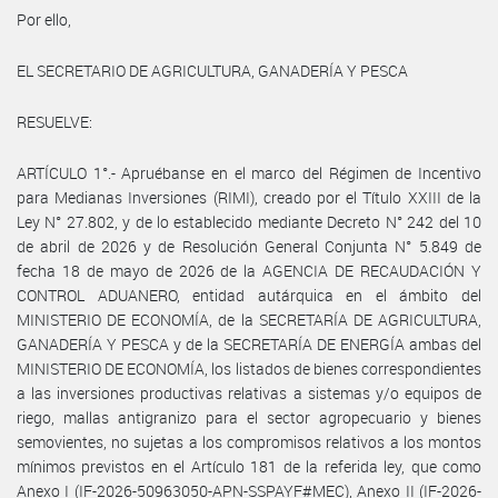
Por ello,
EL SECRETARIO DE AGRICULTURA, GANADERÍA Y PESCA
RESUELVE:
ARTÍCULO 1°.- Apruébanse en el marco del Régimen de Incentivo
para Medianas Inversiones (RIMI), creado por el Título XXIII de la
Ley N° 27.802, y de lo establecido mediante Decreto N° 242 del 10
de abril de 2026 y de Resolución General Conjunta N° 5.849 de
fecha 18 de mayo de 2026 de la AGENCIA DE RECAUDACIÓN Y
CONTROL ADUANERO, entidad autárquica en el ámbito del
MINISTERIO DE ECONOMÍA, de la SECRETARÍA DE AGRICULTURA,
GANADERÍA Y PESCA y de la SECRETARÍA DE ENERGÍA ambas del
MINISTERIO DE ECONOMÍA, los listados de bienes correspondientes
a las inversiones productivas relativas a sistemas y/o equipos de
riego, mallas antigranizo para el sector agropecuario y bienes
semovientes, no sujetas a los compromisos relativos a los montos
mínimos previstos en el Artículo 181 de la referida ley, que como
Anexo I (IF-2026-50963050-APN-SSPAYF#MEC), Anexo II (IF-2026-