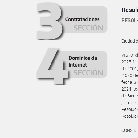
Resol
RESOL
Ciudad 
VISTO e
2025-11
de 2001,
2.670 de
fecha 3 
2024, to
de Biene
julio d
Resoluc
Resoluc
CONSID