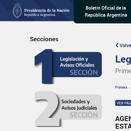
Boletín Oficial de la
República Argentina
Secciones
Volve
Leg
Prime
Primera
VER PÁ
AGEN
EST