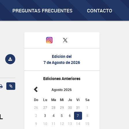
PREGUNTAS FRECUENTES
CONTACTO
Edición del
7 de Agosto de 2026
Ediciones Anteriores
Agosto 2026
Do
Lu
Ma
Mi
Ju
Vi
Sa
26
27
28
29
30
31
1
L
2
3
4
5
6
7
8
9
10
11
12
13
14
15