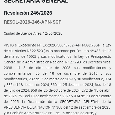
SECRETARÍA GENERAL
Resolución 246/2026
RESOL-2026-246-APN-SGP
Ciudad de Buenos Aires, 12/06/2026
VISTO el Expediente Nº EX-2026-50845782--APN-CGD#SGP, la Ley
de Ministerios Nº 22.520 (texto ordenado por Decreto Nº 438 del 12
de marzo de 1992) y sus modificatorios, la Ley de Presupuesto
General de la Administración Nacional Nº 27.798, los Decretos Nros.
2098 del 3 de diciembre de 2008 sus modificatorios y
complementarios, 50 del 19 de diciembre de 2019 y sus
modificatorios, 232 del 7 de marzo de 2024 y su modificatorio, 334
y 336 del 18 de abril de 2024, 360 del 25 de abril de 2024, 644 del 18
de julio de 2024, 958 del 25 de octubre de 2024, 272 del 15 de abril
de 2025, 793 del 10 de noviembre de 2025 y 934 del 31 de diciembre
de 2025, la Resolución de la SECRETARÍA GENERAL de la
PRESIDENCIA DE LA NACIÓN N° 368 del 12 de septiembre de 2025,
y la Decisión Administrativa N° 1 del 19 de enero de 2026, y;