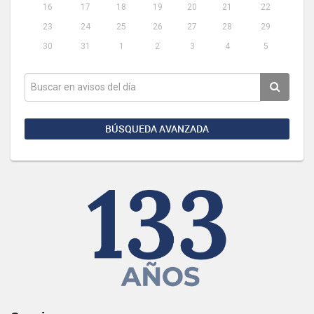
16
17
18
19
20
21
22
23
24
25
26
27
28
29
30
31
1
2
3
4
5
BÚSQUEDA AVANZADA