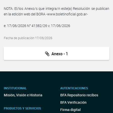
NOTA: El/los Anexo/s que integra/n este(a) Resolución se publican
en la edición web del BORA -www.boletinoficial.gob.ar-
e. 17/06/2026 N° 41382/26 v. 17/06/2026
Fecha de publicación 17/06/2026
Anexo - 1
INSTITUCIONAL
AUTENTICACIONES
Misión, Visión e Historia
BFA Repositorio recibos
BFA Verificación
PRODUCTOS Y SERVICIOS
Firma digital