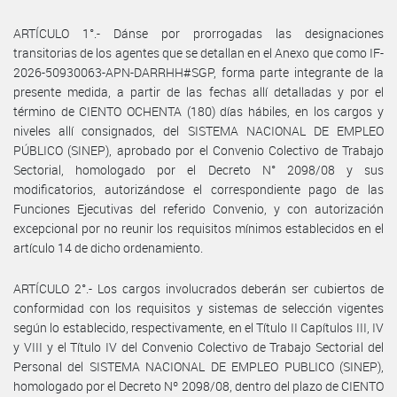
ARTÍCULO 1°.- Dánse por prorrogadas las designaciones
transitorias de los agentes que se detallan en el Anexo que como IF-
2026-50930063-APN-DARRHH#SGP, forma parte integrante de la
presente medida, a partir de las fechas allí detalladas y por el
término de CIENTO OCHENTA (180) días hábiles, en los cargos y
niveles allí consignados, del SISTEMA NACIONAL DE EMPLEO
PÚBLICO (SINEP), aprobado por el Convenio Colectivo de Trabajo
Sectorial, homologado por el Decreto N° 2098/08 y sus
modificatorios, autorizándose el correspondiente pago de las
Funciones Ejecutivas del referido Convenio, y con autorización
excepcional por no reunir los requisitos mínimos establecidos en el
artículo 14 de dicho ordenamiento.
ARTÍCULO 2°.- Los cargos involucrados deberán ser cubiertos de
conformidad con los requisitos y sistemas de selección vigentes
según lo establecido, respectivamente, en el Título II Capítulos III, IV
y VIII y el Título IV del Convenio Colectivo de Trabajo Sectorial del
Personal del SISTEMA NACIONAL DE EMPLEO PUBLICO (SINEP),
homologado por el Decreto Nº 2098/08, dentro del plazo de CIENTO