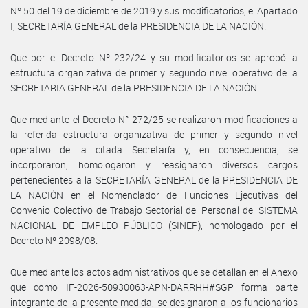
Nº 50 del 19 de diciembre de 2019 y sus modificatorios, el Apartado
I, SECRETARÍA GENERAL de la PRESIDENCIA DE LA NACIÓN.
Que por el Decreto Nº 232/24 y su modificatorios se aprobó la
estructura organizativa de primer y segundo nivel operativo de la
SECRETARIA GENERAL de la PRESIDENCIA DE LA NACIÓN.
Que mediante el Decreto N° 272/25 se realizaron modificaciones a
la referida estructura organizativa de primer y segundo nivel
operativo de la citada Secretaría y, en consecuencia, se
incorporaron, homologaron y reasignaron diversos cargos
pertenecientes a la SECRETARÍA GENERAL de la PRESIDENCIA DE
LA NACIÓN en el Nomenclador de Funciones Ejecutivas del
Convenio Colectivo de Trabajo Sectorial del Personal del SISTEMA
NACIONAL DE EMPLEO PÚBLICO (SINEP), homologado por el
Decreto Nº 2098/08.
Que mediante los actos administrativos que se detallan en el Anexo
que como IF-2026-50930063-APN-DARRHH#SGP forma parte
integrante de la presente medida, se designaron a los funcionarios