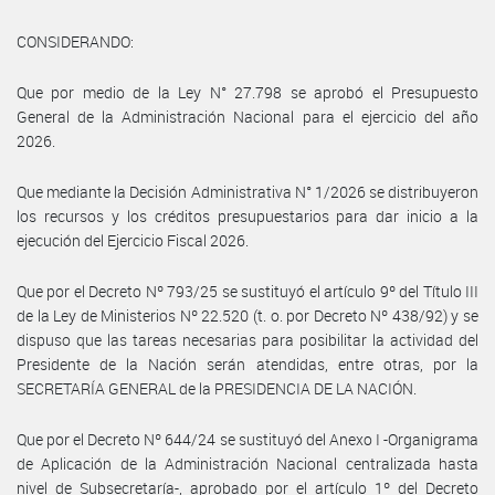
CONSIDERANDO:
Que por medio de la Ley N° 27.798 se aprobó el Presupuesto
General de la Administración Nacional para el ejercicio del año
2026.
Que mediante la Decisión Administrativa N° 1/2026 se distribuyeron
los recursos y los créditos presupuestarios para dar inicio a la
ejecución del Ejercicio Fiscal 2026.
Que por el Decreto Nº 793/25 se sustituyó el artículo 9º del Título III
de la Ley de Ministerios Nº 22.520 (t. o. por Decreto Nº 438/92) y se
dispuso que las tareas necesarias para posibilitar la actividad del
Presidente de la Nación serán atendidas, entre otras, por la
SECRETARÍA GENERAL de la PRESIDENCIA DE LA NACIÓN.
Que por el Decreto Nº 644/24 se sustituyó del Anexo I -Organigrama
de Aplicación de la Administración Nacional centralizada hasta
nivel de Subsecretaría-, aprobado por el artículo 1º del Decreto