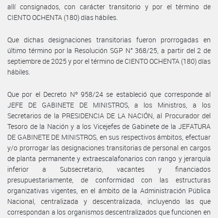
allí consignados, con carácter transitorio y por el término de
CIENTO OCHENTA (180) días hábiles.
Que dichas designaciones transitorias fueron prorrogadas en
último término por la Resolución SGP N° 368/25, a partir del 2 de
septiembre de 2025 y por el término de CIENTO OCHENTA (180) días
hábiles.
Que por el Decreto Nº 958/24 se estableció que corresponde al
JEFE DE GABINETE DE MINISTROS, a los Ministros, a los
Secretarios de la PRESIDENCIA DE LA NACIÓN, al Procurador del
Tesoro de la Nación y a los Vicejefes de Gabinete de la JEFATURA
DE GABINETE DE MINISTROS, en sus respectivos ámbitos, efectuar
y/o prorrogar las designaciones transitorias de personal en cargos
de planta permanente y extraescalafonarios con rango y jerarquía
inferior a Subsecretario, vacantes y financiados
presupuestariamente, de conformidad con las estructuras
organizativas vigentes, en el ámbito de la Administración Pública
Nacional, centralizada y descentralizada, incluyendo las que
correspondan a los organismos descentralizados que funcionen en