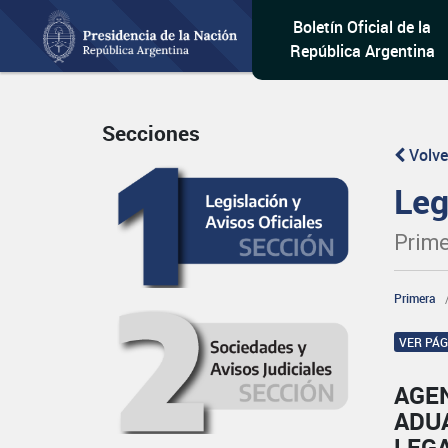
Boletín Oficial de la
República Argentina
Secciones
Volve
Leg
Prime
Primera
VER PÁ
AGE
ADU
LEG