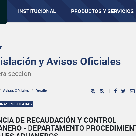
INSTITUCIONAL
PRODUCTOS Y SERVICIOS
r
islación y Avisos Oficiales
ra sección
Avisos Oficiales
Detalle
|
GINAS PUBLICADAS
NCIA DE RECAUDACIÓN Y CONTROL
ANERO - DEPARTAMENTO PROCEDIMIEN
ALES ADUANEROS