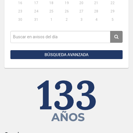
16
17
18
19
20
21
22
23
24
25
26
27
28
29
30
31
1
2
3
4
5
BÚSQUEDA AVANZADA