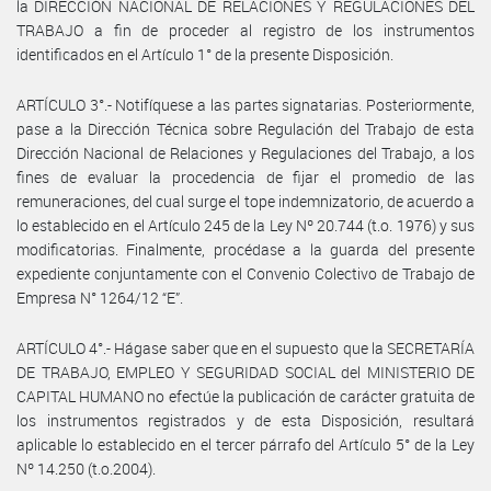
la DIRECCIÓN NACIONAL DE RELACIONES Y REGULACIONES DEL
TRABAJO a fin de proceder al registro de los instrumentos
identificados en el Artículo 1° de la presente Disposición.
ARTÍCULO 3°.- Notifíquese a las partes signatarias. Posteriormente,
pase a la Dirección Técnica sobre Regulación del Trabajo de esta
Dirección Nacional de Relaciones y Regulaciones del Trabajo, a los
fines de evaluar la procedencia de fijar el promedio de las
remuneraciones, del cual surge el tope indemnizatorio, de acuerdo a
lo establecido en el Artículo 245 de la Ley Nº 20.744 (t.o. 1976) y sus
modificatorias. Finalmente, procédase a la guarda del presente
expediente conjuntamente con el Convenio Colectivo de Trabajo de
Empresa N° 1264/12 “E”.
ARTÍCULO 4°.- Hágase saber que en el supuesto que la SECRETARÍA
DE TRABAJO, EMPLEO Y SEGURIDAD SOCIAL del MINISTERIO DE
CAPITAL HUMANO no efectúe la publicación de carácter gratuita de
los instrumentos registrados y de esta Disposición, resultará
aplicable lo establecido en el tercer párrafo del Artículo 5° de la Ley
Nº 14.250 (t.o.2004).