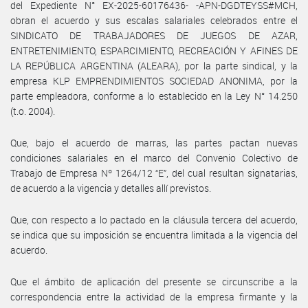
del Expediente N° EX-2025-60176436- -APN-DGDTEYSS#MCH,
obran el acuerdo y sus escalas salariales celebrados entre el
SINDICATO DE TRABAJADORES DE JUEGOS DE AZAR,
ENTRETENIMIENTO, ESPARCIMIENTO, RECREACIÓN Y AFINES DE
LA REPÚBLICA ARGENTINA (ALEARA), por la parte sindical, y la
empresa KLP EMPRENDIMIENTOS SOCIEDAD ANONIMA, por la
parte empleadora, conforme a lo establecido en la Ley N° 14.250
(t.o. 2004).
Que, bajo el acuerdo de marras, las partes pactan nuevas
condiciones salariales en el marco del Convenio Colectivo de
Trabajo de Empresa Nº 1264/12 “E”, del cual resultan signatarias,
de acuerdo a la vigencia y detalles allí previstos.
Que, con respecto a lo pactado en la cláusula tercera del acuerdo,
se indica que su imposición se encuentra limitada a la vigencia del
acuerdo.
Que el ámbito de aplicación del presente se circunscribe a la
correspondencia entre la actividad de la empresa firmante y la