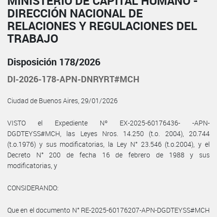
MINISTERIO DE CAPITAL HUMANO -
DIRECCIÓN NACIONAL DE
RELACIONES Y REGULACIONES DEL
TRABAJO
Disposición 178/2026
DI-2026-178-APN-DNRYRT#MCH
Ciudad de Buenos Aires, 29/01/2026
VISTO el Expediente Nº EX-2025-60176436- -APN-
DGDTEYSS#MCH, las Leyes Nros. 14.250 (t.o. 2004), 20.744
(t.o.1976) y sus modificatorias, la Ley N° 23.546 (t.o.2004), y el
Decreto N° 200 de fecha 16 de febrero de 1988 y sus
modificatorias, y
CONSIDERANDO:
Que en el documento N° RE-2025-60176207-APN-DGDTEYSS#MCH