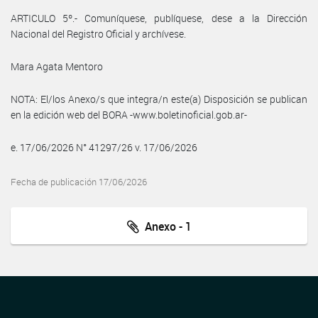
ARTICULO 5º.- Comuníquese, publíquese, dese a la Dirección
Nacional del Registro Oficial y archívese.
Mara Agata Mentoro
NOTA: El/los Anexo/s que integra/n este(a) Disposición se publican
en la edición web del BORA -www.boletinoficial.gob.ar-
e. 17/06/2026 N° 41297/26 v. 17/06/2026
Fecha de publicación 17/06/2026
Anexo - 1