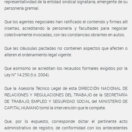
representatividad de la entidad sindical signataria, emergente de su
personería gremial.
Que los agentes negociales han ratificado el contenido y firmas allí
insertas, acreditando la personería y facultades para negociar
colectivamente invocadas, con las constancias obrantes en autos.
Que las cláusulas pactadas no contienen aspectos que afecten o
alteren el ordenamiento legal vigente.
Que asimismo se acreditan los recaudos formales exigidos por la
Ley N° 14.250 (t.o. 2004).
Que la Asesoría Técnico Legal de esta DIRECCIÓN NACIONAL DE
RELACIONES Y REGULACIONES DEL TRABAJO de la SECRETARÍA
DE TRABAJO, EMPLEO Y SEGURIDAD SOCIAL del MINISTERIO DE
CAPITAL HUMANO tomó la intervención que le compete.
Que, por lo expuesto, corresponde dictar el pertinente acto
administrativo de registro, de conformidad con los antecedentes