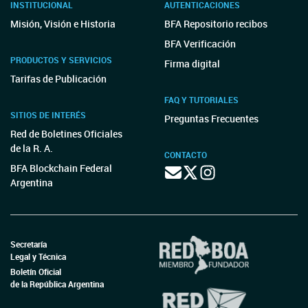
INSTITUCIONAL
AUTENTICACIONES
Misión, Visión e Historia
BFA Repositorio recibos
BFA Verificación
PRODUCTOS Y SERVICIOS
Firma digital
Tarifas de Publicación
FAQ Y TUTORIALES
SITIOS DE INTERÉS
Preguntas Frecuentes
Red de Boletines Oficiales
de la R. A.
CONTACTO
BFA Blockchain Federal
Argentina
Secretaría
Legal y Técnica
Boletín Oficial
de la República Argentina