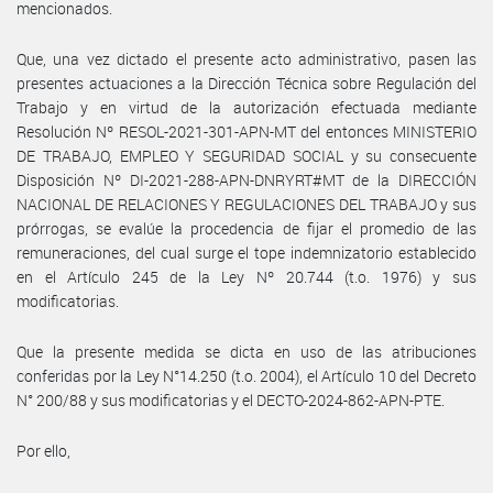
mencionados.
Que, una vez dictado el presente acto administrativo, pasen las
presentes actuaciones a la Dirección Técnica sobre Regulación del
Trabajo y en virtud de la autorización efectuada mediante
Resolución Nº RESOL-2021-301-APN-MT del entonces MINISTERIO
DE TRABAJO, EMPLEO Y SEGURIDAD SOCIAL y su consecuente
Disposición Nº DI-2021-288-APN-DNRYRT#MT de la DIRECCIÓN
NACIONAL DE RELACIONES Y REGULACIONES DEL TRABAJO y sus
prórrogas, se evalúe la procedencia de fijar el promedio de las
remuneraciones, del cual surge el tope indemnizatorio establecido
en el Artículo 245 de la Ley Nº 20.744 (t.o. 1976) y sus
modificatorias.
Que la presente medida se dicta en uso de las atribuciones
conferidas por la Ley N°14.250 (t.o. 2004), el Artículo 10 del Decreto
N° 200/88 y sus modificatorias y el DECTO-2024-862-APN-PTE.
Por ello,